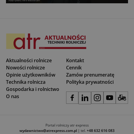
Pokaz systemu TIM w Braszowicach!
Aktualności rolnicze
Kontakt
Nowości rolnicze
Cennik
Opinie użytkowników
Zamów prenumeratę
Technika rolnicza
Polityka prywatności
Gospodarka i rolnictwo
O nas
Portal rolniczy atr express
wydawnictwo@atrexpress.com.pl
| tel.
+48 632 616 083