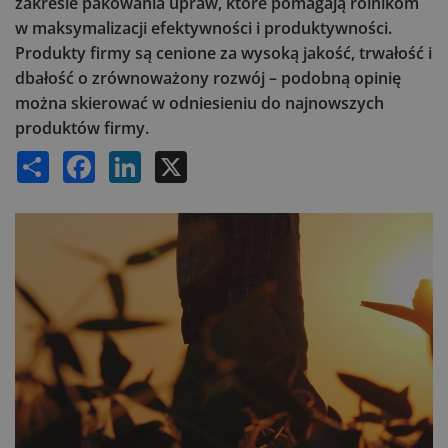
zakresie pakowania upraw, które pomagają rolnikom
w maksymalizacji efektywności i produktywności.
Produkty firmy są cenione za wysoką jakość, trwałość i
dbałość o zrównoważony rozwój – podobną opinię
można skierować w odniesieniu do najnowszych
produktów firmy.
Share
Facebook
LinkedIn
X