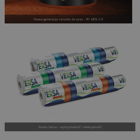
Nowa generacja sznurka do pras – R1 GEN 2.0
Siatka Versa – wytrzymałość i efektywność