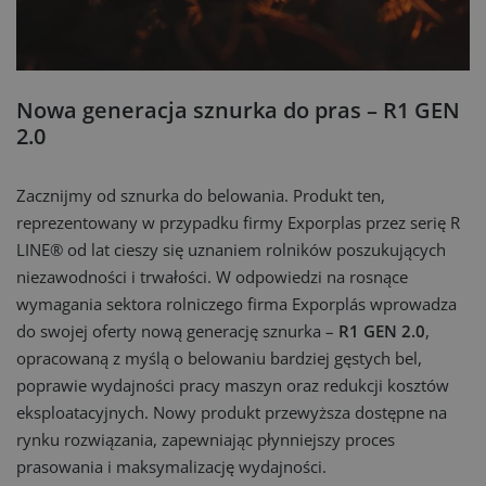
Nowa generacja sznurka do pras – R1 GEN
2.0
Zacznijmy od sznurka do belowania. Produkt ten,
reprezentowany w przypadku firmy Exporplas przez serię R
LINE® od lat cieszy się uznaniem rolników poszukujących
niezawodności i trwałości. W odpowiedzi na rosnące
wymagania sektora rolniczego firma Exporplás wprowadza
do swojej oferty nową generację sznurka –
R1 GEN 2.0
,
opracowaną z myślą o belowaniu bardziej gęstych bel,
poprawie wydajności pracy maszyn oraz redukcji kosztów
eksploatacyjnych. Nowy produkt przewyższa dostępne na
rynku rozwiązania, zapewniając płynniejszy proces
prasowania i maksymalizację wydajności.