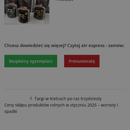
Chcesz dowiedzieć się więcej?
Czytaj atr express - zamów:
Bezpłatny egzemplarz
Prenumeratę
Targi w Kielcach po raz trzydziesty
Ceny skupu produktów rolnych w styczniu 2025 – wzrosty i
spadki