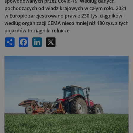
spowodowanych przez Covid-19. Według danych
pochodzących od władz krajowych w całym roku 2021
w Europie zarejestrowano prawie 230 tys. ciągników -
według organizacji CEMA nieco mniej niż 180 tys. z tych
pojazdów to ciągniki rolnicze.
Share
Facebook
LinkedIn
X