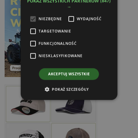
POKAŻ WSZYSTKICH PARTNERÓW
(847)
→
NIEZBĘDNE
WYDAJNOŚĆ
TARGETOWANIE
FUNKCJONALNOŚĆ
NIESKLASYFIKOWANE
AKCEPTUJ WSZYSTKIE
POKAŻ SZCZEGÓŁY