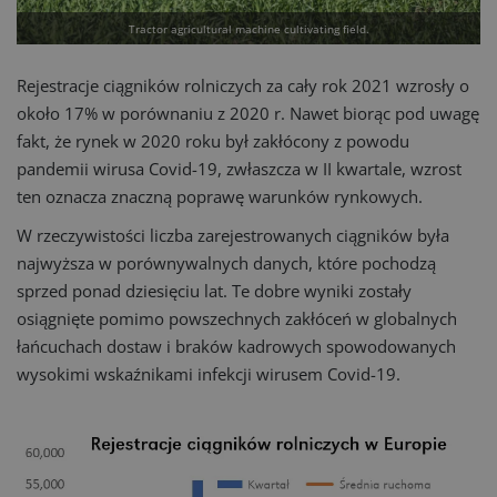
Tractor agricultural machine cultivating field.
Rejestracje ciągników rolniczych za cały rok 2021 wzrosły o
około 17% w porównaniu z 2020 r. Nawet biorąc pod uwagę
fakt, że rynek w 2020 roku był zakłócony z powodu
pandemii wirusa Covid-19, zwłaszcza w II kwartale, wzrost
ten oznacza znaczną poprawę warunków rynkowych.
W rzeczywistości liczba zarejestrowanych ciągników była
najwyższa w porównywalnych danych, które pochodzą
sprzed ponad dziesięciu lat. Te dobre wyniki zostały
osiągnięte pomimo powszechnych zakłóceń w globalnych
łańcuchach dostaw i braków kadrowych spowodowanych
wysokimi wskaźnikami infekcji wirusem Covid-19.