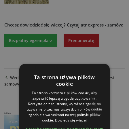
Chcesz dowiedzieć się więcej?
Czytaj atr express - zamów:
Bezpłatny egzemplarz
Prenumeratę
Ta strona używa plików
Według Polskiego Instytutu Ekonomicznego Polska jest
cookie
samowystarczalna żywnościowo
Gospodarowanie na dużych areałach
Ta strona korzysta z plików cookie, aby
zapewnić lepszą wygodę użytkowania.
Korzystając z tej strony, wyrażasz zgodę na
używanie przez nas wszystkich plików cookie
Reklama
zgodnie z warunkami naszej polityki plików
cookie.
Dowiedz się więcej