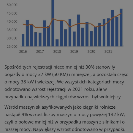
Spośród tych rejestracji nieco mniej niż 30% stanowiły
pojazdy o mocy 37 kW (50 KM) i mniejszej, a pozostała część
o mocy 38 kW i większej. We wszystkich kategoriach mocy
odnotowano wzrost rejestracji w 2021 roku, ale w
przypadku największych ciągników wzrost był wolniejszy.
Wśród maszyn sklasyfikowanych jako ciągniki rolnicze
nastąpił 9% wzrost liczby maszyn o mocy powyżej 132 kW,
czyli o połowę mniej niż w przypadku maszyn z silnikami o
niższej mocy. Największy wzrost odnotowano w przypadku