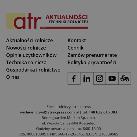
Aktualności rolnicze
Kontakt
Nowości rolnicze
Cennik
Opinie użytkowników
Zamów prenumeratę
Technika rolnicza
Polityka prywatności
Gospodarka i rolnictwo
O nas
Portal rolniczy atr express
wydawnictwo@atrexpress.com.pl
| tel.
+48 632 616 083
Boomgaarden Medien Sp. z o.o.
ul. Wesoła 52, 62-604 Kościelec
Godziny otwarcia: pon. - pt. 8:00-16:00
KRS: 0000138051, NIP: 666-17-26-346, REGON: 310339589