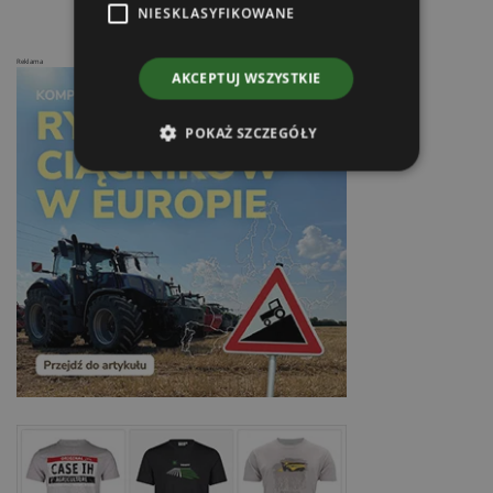
NIESKLASYFIKOWANE
Reklama
AKCEPTUJ WSZYSTKIE
POKAŻ SZCZEGÓŁY