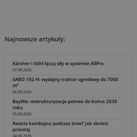
Najnowsze artykuły:
Kärcher i Stihl łączą siły w systemie AllPro
07.08.2026
SABO 102-H: wydajny traktor ogrodowy do 7000
m²
06.08.2026
BayWa: restrukturyzacja potrwa do końca 2030
roku
05.08.2026
Awaria kombajnu podczas żniw? Jak skrócić
przestój
04.08.2026