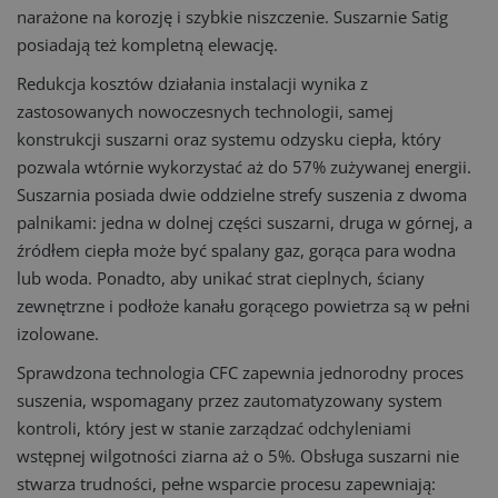
narażone na korozję i szybkie niszczenie. Suszarnie Satig
posiadają też kompletną elewację.
Redukcja kosztów działania instalacji wynika z
zastosowanych nowoczesnych technologii, samej
konstrukcji suszarni oraz systemu odzysku ciepła, który
pozwala wtórnie wykorzystać aż do 57% zużywanej energii.
Suszarnia posiada dwie oddzielne strefy suszenia z dwoma
palnikami: jedna w dolnej części suszarni, druga w górnej, a
źródłem ciepła może być spalany gaz, gorąca para wodna
lub woda. Ponadto, aby unikać strat cieplnych, ściany
zewnętrzne i podłoże kanału gorącego powietrza są w pełni
izolowane.
Sprawdzona technologia CFC zapewnia jednorodny proces
suszenia, wspomagany przez zautomatyzowany system
kontroli, który jest w stanie zarządzać odchyleniami
wstępnej wilgotności ziarna aż o 5%. Obsługa suszarni nie
stwarza trudności, pełne wsparcie procesu zapewniają: