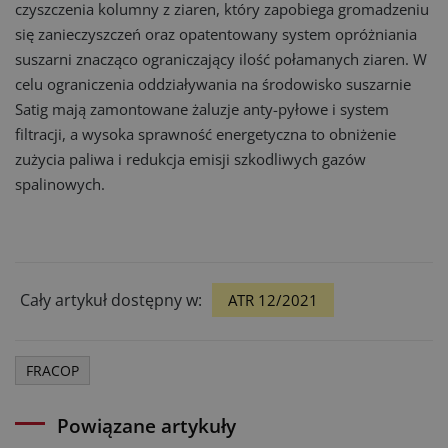
czyszczenia kolumny z ziaren, który zapobiega gromadzeniu
się zanieczyszczeń oraz opatentowany system opróżniania
suszarni znacząco ograniczający ilość połamanych ziaren. W
celu ograniczenia oddziaływania na środowisko suszarnie
Satig mają zamontowane żaluzje anty-pyłowe i system
filtracji, a wysoka sprawność energetyczna to obniżenie
zużycia paliwa i redukcja emisji szkodliwych gazów
spalinowych.
Cały artykuł dostępny w:
ATR 12/2021
FRACOP
Powiązane artykuły