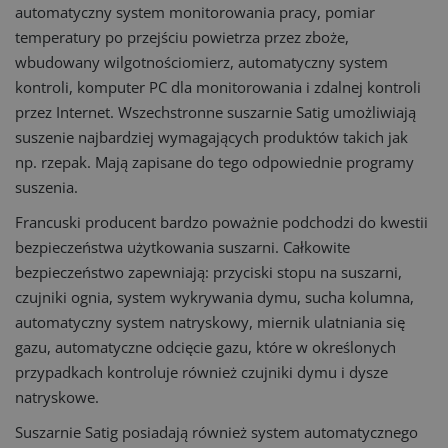
automatyczny system monitorowania pracy, pomiar
temperatury po przejściu powietrza przez zboże,
wbudowany wilgotnościomierz, automatyczny system
kontroli, komputer PC dla monitorowania i zdalnej kontroli
przez Internet. Wszechstronne suszarnie Satig umożliwiają
suszenie najbardziej wymagających produktów takich jak
np. rzepak. Mają zapisane do tego odpowiednie programy
suszenia.
Francuski producent bardzo poważnie podchodzi do kwestii
bezpieczeństwa użytkowania suszarni. Całkowite
bezpieczeństwo zapewniają: przyciski stopu na suszarni,
czujniki ognia, system wykrywania dymu, sucha kolumna,
automatyczny system natryskowy, miernik ulatniania się
gazu, automatyczne odcięcie gazu, które w określonych
przypadkach kontroluje również czujniki dymu i dysze
natryskowe.
Suszarnie Satig posiadają również system automatycznego