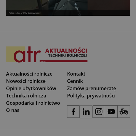
Pokaz systemu TIM w Braszowicach!
Aktualności rolnicze
Kontakt
Nowości rolnicze
Cennik
Opinie użytkowników
Zamów prenumeratę
Technika rolnicza
Polityka prywatności
Gospodarka i rolnictwo
O nas