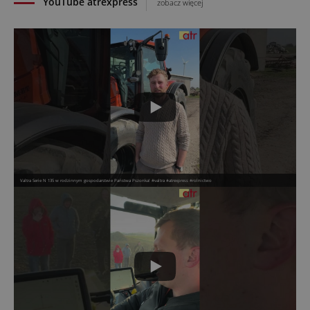
YouTube atrexpress
zobacz więcej
Valtra Serie N 135 w rodzinnym gospodarstwie Państwa Pszonka! #valtra #atrexpress #rolnictwo