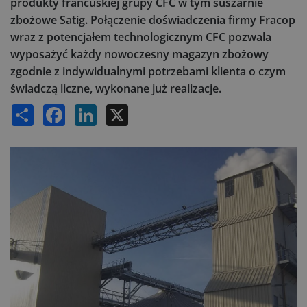
produkty francuskiej grupy CFC w tym suszarnie
zbożowe Satig. Połączenie doświadczenia firmy Fracop
wraz z potencjałem technologicznym CFC pozwala
wyposażyć każdy nowoczesny magazyn zbożowy
zgodnie z indywidualnymi potrzebami klienta o czym
świadczą liczne, wykonane już realizacje.
Share
Facebook
LinkedIn
X