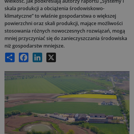
wielkość. Jak podkreślają autorzy raportu „Systemy i
skala produkcji a obciążenia środowiskowo-
klimatyczne” to właśnie gospodarstwa o większej
powierzchni oraz skali produkcji, mające możliwości
stosowania różnych nowoczesnych rozwiązań, mogą
mniej przyczyniać się do zanieczyszczania środowiska
niż gospodarstw mniejsze.
Share
Facebook
LinkedIn
X