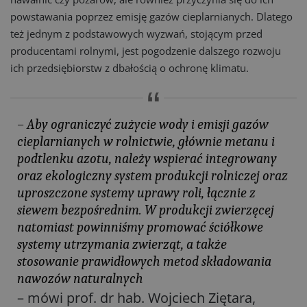
powstawania poprzez emisję gazów cieplarnianych. Dlatego
też jednym z podstawowych wyzwań, stojącym przed
producentami rolnymi, jest pogodzenie dalszego rozwoju
ich przedsiębiorstw z dbałością o ochronę klimatu.
– Aby ograniczyć zużycie wody i emisji gazów
cieplarnianych w rolnictwie, głównie metanu i
podtlenku azotu, należy wspierać integrowany
oraz ekologiczny system produkcji rolniczej oraz
uproszczone systemy uprawy roli, łącznie z
siewem bezpośrednim. W produkcji zwierzęcej
natomiast powinniśmy promować ściółkowe
systemy utrzymania zwierząt, a także
stosowanie prawidłowych metod składowania
nawozów naturalnych
– mówi prof. dr hab. Wojciech Ziętara,