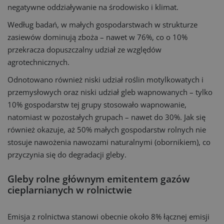
negatywne oddziaływanie na środowisko i klimat.
Według badań, w małych gospodarstwach w strukturze
zasiewów dominują zboża – nawet w 76%, co o 10%
przekracza dopuszczalny udział ze względów
agrotechnicznych.
Odnotowano również niski udział roślin motylkowatych i
przemysłowych oraz niski udział gleb wapnowanych – tylko
10% gospodarstw tej grupy stosowało wapnowanie,
natomiast w pozostałych grupach – nawet do 30%. Jak się
również okazuje, aż 50% małych gospodarstw rolnych nie
stosuje nawożenia nawozami naturalnymi (obornikiem), co
przyczynia się do degradacji gleby.
Gleby rolne głównym emitentem gazów
cieplarnianych w rolnictwie
Emisja z rolnictwa stanowi obecnie około 8% łącznej emisji