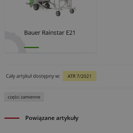
Bauer Rainstar E21
Cały artykuł dostępny w:
ATR 7/2021
części zamienne
Powiązane artykuły