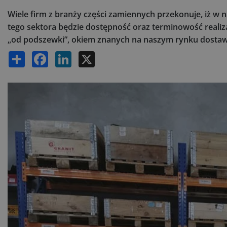
Wiele firm z branży części zamiennych przekonuje, iż 
tego sektora będzie dostępność oraz terminowość realiza
„od podszewki”, okiem znanych na naszym rynku dostaw
Share
Facebook
LinkedIn
X