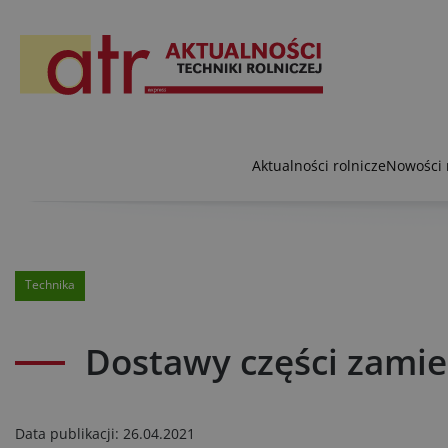
Aktualności rolnicze
Nowości 
Technika
Dostawy części zami
Data publikacji:
26.04.2021