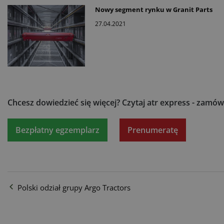
Nowy segment rynku w Granit Parts
27.04.2021
Chcesz dowiedzieć się więcej?
Czytaj atr express - zamów
Bezpłatny egzemplarz
Prenumeratę
Polski odział grupy Argo Tractors