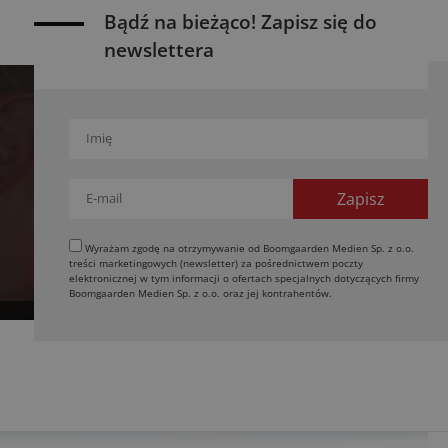
Bądź na bieżąco! Zapisz się do
newslettera
Wyrażam zgodę na otrzymywanie od Boomgaarden Medien Sp. z o.o.
treści marketingowych (newsletter) za pośrednictwem poczty
elektronicznej w tym informacji o ofertach specjalnych dotyczących firmy
Boomgaarden Medien Sp. z o.o. oraz jej kontrahentów.