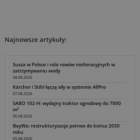
Najnowsze artykuły:
Susza w Polsce i rola rowów melioracyjnych w
zatrzymywaniu wody
08.08.2026
Kärcher i Stihl łączą siły w systemie AllPro
07.08.2026
SABO 102-H: wydajny traktor ogrodowy do 7000
m²
06.08.2026
BayWa: restrukturyzacja potrwa do końca 2030
roku
05.08.2026