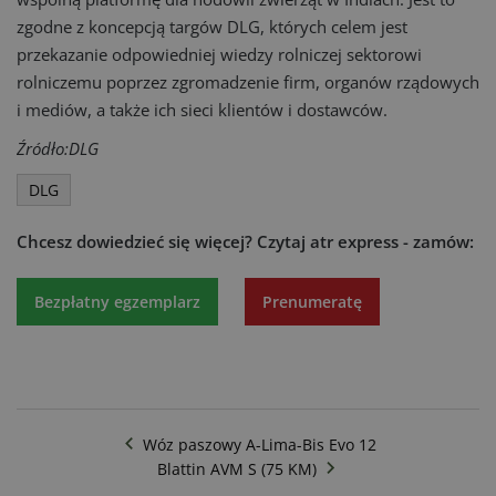
zgodne z koncepcją targów DLG, których celem jest
przekazanie odpowiedniej wiedzy rolniczej sektorowi
rolniczemu poprzez zgromadzenie firm, organów rządowych
i mediów, a także ich sieci klientów i dostawców.
Źródło:DLG
DLG
Chcesz dowiedzieć się więcej?
Czytaj atr express - zamów:
Bezpłatny egzemplarz
Prenumeratę
Wóz paszowy A-Lima-Bis Evo 12
Blattin AVM S (75 KM)