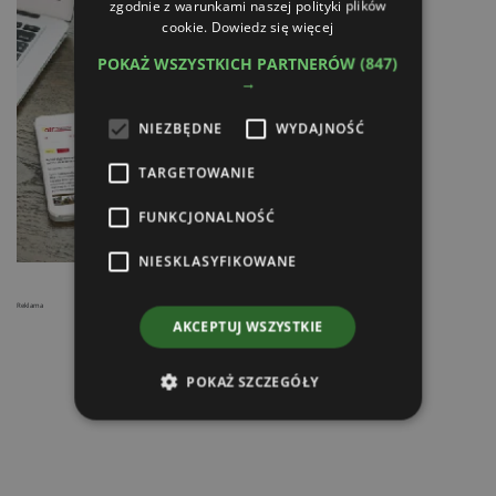
zgodnie z warunkami naszej polityki plików
cookie.
Dowiedz się więcej
POKAŻ WSZYSTKICH PARTNERÓW
(847)
→
NIEZBĘDNE
WYDAJNOŚĆ
TARGETOWANIE
FUNKCJONALNOŚĆ
NIESKLASYFIKOWANE
Reklama
AKCEPTUJ WSZYSTKIE
POKAŻ SZCZEGÓŁY