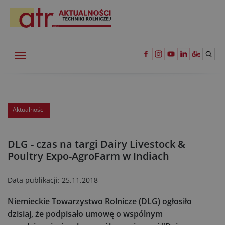
Aktualności
DLG - czas na targi Dairy Livestock &
Poultry Expo-AgroFarm w Indiach
Data publikacji:
25.11.2018
Niemieckie Towarzystwo Rolnicze (DLG) ogłosiło
dzisiaj, że podpisało umowę o wspólnym