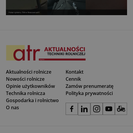
Pokaz systemu TIM w Braszowicach!
Aktualności rolnicze
Kontakt
Nowości rolnicze
Cennik
Opinie użytkowników
Zamów prenumeratę
Technika rolnicza
Polityka prywatności
Gospodarka i rolnictwo
O nas