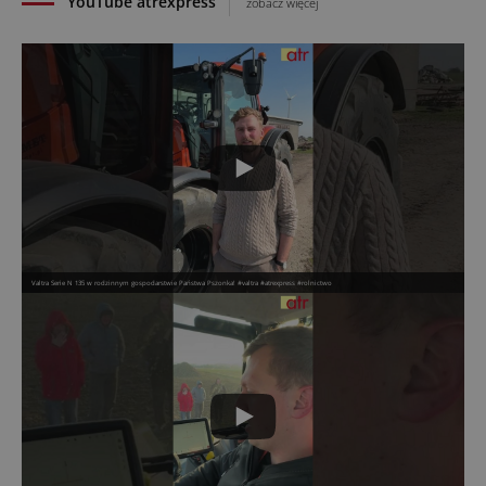
YouTube atrexpress
zobacz więcej
Valtra Serie N 135 w rodzinnym gospodarstwie Państwa Pszonka! #valtra #atrexpress #rolnictwo