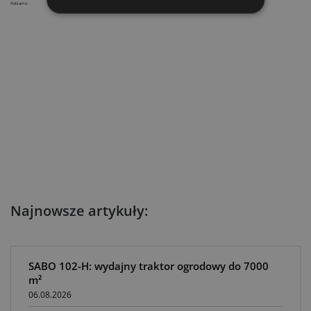
Reklama
Najnowsze artykuły:
SABO 102-H: wydajny traktor ogrodowy do 7000
m²
06.08.2026