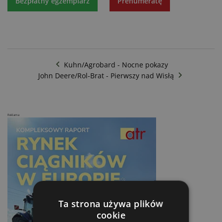
Bezpłatny egzemplarz
Prenumeratę
Kuhn/Agrobard - Nocne pokazy
John Deere/Rol-Brat - Pierwszy nad Wisłą
Reklama
Ta strona używa plików
cookie