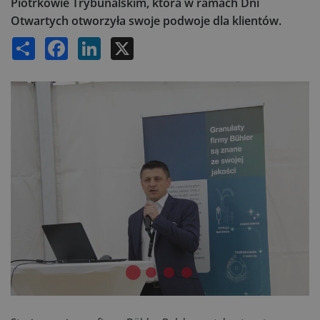
Piotrkowie Trybunalskim, która w ramach Dni
Otwartych otworzyła swoje podwoje dla klientów.
Share
Facebook
LinkedIn
X