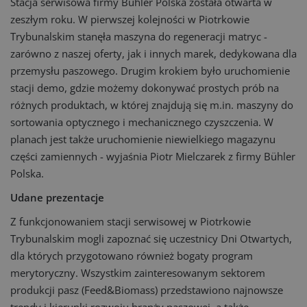
Stacja serwisowa firmy Bühler Polska została otwarta w
zeszłym roku. W pierwszej kolejności w Piotrkowie
Trybunalskim stanęła maszyna do regeneracji matryc -
zarówno z naszej oferty, jak i innych marek, dedykowana dla
przemysłu paszowego. Drugim krokiem było uruchomienie
stacji demo, gdzie możemy dokonywać prostych prób na
różnych produktach, w której znajdują się m.in. maszyny do
sortowania optycznego i mechanicznego czyszczenia. W
planach jest także uruchomienie niewielkiego magazynu
części zamiennych - wyjaśnia Piotr Mielczarek z firmy Bühler
Polska.
Udane prezentacje
Z funkcjonowaniem stacji serwisowej w Piotrkowie
Trybunalskim mogli zapoznać się uczestnicy Dni Otwartych,
dla których przygotowano również bogaty program
merytoryczny. Wszystkim zainteresowanym sektorem
produkcji pasz (Feed&Biomass) przedstawiono najnowsze