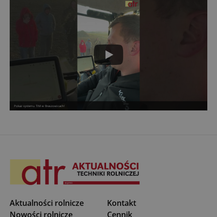
Pokaz systemu TIM w Braszowicach!
Aktualności rolnicze
Kontakt
Nowości rolnicze
Cennik