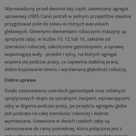
Wprowadzony przed dwoma laty ciężki zawieszany agregat
uprawowy U985 Canis potrafi w jednym przejeździe idealnie
przygotować pole do siewu w różnych warunkach
glebowych. Głównymi elementami roboczymi maszyny są
sprężyste zęby, w liczbie 10, 12 lub 16, zależnie od
szerokości roboczej, zakończone gęsiostopami, a uprawę
wspomagają wały - przedni i tylny, na których agregat
wspiera się podczas pracy, co zapewnia stabilną pracę,
dobre kopiowanie terenu i wyrównaną głębokość roboczą.
Dobra uprawa
Dzięki zastosowaniu szerokich gęsiostópek oraz solidnych
sprężynowych słupic ze spiralnymi zwojami, wprawiającymi
zęby w drgania podczas pracy, po przejściu agregatu gleba
jest podcięta na całej szerokości roboczej i dobrze
wymieszana. Ustawione w dwóch rzędach zęby są
zamocowane do ramy pośredniej, która połączona jest z