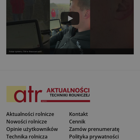
Pokaz systemu TIM w Braszowicach!
Aktualności rolnicze
Kontakt
Nowości rolnicze
Cennik
Opinie użytkowników
Zamów prenumeratę
Technika rolnicza
Polityka prywatności