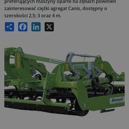
preferujących maszyny oparte na zębach powinien
zainteresować ciężki agregat Canis, dostępny o
szerokości 2,5; 3 oraz 4 m.
Share
Facebook
LinkedIn
X