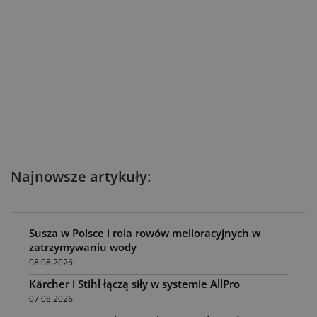
Najnowsze artykuły:
Susza w Polsce i rola rowów melioracyjnych w
zatrzymywaniu wody
08.08.2026
Kärcher i Stihl łączą siły w systemie AllPro
07.08.2026