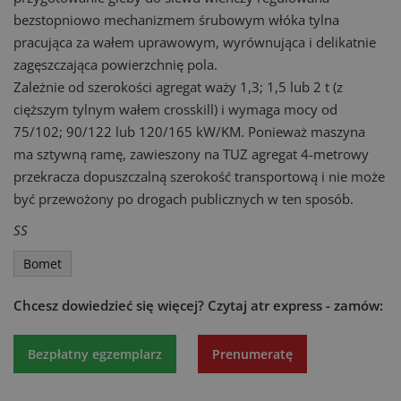
bezstopniowo mechanizmem śrubowym włóka tylna
pracująca za wałem uprawowym, wyrównująca i delikatnie
zagęszczająca powierzchnię pola.
Zależnie od szerokości agregat waży 1,3; 1,5 lub 2 t (z
cięższym tylnym wałem crosskill) i wymaga mocy od
75/102; 90/122 lub 120/165 kW/KM. Ponieważ maszyna
ma sztywną ramę, zawieszony na TUZ agregat 4-metrowy
przekracza dopuszczalną szerokość transportową i nie może
być przewożony po drogach publicznych w ten sposób.
SS
Bomet
Chcesz dowiedzieć się więcej?
Czytaj atr express - zamów:
Bezpłatny egzemplarz
Prenumeratę