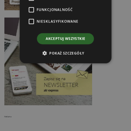
FUNKCJONALNOŚĆ
NIESKLASYFIKOWANE
AKCEPTUJ WSZYSTKIE
POKAŻ SZCZEGÓŁY
Reklama