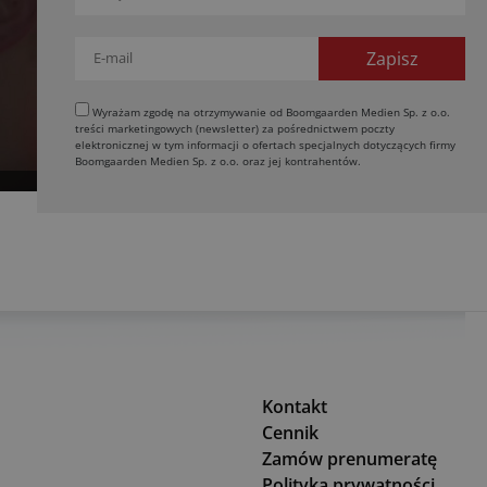
Wyrażam zgodę na otrzymywanie od Boomgaarden Medien Sp. z o.o.
treści marketingowych (newsletter) za pośrednictwem poczty
elektronicznej w tym informacji o ofertach specjalnych dotyczących firmy
Boomgaarden Medien Sp. z o.o. oraz jej kontrahentów.
Kontakt
Cennik
Zamów prenumeratę
Polityka prywatności