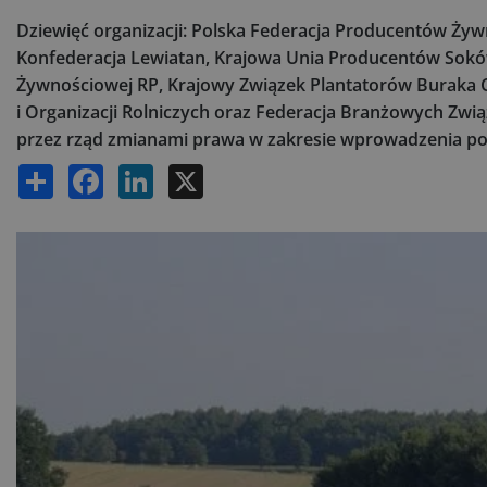
Dziewięć organizacji: Polska Federacja Producentów Ży
Konfederacja Lewiatan, Krajowa Unia Producentów Sokó
Żywnościowej RP, Krajowy Związek Plantatorów Buraka
i Organizacji Rolniczych oraz Federacja Branżowych Zw
przez rząd zmianami prawa w zakresie wprowadzenia po
Share
Facebook
LinkedIn
X