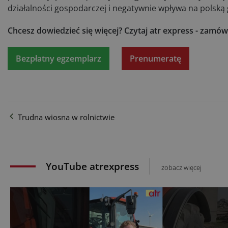
działalności gospodarczej i negatywnie wpływa na pols
Chcesz dowiedzieć się więcej?
Czytaj atr express - zamów
Bezpłatny egzemplarz
Prenumeratę
Trudna wiosna w rolnictwie
YouTube atrexpress
zobacz więcej