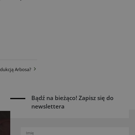
odukcją Arbosa?
Bądź na bieżąco! Zapisz się do
newslettera