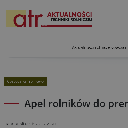
Aktualności rolnicze
Nowości 
Gospodarka i rolnictwo
Apel rolników do pre
Data publikacji:
25.02.2020