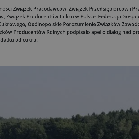
wności Związek Pracodawców, Związek Przedsiębiorców i P
w, Związek Producentów Cukru w Polsce, Federacja Gospo
 Cukrowego, Ogólnopolskie Porozumienie Związków Zawo
iązków Producentów Rolnych podpisało apel o dialog nad 
datku od cukru.