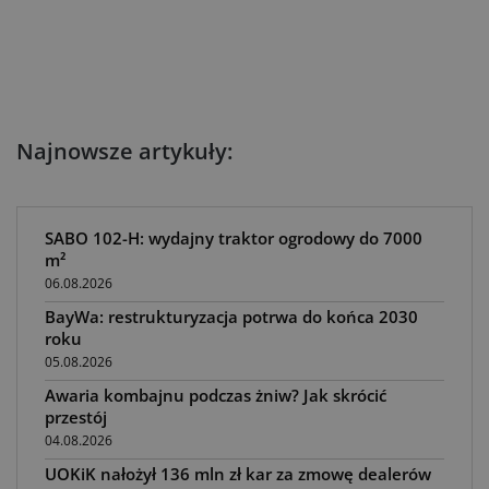
Najnowsze artykuły:
SABO 102-H: wydajny traktor ogrodowy do 7000
m²
06.08.2026
BayWa: restrukturyzacja potrwa do końca 2030
roku
05.08.2026
Awaria kombajnu podczas żniw? Jak skrócić
przestój
04.08.2026
UOKiK nałożył 136 mln zł kar za zmowę dealerów