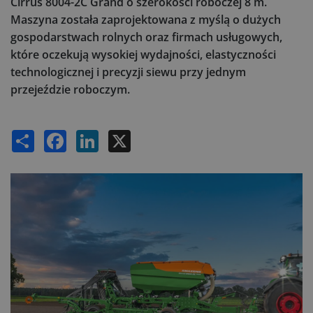
Cirrus 8004-2C Grand o szerokości roboczej 8 m.
Maszyna została zaprojektowana z myślą o dużych
gospodarstwach rolnych oraz firmach usługowych,
które oczekują wysokiej wydajności, elastyczności
technologicznej i precyzji siewu przy jednym
przejeździe roboczym.
Share
Facebook
LinkedIn
X