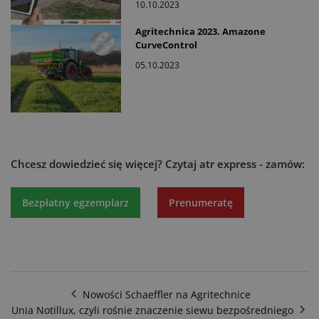
10.10.2023
Agritechnica 2023. Amazone
CurveControl
05.10.2023
Chcesz dowiedzieć się więcej?
Czytaj atr express - zamów:
Bezpłatny egzemplarz
Prenumeratę
Nowości Schaeffler na Agritechnice
Unia Notillux, czyli rośnie znaczenie siewu bezpośredniego