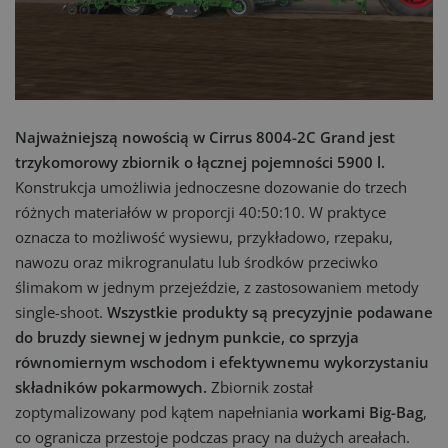
Najważniejszą nowością w Cirrus 8004-2C Grand jest
trzykomorowy zbiornik o łącznej pojemności 5900 l.
Konstrukcja umożliwia jednoczesne dozowanie do trzech
różnych materiałów w proporcji 40:50:10. W praktyce
oznacza to możliwość wysiewu, przykładowo, rzepaku,
nawozu oraz mikrogranulatu lub środków przeciwko
ślimakom w jednym przejeździe, z zastosowaniem metody
single-shoot.
Wszystkie produkty są precyzyjnie podawane
do bruzdy siewnej w jednym punkcie, co sprzyja
równomiernym wschodom i efektywnemu wykorzystaniu
składników pokarmowych.
Zbiornik został
zoptymalizowany pod kątem napełniania
workami Big-Bag
,
co ogranicza przestoje podczas pracy na dużych areałach.