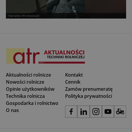
Pokaz systemu TIM w Braszowicach!
Aktualności rolnicze
Kontakt
Nowości rolnicze
Cennik
Opinie użytkowników
Zamów prenumeratę
Technika rolnicza
Polityka prywatności
Gospodarka i rolnictwo
O nas