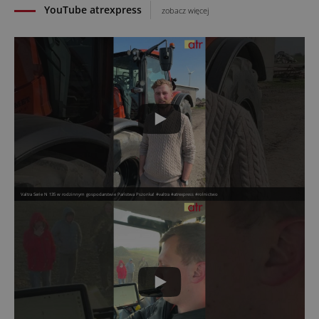
YouTube atrexpress
zobacz więcej
Valtra Serie N 135 w rodzinnym gospodarstwie Państwa Pszonka! #valtra #atrexpress #rolnictwo