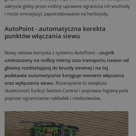
zakrycie gleby przez rośliny uprawne ogranicza ich wschody
i może zmniejszyć zapotrzebowanie na herbicydy.
AutoPoint - automatyczna korekta
punktów włączania siewu
Nowy zestaw korzysta z systemu AutoPoint -
czujnik
umieszczony na redlicy mierzy czas transportu nasion od
głowicy rozdzielającej do bruzdy siewnej i na tej
podstawie automatycznie koryguje moment włączania
oraz wyłączania siewu.
Rozwiązanie to zwiększa
skuteczność funkcji Section Control i poprawia higienę pola
poprzez ograniczenie nakładek i niedosiewów.