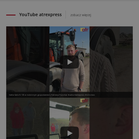
YouTube atrexpress
zobacz więcej
Valtra Serie N 135 w rodzinnym gospodarstwie Państwa Pszonka! #valtra #atrexpress #rolnictwo