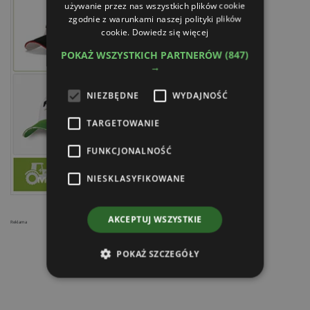
używanie przez nas wszystkich plików cookie
zgodnie z warunkami naszej polityki plików
cookie.
Dowiedz się więcej
POKAŻ WSZYSTKICH PARTNERÓW
(847)
→
NIEZBĘDNE
WYDAJNOŚĆ
TARGETOWANIE
FUNKCJONALNOŚĆ
NIESKLASYFIKOWANE
AKCEPTUJ WSZYSTKIE
Reklama
POKAŻ SZCZEGÓŁY