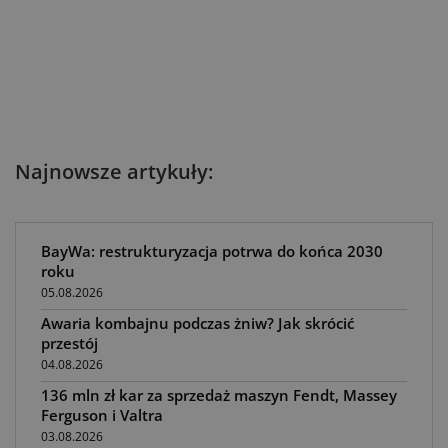
Najnowsze artykuły:
BayWa: restrukturyzacja potrwa do końca 2030
roku
05.08.2026
Awaria kombajnu podczas żniw? Jak skrócić
przestój
04.08.2026
136 mln zł kar za sprzedaż maszyn Fendt, Massey
Ferguson i Valtra
03.08.2026