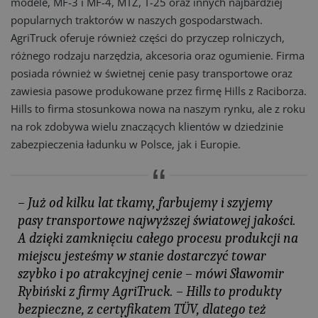
modele, MF-3 i MF-4, MTZ, T-25 oraz innych najbardziej
popularnych traktorów w naszych gospodarstwach.
AgriTruck oferuje również części do przyczep rolniczych,
różnego rodzaju narzędzia, akcesoria oraz ogumienie. Firma
posiada również w świetnej cenie pasy transportowe oraz
zawiesia pasowe produkowane przez firmę Hills z Raciborza.
Hills to firma stosunkowa nowa na naszym rynku, ale z roku
na rok zdobywa wielu znaczących klientów w dziedzinie
zabezpieczenia ładunku w Polsce, jak i Europie.
– Już od kilku lat tkamy, farbujemy i szyjemy
pasy transportowe najwyższej światowej jakości.
A dzięki zamknięciu całego procesu produkcji na
miejscu jesteśmy w stanie dostarczyć towar
szybko i po atrakcyjnej cenie – mówi Sławomir
Rybiński z firmy AgriTruck. – Hills to produkty
bezpieczne, z certyfikatem TÜV, dlatego też