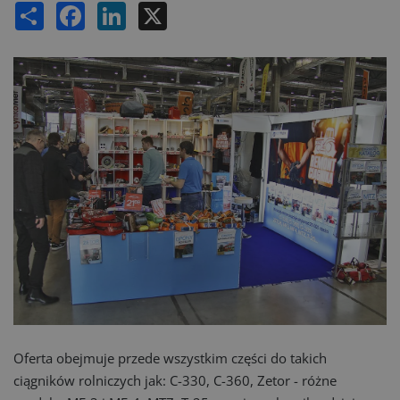
Share
Facebook
LinkedIn
X
Oferta obejmuje przede wszystkim części do takich
ciągników rolniczych jak: C-330, C-360, Zetor - różne