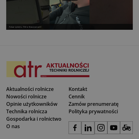
Pokaz systemu TIM w Braszowicach!
Aktualności rolnicze
Kontakt
Nowości rolnicze
Cennik
Opinie użytkowników
Zamów prenumeratę
Technika rolnicza
Polityka prywatności
Gospodarka i rolnictwo
O nas