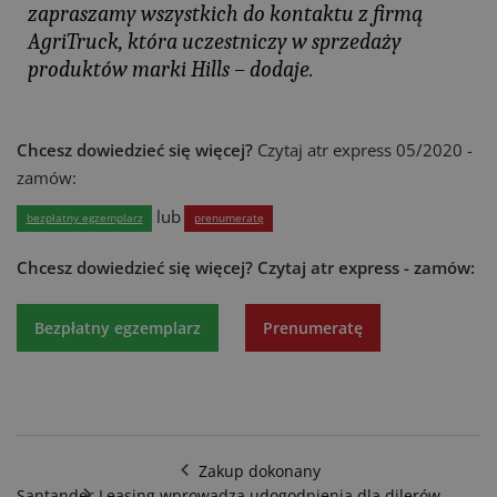
zapraszamy wszystkich do kontaktu z firmą
AgriTruck, która uczestniczy w sprzedaży
produktów marki Hills – dodaje.
Chcesz dowiedzieć się więcej?
Czytaj atr express 05/2020 -
zamów:
lub
bezpłatny egzemplarz
prenumeratę
Chcesz dowiedzieć się więcej?
Czytaj atr express - zamów:
Bezpłatny egzemplarz
Prenumeratę
Zakup dokonany
Santander Leasing wprowadza udogodnienia dla dilerów