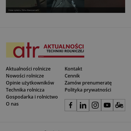
Pokaz systemu TIM w Braszowicach!
Aktualności rolnicze
Kontakt
Nowości rolnicze
Cennik
Opinie użytkowników
Zamów prenumeratę
Technika rolnicza
Polityka prywatności
Gospodarka i rolnictwo
O nas