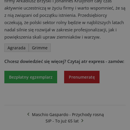
firmy Arkadiusz Brzyski i Johannes Kruijthoff cały czas
aktywnie uczestniczą w życiu firmy i warto wspomnieć, że są
z nią związani od początku istnienia. Przedsiębiorcy
oczekują, że polski sektor rolny będzie w najbliższych latach
nadal silnie się rozwijał w zakresie profesjonalizacji, jak i
powiększenia skali upraw ziemniaków i warzyw.
Agrarada
Grimme
Chcesz dowiedzieć się więcej?
Czytaj atr express - zamów:
Bezpłatny egzemplarz
Prenumeratę
Maschio Gaspardo - Przychody rosną
SIP - To już 65 lat