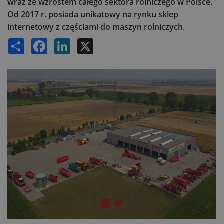
wraz ze wzrostem całego sektora rolniczego w Polsce.
Od 2017 r. posiada unikatowy na rynku sklep
internetowy z częściami do maszyn rolniczych.
Share
Facebook
LinkedIn
X