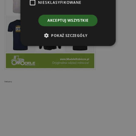
NIESKLASYFIKOWANE
AKCEPTUJ WSZYSTKIE
POKAŻ SZCZEGÓŁY
Reklama