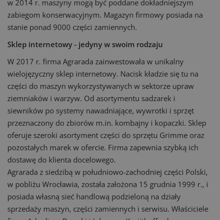
w 2014 r. maszyny mogą być poddane dokładniejszym
zabiegom konserwacyjnym. Magazyn firmowy posiada na
stanie ponad 9000 części zamiennych.
Sklep internetowy - jedyny w swoim rodzaju
W 2017 r. firma Agrarada zainwestowała w unikalny
wielojęzyczny sklep internetowy. Nacisk kładzie się tu na
części do maszyn wykorzystywanych w sektorze upraw
ziemniaków i warzyw. Od asortymentu sadzarek i
siewników po systemy nawadniające, wywrotki i sprzęt
przeznaczony do zbiorów m.in. kombajny i kopaczki. Sklep
oferuje szeroki asortyment części do sprzętu Grimme oraz
pozostałych marek w ofercie. Firma zapewnia szybką ich
dostawę do klienta docelowego.
Agrarada z siedzibą w południowo-zachodniej części Polski,
w pobliżu Wrocławia, została założona 15 grudnia 1999 r., i
posiada własną sieć handlową podzieloną na działy
sprzedaży maszyn, części zamiennych i serwisu. Właściciele