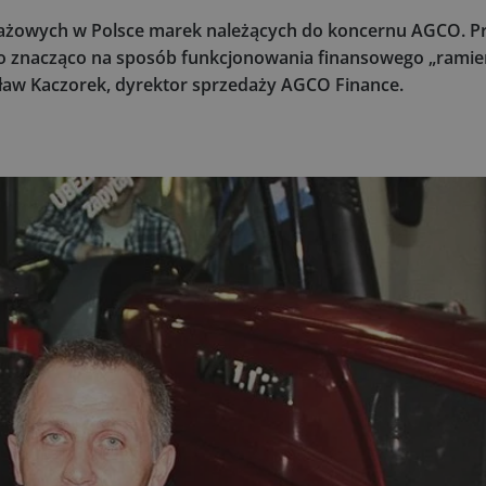
dażowych w Polsce marek należących do koncernu AGCO. Pr
o znacząco na sposób funkcjonowania finansowego „ramie
aw Kaczorek, dyrektor sprzedaży AGCO Finance.