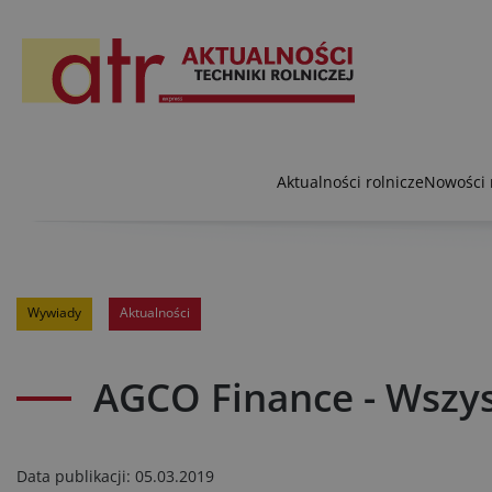
Aktualności rolnicze
Nowości 
Wywiady
Aktualności
AGCO Finance - Wszys
Data publikacji:
05.03.2019