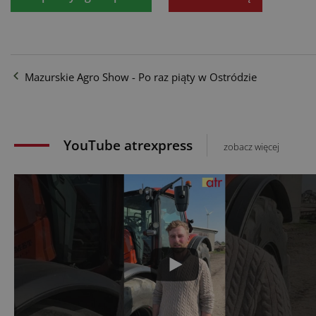
Mazurskie Agro Show - Po raz piąty w Ostródzie
YouTube atrexpress
zobacz więcej