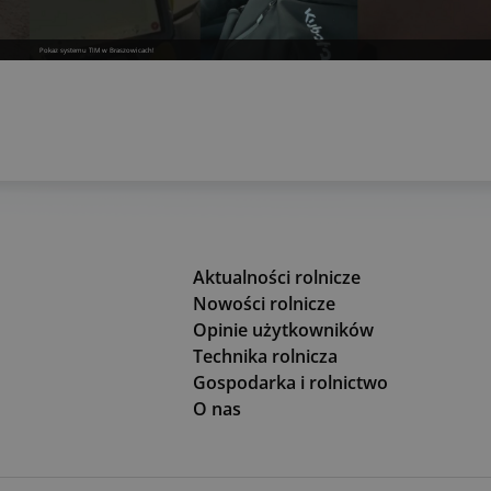
Pokaz systemu TIM w Braszowicach!
Aktualności rolnicze
Nowości rolnicze
Opinie użytkowników
Technika rolnicza
Gospodarka i rolnictwo
O nas