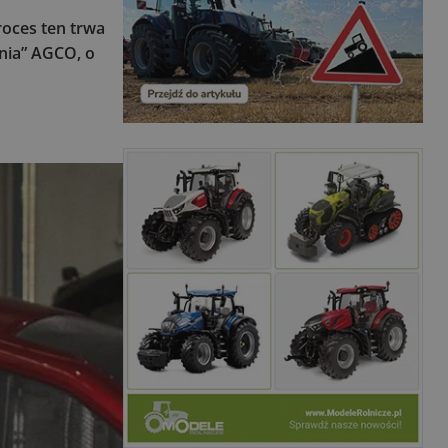
oces ten trwa
nia” AGCO, o