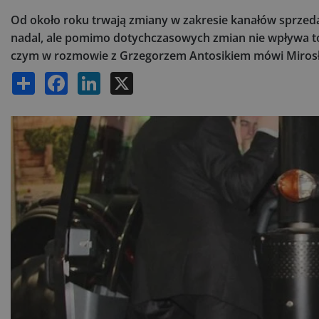
Od około roku trwają zmiany w zakresie kanałów sprze
nadal, ale pomimo dotychczasowych zmian nie wpływa t
czym w rozmowie z Grzegorzem Antosikiem mówi Mirosł
Share
Facebook
LinkedIn
X