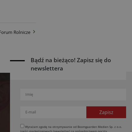
 Forum Rolnicze
Bądź na bieżąco! Zapisz się do
newslettera
Wyrażam zgodę na otrzymywanie od Boomgaarden Medien Sp. z o.o.
treści marketingowych (newsletter) za pośrednictwem poczty