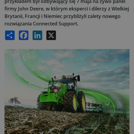
przykładem był odbywający się 7 maja na żywo panel
firmy John Deere, w którym eksperci i dilerzy z Wielkiej
Brytanii, Francji i Niemiec przybliżyli zalety nowego
rozwiązania Connected Support.
Share
Facebook
LinkedIn
X