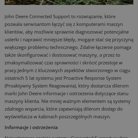
John Deere Connected Support to rozwiązanie, które
pozwala serwisantom łączyć się z komputerami maszyn
klientów, aby możliwie sprawnie diagnozować potencjalne
usterki i naprawić mniejsze błędy, mogące stać się przyczyną
większego problemu technicznego. Zdalne łączenie pomaga
także skonfigurować i dostosować maszyny, a przez to
zmaksymalizować czas sprawności i skrócić przestoje w
pracy.Jednym z kluczowych aspektów stworzonego w ciągu
ostatnich 5 lat systemu jest Proactive Response System
(Proaktywny System Reagowania), który dostarcza dilerom
marki John Deere informacje i ostrzeżenia dotyczące stanu
maszyny klienta. Nie mniej ważnym elementem są systemy
zdalnego wsparcia, które zapewniają dilerom dostęp do
wyświetlacza w kabinach poszczególnych maszyn.
Informacje i ostrzeżenia