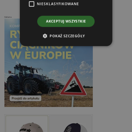
NIESKLASYFIKOWANE
Reklama
AKCEPTUJ WSZYSTKIE
POKAŻ SZCZEGÓŁY