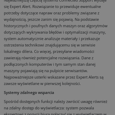
Najważniejszą częścią systemu Connected Support wydaje
się Expert Alert. Rozwiązanie to przewiduje ewentualne
potrzeby dotyczące napraw oraz problemy związane z
wydajnością, jeszcze zanim się pojawią. Na podstawie
historycznych i poufnych danych maszyn oraz algorytmów
dotyczących wykrywania błędów i optymalizacji maszyny,
system automatycznie analizuje materiały i przekazuje
ostrzeżenia technikowi znajdującemu się w serwisie
lokalnego dilera. Co więcej, przesyłane wiadomości
zawierają również potencjalne rozwiązania. Dane z
podłączonych komputerów i tym samym stan danej
maszyny pojawiają się na pulpicie serwisantów.
Najpoważniejsze usterki wskazane przez Expert Alerts są
zawsze wyświetlane w pierwszej kolejności.
Systemy zdalnego wsparcia
Spośród dostępnych funkcji należy zwrócić uwagę również
na zdalny dostęp do wyświetlacza: system pozwala
ekspertowi z pozycji biura połączyć się z wyświetlaczem w