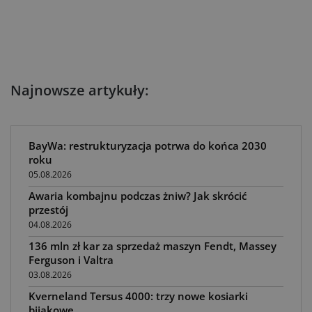
Najnowsze artykuły:
BayWa: restrukturyzacja potrwa do końca 2030
roku
05.08.2026
Awaria kombajnu podczas żniw? Jak skrócić
przestój
04.08.2026
136 mln zł kar za sprzedaż maszyn Fendt, Massey
Ferguson i Valtra
03.08.2026
Kverneland Tersus 4000: trzy nowe kosiarki
bijakowe