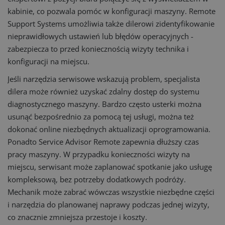
kabinie, co pozwala pomóc w konfiguracji maszyny. Remote
Support Systems umożliwia także dilerowi zidentyfikowanie
nieprawidłowych ustawień lub błędów operacyjnych -
zabezpiecza to przed koniecznością wizyty technika i
konfiguracji na miejscu.
Jeśli narzędzia serwisowe wskazują problem, specjalista
dilera może również uzyskać zdalny dostęp do systemu
diagnostycznego maszyny. Bardzo często usterki można
usunąć bezpośrednio za pomocą tej usługi, można też
dokonać online niezbędnych aktualizacji oprogramowania.
Ponadto Service Advisor Remote zapewnia dłuższy czas
pracy maszyny. W przypadku konieczności wizyty na
miejscu, serwisant może zaplanować spotkanie jako usługę
kompleksową, bez potrzeby dodatkowych podróży.
Mechanik może zabrać wówczas wszystkie niezbędne części
i narzędzia do planowanej naprawy podczas jednej wizyty,
co znacznie zmniejsza przestoje i koszty.