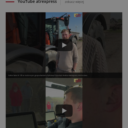
YouTube atrexpress
zobacz więcej
Valtra Serie N 135 w rodzinnym gospodarstwie Państwa Pszonka! #valtra #atrexpress #rolnictwo