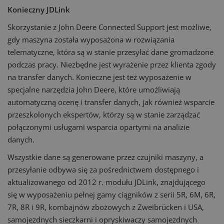
Konieczny JDLink
Skorzystanie z John Deere Connected Support jest możliwe,
gdy maszyna została wyposażona w rozwiązania
telematyczne, która są w stanie przesyłać dane gromadzone
podczas pracy. Niezbędne jest wyrażenie przez klienta zgody
na transfer danych. Konieczne jest też wyposażenie w
specjalne narzędzia John Deere, które umożliwiają
automatyczną ocenę i transfer danych, jak również wsparcie
przeszkolonych ekspertów, którzy są w stanie zarządzać
połączonymi usługami wsparcia opartymi na analizie
danych.
Wszystkie dane są generowane przez czujniki maszyny, a
przesyłanie odbywa się za pośrednictwem dostępnego i
aktualizowanego od 2012 r. modułu JDLink, znajdującego
się w wyposażeniu pełnej gamy ciągników z serii 5R, 6M, 6R,
7R, 8R i 9R, kombajnów zbożowych z Zweibrücken i USA,
samojezdnych sieczkarni i opryskiwaczy samojezdnych