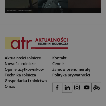
Pokaz systemu TIM w Braszowicach!
Aktualności rolnicze
Kontakt
Nowości rolnicze
Cennik
Opinie użytkowników
Zamów prenumeratę
Technika rolnicza
Polityka prywatności
Gospodarka i rolnictwo
O nas