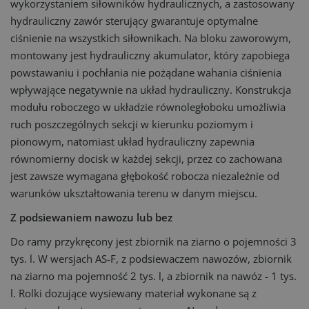
wykorzystaniem siłowników hydraulicznych, a zastosowany
hydrauliczny zawór sterujący gwarantuje optymalne
ciśnienie na wszystkich siłownikach. Na bloku zaworowym,
montowany jest hydrauliczny akumulator, który zapobiega
powstawaniu i pochłania nie pożądane wahania ciśnienia
wpływające negatywnie na układ hydrauliczny. Konstrukcja
modułu roboczego w układzie równoległoboku umożliwia
ruch poszczególnych sekcji w kierunku poziomym i
pionowym, natomiast układ hydrauliczny zapewnia
równomierny docisk w każdej sekcji, przez co zachowana
jest zawsze wymagana głębokość robocza niezależnie od
warunków ukształtowania terenu w danym miejscu.
Z podsiewaniem nawozu lub bez
Do ramy przykręcony jest zbiornik na ziarno o pojemności 3
tys. l. W wersjach AS-F, z podsiewaczem nawozów, zbiornik
na ziarno ma pojemność 2 tys. l, a zbiornik na nawóz - 1 tys.
l. Rolki dozujące wysiewany materiał wykonane są z