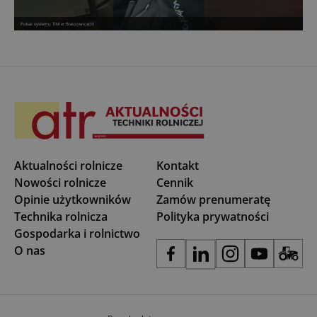
Pokaz systemu TIM w Braszowicach!
Aktualności rolnicze
Kontakt
Nowości rolnicze
Cennik
Opinie użytkowników
Zamów prenumeratę
Technika rolnicza
Polityka prywatności
Gospodarka i rolnictwo
O nas