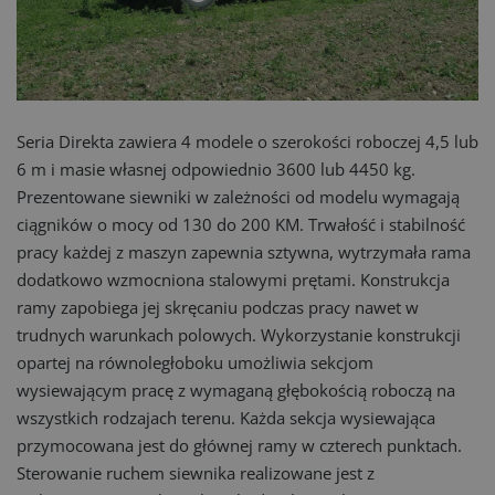
Seria Direkta zawiera 4 modele o szerokości roboczej 4,5 lub
6 m i masie własnej odpowiednio 3600 lub 4450 kg.
Prezentowane siewniki w zależności od modelu wymagają
ciągników o mocy od 130 do 200 KM. Trwałość i stabilność
pracy każdej z maszyn zapewnia sztywna, wytrzymała rama
dodatkowo wzmocniona stalowymi prętami. Konstrukcja
ramy zapobiega jej skręcaniu podczas pracy nawet w
trudnych warunkach polowych. Wykorzystanie konstrukcji
opartej na równoległoboku umożliwia sekcjom
wysiewającym pracę z wymaganą głębokością roboczą na
wszystkich rodzajach terenu. Każda sekcja wysiewająca
przymocowana jest do głównej ramy w czterech punktach.
Sterowanie ruchem siewnika realizowane jest z