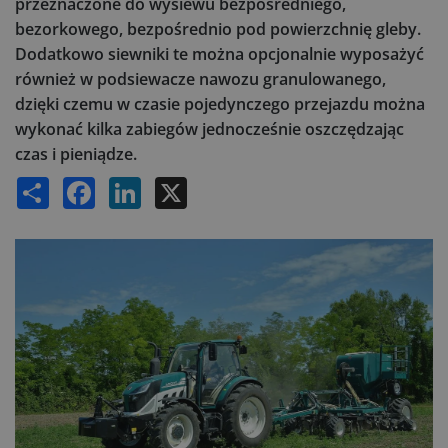
przeznaczone do wysiewu bezpośredniego,
bezorkowego, bezpośrednio pod powierzchnię gleby.
Dodatkowo siewniki te można opcjonalnie wyposażyć
również w podsiewacze nawozu granulowanego,
dzięki czemu w czasie pojedynczego przejazdu można
wykonać kilka zabiegów jednocześnie oszczędzając
czas i pieniądze.
Share
Facebook
LinkedIn
X