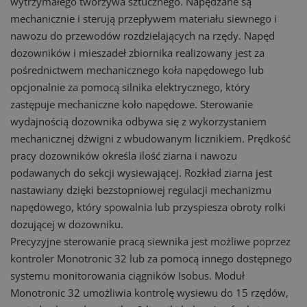
wytrzymałego tworzywa sztucznego. Napędzane są
mechanicznie i sterują przepływem materiału siewnego i
nawozu do przewodów rozdzielających na rzędy. Napęd
dozowników i mieszadeł zbiornika realizowany jest za
pośrednictwem mechanicznego koła napędowego lub
opcjonalnie za pomocą silnika elektrycznego, który
zastępuje mechaniczne koło napędowe. Sterowanie
wydajnością dozownika odbywa się z wykorzystaniem
mechanicznej dźwigni z wbudowanym licznikiem. Prędkość
pracy dozowników określa ilość ziarna i nawozu
podawanych do sekcji wysiewającej. Rozkład ziarna jest
nastawiany dzięki bezstopniowej regulacji mechanizmu
napędowego, który spowalnia lub przyspiesza obroty rolki
dozującej w dozowniku.
Precyzyjne sterowanie pracą siewnika jest możliwe poprzez
kontroler Monotronic 32 lub za pomocą innego dostępnego
systemu monitorowania ciągników Isobus. Moduł
Monotronic 32 umożliwia kontrolę wysiewu do 15 rzędów,