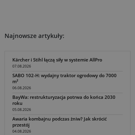
Najnowsze artykuły:
Kärcher i Stihl łączą siły w systemie AllPro
07.08.2026
SABO 102-H: wydajny traktor ogrodowy do 7000
m²
06.08.2026
BayWa: restrukturyzacja potrwa do końca 2030
roku
05.08.2026
Awaria kombajnu podczas żniw? Jak skrócić
przestój
04.08.2026