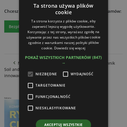
Ta strona używa plików
Chcesz dowiedzieć się więcej?
Czytaj atr express - zamów:
cookie
Ta strona korzysta z plików cookie, aby
Bezpłatny egzemplarz
Prenumeratę
zapewnić lepszą wygodę użytkowania.
Korzystając z tej strony, wyrażasz zgodę na
używanie przez nas wszystkich plików cookie
zgodnie z warunkami naszej polityki plików
cookie.
Dowiedz się więcej
POKAŻ WSZYSTKICH PARTNERÓW
(847)
→
Nowy pneumatyczny siewnik od Rabe Agrartechnik
Soil and Seed Equipment. Koncepcja Cameleon z
NIEZBĘDNE
WYDAJNOŚĆ
innowacyjnymi rozwiązaniami
TARGETOWANIE
FUNKCJONALNOŚĆ
Reklama
NIESKLASYFIKOWANE
AKCEPTUJ WSZYSTKIE