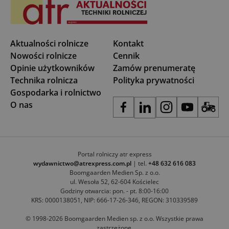
Aktualności rolnicze
Kontakt
Nowości rolnicze
Cennik
Opinie użytkowników
Zamów prenumeratę
Technika rolnicza
Polityka prywatności
Gospodarka i rolnictwo
O nas
Portal rolniczy atr express
wydawnictwo@atrexpress.com.pl
| tel.
+48 632 616 083
Boomgaarden Medien Sp. z o.o.
ul. Wesoła 52, 62-604 Kościelec
Godziny otwarcia: pon. - pt. 8:00-16:00
KRS: 0000138051, NIP: 666-17-26-346, REGON: 310339589
© 1998-2026 Boomgaarden Medien sp. z o.o. Wszystkie prawa
zastrzeżone.