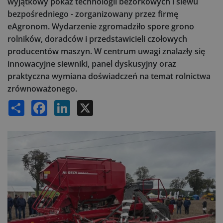
wyjątkowy pokaz technologii bezorkowych i siewu
bezpośredniego - zorganizowany przez firmę
eAgronom. Wydarzenie zgromadziło spore grono
rolników, doradców i przedstawicieli czołowych
producentów maszyn. W centrum uwagi znalazły się
innowacyjne siewniki, panel dyskusyjny oraz
praktyczna wymiana doświadczeń na temat rolnictwa
zrównoważonego.
Share
Facebook
LinkedIn
X