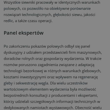
Wszystkie siewniki pracowały w identycznych warunkach
polowych, co pozwoliło na obiektywne porównanie
rozwiązań technologicznych, głębokości siewu, jakości
redlic, a także czasu operacji.
Panel ekspertów
Po zakończeniu pokazów polowych odbył się panel
dyskusyjny z udziałem przedstawicieli firm maszynowych,
doradców rolnych oraz gospodarzy wydarzenia. W trakcie
rozmów poruszono zagadnienia związane z adaptacją
technologii bezorkowej w różnych warunkach glebowych,
kosztami inwestycyjnymi oraz wpływem na regenerację
gleby i sekwestrację węgla. Dla wielu uczestników
wartościowym elementem wydarzenia była możliwość
bezpośrednich konsultacji z producentami i ekspertami,
którzy udzielali szczegółowych informacji technicznych w
dedykowanych namiotach wystawowych. Obecność wielu