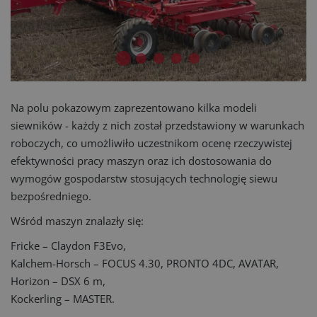
Na polu pokazowym zaprezentowano kilka modeli
siewników - każdy z nich został przedstawiony w warunkach
roboczych, co umożliwiło uczestnikom ocenę rzeczywistej
efektywności pracy maszyn oraz ich dostosowania do
wymogów gospodarstw stosujących technologię siewu
bezpośredniego.
Wśród maszyn znalazły się:
Fricke – Claydon F3Evo,
Kalchem-Horsch – FOCUS 4.30, PRONTO 4DC, AVATAR,
Horizon – DSX 6 m,
Kockerling – MASTER.