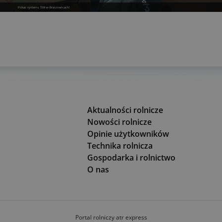
Pokaz systemu TIM w Braszowicach!
Aktualności rolnicze
Nowości rolnicze
Opinie użytkowników
Technika rolnicza
Gospodarka i rolnictwo
O nas
Portal rolniczy atr express