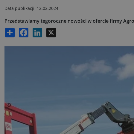
Data publikacji:
12.02.2024
Przedstawiamy tegoroczne nowości w ofercie firmy Agro
Share
Facebook
LinkedIn
X