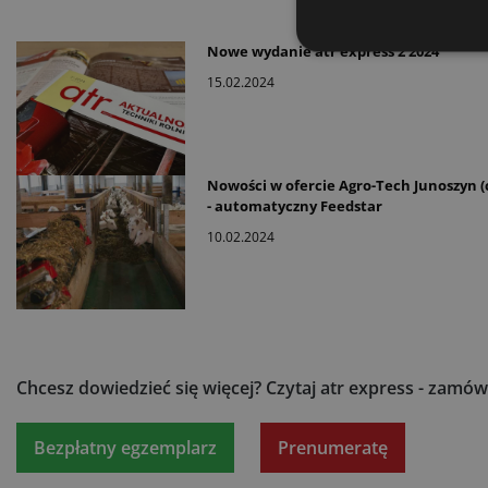
Nowe wydanie atr express 2 2024
15.02.2024
Nowości w ofercie Agro-Tech Junoszyn (c
- automatyczny Feedstar
10.02.2024
Chcesz dowiedzieć się więcej?
Czytaj atr express - zamów
Bezpłatny egzemplarz
Prenumeratę