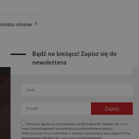
ontażu silosów
Bądź na bieżąco! Zapisz się do
newslettera
Wyrażam zgodę na otrzymywanie od Boomgaarden Medien Sp. z o.o.
treści marketingowych (newsletter) za pośrednictwem poczty
elektronicznej w tym informacji o ofertach specjalnych dotyczących firmy
Boomgaarden Medien Sp. z o.o. oraz jej kontrahentów.