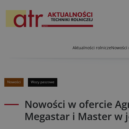
Aktualności rolnicze
Nowości 
Nowości
Wozy paszowe
Nowości w ofercie Agr
Megastar i Master w