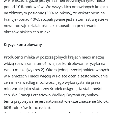
w Niemczech, gdzie jest tym zainteresowanych tylko nieco
ponad 10% hodowców. We wszystkich omawianych krajach
na zbliżonym poziomie (30% rolników), ze wskazaniem na
Francję (ponad 40%), rozpatrywane jest natomiast wejście w
nowe rodzaje działalności jako sposób na przetrwanie
okresów niskich cen mleka.
Kryzys kontrolowany
Producenci mleka w poszczególnych krajach nieco inaczej
widzą rozwiązania umożliwiające kontrolowanie ryzyka na
rynku mleka (wykres 2). Około jednej trzeciej ankietowanych
w Niemczech i nieco więcej w Polsce ocenia zestopniowanie
cen mleka według możliwości jego wykorzystania przez
mleczarnie jako skuteczny środek osiągnięcia stabilności
cen. We Francji i częściowo Wielkiej Brytanii czynnikowi
temu przypisywane jest natomiast większe znaczenie (do ok.
60% rolników francuskich).