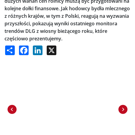
dużych wahań cen rolnicy muszą być przygotowani na
kolejne dołki finansowe. Jak hodowcy bydła mlecznego
z różnych krajów, w tym z Polski, reagują na wyzwania
przyszłości, pokazują wyniki ostatniego monitora
trendów DLG z wiosny bieżącego roku, które
częściowo prezentujemy.
Share
Facebook
LinkedIn
X