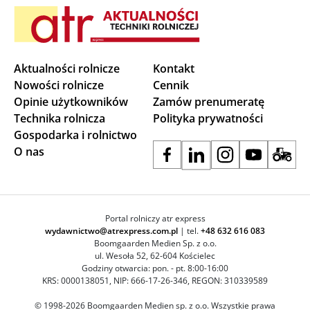
Aktualności rolnicze
Kontakt
Nowości rolnicze
Cennik
Opinie użytkowników
Zamów prenumeratę
Technika rolnicza
Polityka prywatności
Gospodarka i rolnictwo
O nas
Portal rolniczy atr express
wydawnictwo@atrexpress.com.pl
| tel.
+48 632 616 083
Boomgaarden Medien Sp. z o.o.
ul. Wesoła 52, 62-604 Kościelec
Godziny otwarcia: pon. - pt. 8:00-16:00
KRS: 0000138051, NIP: 666-17-26-346, REGON: 310339589
© 1998-2026 Boomgaarden Medien sp. z o.o. Wszystkie prawa