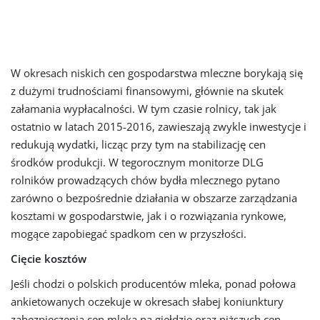
W okresach niskich cen gospodarstwa mleczne borykają się
z dużymi trudnościami finansowymi, głównie na skutek
załamania wypłacalności. W tym czasie rolnicy, tak jak
ostatnio w latach 2015-2016, zawieszają zwykle inwestycje i
redukują wydatki, licząc przy tym na stabilizację cen
środków produkcji. W tegorocznym monitorze DLG
rolników prowadzących chów bydła mlecznego pytano
zarówno o bezpośrednie działania w obszarze zarządzania
kosztami w gospodarstwie, jak i o rozwiązania rynkowe,
mogące zapobiegać spadkom cen w przyszłości.
Cięcie kosztów
Jeśli chodzi o polskich producentów mleka, ponad połowa
ankietowanych oczekuje w okresach słabej koniunktury
zabezpieczenia cen mleka na giełdzie oraz niższych cen