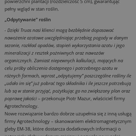
powierzchni plantacji (rozdzielczość 5 cm), gwarantując
pełny wgląd w stan roślin.
„Odpytywanie” roślin
- Dzięki Truas nasi klienci mogą bezbłędnie dopasować
nawożenie azotowe uwzględniając przebieg pogody w danym
sezonie, rozkład opadów, stopień wykorzystania azotu i jego
mineralizacji z resztek pożniwnych oraz nawozów
organicznych. Zamiast niepewnych kalkulacji, mających na
celu próby obliczenia dostępnego i potrzebnego azotu w
różnych formach, wprost „odpytujemy” poszczególne rośliny ile
„udało im się” już pobrać tego składnika i ile jeszcze potrzebują
lub są w stanie przyjąć, pożytkując go na zwiększony plon oraz
poprawę jakości
– przekonuje Piotr Mazur, właściciel firmy
Agrotechnology.
Nowe rozwiązanie bardzo dobrze uzupełnia się z inną usługą
firmy Agrotechnology – skanowaniem elektromagnetycznym
gleby EM-38, które dostarcza dodatkowych informacji o