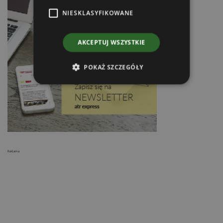
NIESKLASYFIKOWANE
AKCEPTUJ WSZYSTKIE
POKAŻ SZCZEGÓŁY
Reklama