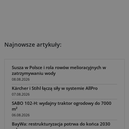
Najnowsze artykuły:
Susza w Polsce i rola rowów melioracyjnych w
zatrzymywaniu wody
08.08.2026
Kärcher i Stihl łączą siły w systemie AllPro
07.08.2026
SABO 102-H: wydajny traktor ogrodowy do 7000
m²
06.08.2026
BayWa: restrukturyzacja potrwa do końca 2030