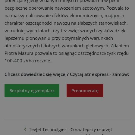
potencjale gleby w danym miejscu i pozwala na w pełni
bezpieczne operowanie nawożeniem azotowym. Pozwala to
na maksymalizowanie efektów ekonomicznych, mających
charakter oszczędności nawozu na słabszych stanowiskach,
w trudniejszych latach, czy też zwiększonych zysków dzięki
lepszemu plonowaniu przy optymalnych warunkach
atmosferycznych i dobrych warunkach glebowych. Zdaniem
Piotra Mazura pozwala to osiągnąć oszczędności/zysk rzędu
100-400 zł/ha rocznie.
Chcesz dowiedzieć się więcej?
Czytaj atr express - zamów:
Bezpłatny egzemplarz
Prenumeratę
TeeJet Technolgies - Coraz lepszy osprzęt