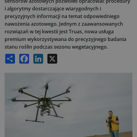
sensorów azotowych pozwoliło opracować procedury
i algorytmy dostarczające wiarygodnych i
precyzyjnych informacji na temat odpowiedniego
nawożenia azotowego. Jednym z zaawansowanych
rozwiązań w tej kwestii jest Truas, nowa usługa
premium wykorzystywana do precyzyjnego badania
stanu roślin podczas sezonu wegetacyjnego.
Share
Facebook
LinkedIn
X