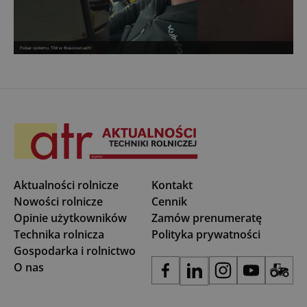
Pokaz systemu TIM w Braszowicach!
Aktualności rolnicze
Kontakt
Nowości rolnicze
Cennik
Opinie użytkowników
Zamów prenumeratę
Technika rolnicza
Polityka prywatności
Gospodarka i rolnictwo
O nas