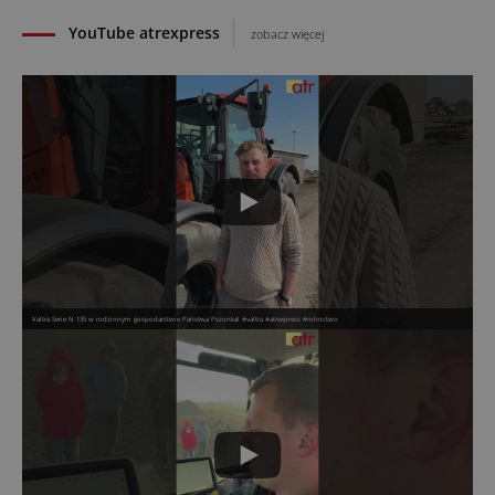
YouTube atrexpress
zobacz więcej
Valtra Serie N 135 w rodzinnym gospodarstwie Państwa Pszonka! #valtra #atrexpress #rolnictwo