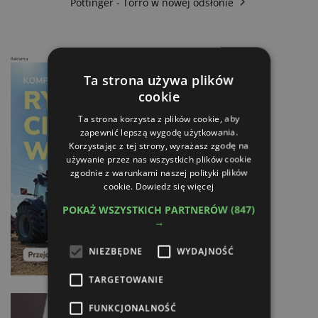
Pöttinger - Torro w nowej odsłonie
Reklama
Ta strona używa plików
cookie
Ta strona korzysta z plików cookie, aby
zapewnić lepszą wygodę użytkowania.
Korzystając z tej strony, wyrażasz zgodę na
używanie przez nas wszystkich plików cookie
zgodnie z warunkami naszej polityki plików
cookie.
Dowiedz się więcej
POKAŻ WSZYSTKICH PARTNERÓW
(847)
→
NIEZBĘDNE
WYDAJNOŚĆ
TARGETOWANIE
FUNKCJONALNOŚĆ