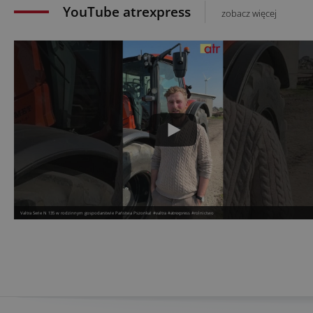
YouTube atrexpress
zobacz więcej
Valtra Serie N 135 w rodzinnym gospodarstwie Państwa Pszonka! #valtra #atrexpress #rolnictwo