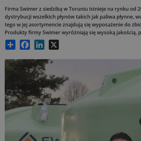
Firma Swimer z siedzibą w Toruniu istnieje na rynku od
dystrybucji wszelkich płynów takich jak paliwa płynne,
tego w jej asortymencie znajdują się wyposażenie do zb
Produkty firmy Swimer wyróżniają się wysoką jakością, p
Share
Facebook
LinkedIn
X