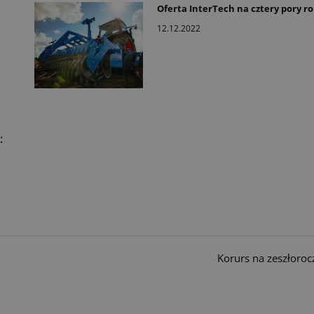
Oferta InterTech na cztery pory r
12.12.2022
:
Korurs na zeszłoro