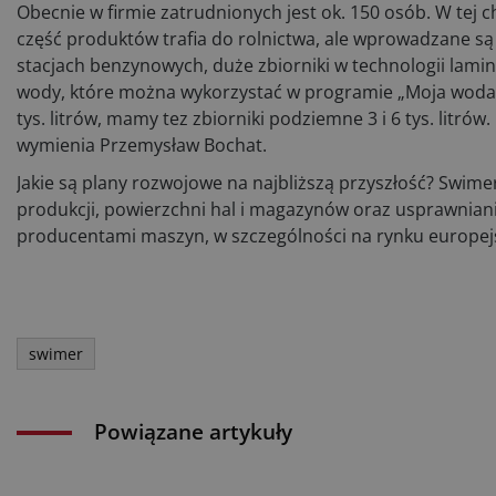
Obecnie w firmie zatrudnionych jest ok. 150 osób. W tej c
część produktów trafia do rolnictwa, ale wprowadzane są
stacjach benzynowych, duże zbiorniki w technologii lamin
wody, które można wykorzystać w programie „Moja woda”.
tys. litrów, mamy tez zbiorniki podziemne 3 i 6 tys. litró
wymienia Przemysław Bochat.
Jakie są plany rozwojowe na najbliższą przyszłość? Swime
produkcji, powierzchni hal i magazynów oraz usprawniani
producentami maszyn, w szczególności na rynku europej
swimer
Powiązane artykuły