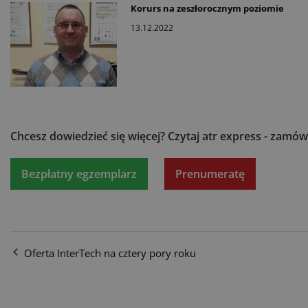
Korurs na zeszłorocznym poziomie
13.12.2022
Chcesz dowiedzieć się więcej?
Czytaj atr express - zamów
Bezpłatny egzemplarz
Prenumeratę
Oferta InterTech na cztery pory roku