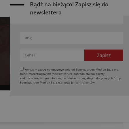
Bądź na bieżąco! Zapisz się do
newslettera
Wyrażam zgodę na otrzymywanie od Boomgaarden Medien Sp. z o.o.
treści marketingowych (newsletter) za pośrednictwem poczty
elektronicznej w tym informacji o ofertach specjalnych dotyczących firmy
Boomgaarden Medien Sp. z o.o. oraz jej kontrahentów.