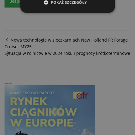
Bezpłatny egzemplarz
Prenumeratę
POKAŻ SZCZEGÓŁY
Nowa technologia w sieczkarniach New Holland FR Forage
Cruiser MY25
Sytuacja w rolnictwie w 2024 roku i prognozy krótkoterminowe
Reklama