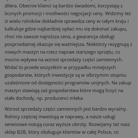
dilera. Obecnie klienci są bardzo świadomi, korzystają z
licznych promocji i możliwości negocjacji ceny. Widzimy też
iż wielu rolników dokładnie sprawdza ceny w całym kraju i
kalkuluje gdzie najbardziej opłaci mu się dokonać zakupu,
choć nie zawsze najniższa cena, a gwarancja obsługi
posprzedażnej okazuje się ważniejsza. Niektórzy rezygnują z
nowych maszyn na rzecz napraw starszego sprzętu, co
mocno wpływa na wzrost sprzedaży części zamiennych.
Widać to przede wszystkim w przypadku mniejszych
gospodarstw, których inwestycje są w olbrzymim stopniu
uzależnione od dostępności programów unijnych. Na zakup
maszyn stawiają zaś gospodarstwa które mogą liczyć na
stałe dochody, np. producenci mleka.
Wzrost sprzedaży części zamiennych jest bardzo wyraźny.
Rolnicy częściej inwestują w naprawy, a nasze usługi
serwisowe notują coraz wyższe obroty. Rozwijamy też nasz
sklep B2B, który obsługuje klientów w całej Polsce, co