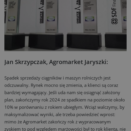
Jan Skrzypczak, Agromarket Jaryszki:
Spadek sprzedaży ciągników i maszyn rolniczych jest
odczuwalny. Rynek mocno się zmienia, a klienci są coraz
bardziej wymagający. Jeśli uda nam się osiągnąć założony
plan, zakończymy rok 2024 ze spadkiem na poziomie około
10% w porównaniu z rokiem ubiegłym. Wciąż walczymy, by
maksymalizować wyniki, ale trzeba powiedzieć wprost:
mimo że Agromarket zakończy rok z wypracowanym
zyskiem to pod względem marżowości był to rok klienta, nie