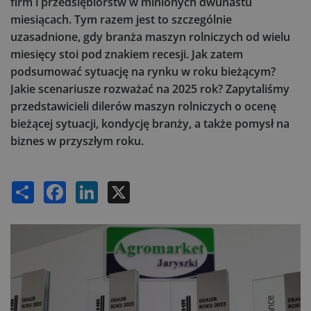
firm i przedsiębiorstw w minionych dwunastu
miesiącach. Tym razem jest to szczególnie
uzasadnione, gdy branża maszyn rolniczych od wielu
miesięcy stoi pod znakiem recesji. Jak zatem
podsumować sytuację na rynku w roku bieżącym?
Jakie scenariusze rozważać na 2025 rok? Zapytaliśmy
przedstawicieli dilerów maszyn rolniczych o ocenę
bieżącej sytuacji, kondycję branży, a także pomysł na
biznes w przyszłym roku.
Share
Facebook
LinkedIn
X