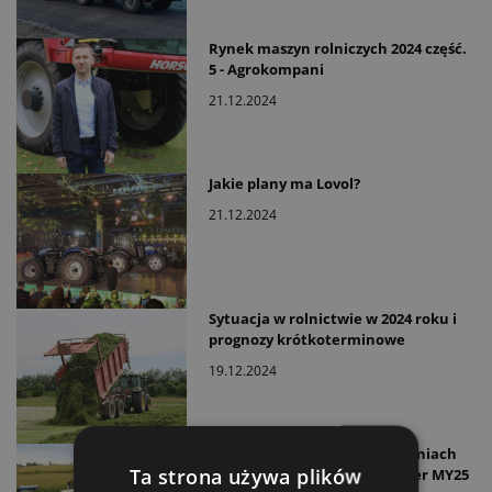
Rynek maszyn rolniczych 2024 część.
5 - Agrokompani
21.12.2024
Jakie plany ma Lovol?
21.12.2024
Sytuacja w rolnictwie w 2024 roku i
prognozy krótkoterminowe
19.12.2024
Nowa technologia w sieczkarniach
Ta strona używa plików
New Holland FR Forage Cruiser MY25