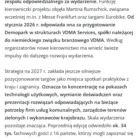
zespołu odpowiedzialnego za wydarzenie.
Funkcję
kierowniczki projektu objęła Martina Rumschick, związana
wcześniej m.in. z Messe Frankfurt oraz targami Eurobike.
Od
stycznia 2026 r. odpowiada ona za przygotowanie
Demopark w strukturach VDMA Services, spółki należącej
do niemieckiego związku branżowego VDMA.
Według
organizatorów nowe kierownictwo ma wnieść świeże
impulsy do dalszego rozwoju wydarzenia.
Strategia na 2027 r. zakłada jeszcze silniejsze
pozycjonowanie targów jako miejsca spotkań praktyków z
kraju i zagranicy.
Oznacza to koncentrację na pokazach
technologii użytkowych, wymianie doświadczeń oraz
prezentacji rozwiązań odpowiadających na bieżące
potrzeby firm usług komunalnych, zarządców terenów
zielonych i wykonawców krajobrazu.
Skala wydarzenia
pozostaje znacząca. Poprzednią edycję odwiedziło
ok. 34
tys.
fachowych gości z 16 państw, którzy mogli zapoznać się