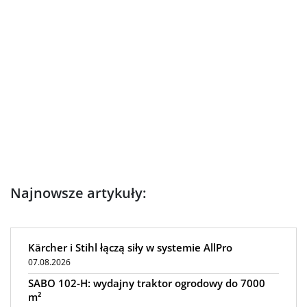
Najnowsze artykuły:
Kärcher i Stihl łączą siły w systemie AllPro
07.08.2026
SABO 102-H: wydajny traktor ogrodowy do 7000
m²