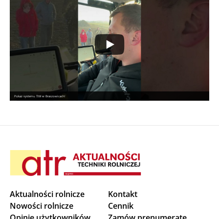
Pokaz systemu TIM w Braszowicach!
Aktualności rolnicze
Kontakt
Nowości rolnicze
Cennik
Opinie użytkowników
Zamów prenumeratę