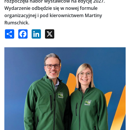
rozpoczęła nabór wystawców na edycję 2027.
Wydarzenie odbędzie się w nowej formule
organizacyjnej i pod kierownictwem Martiny
Rumschick.
Share
Facebook
LinkedIn
X