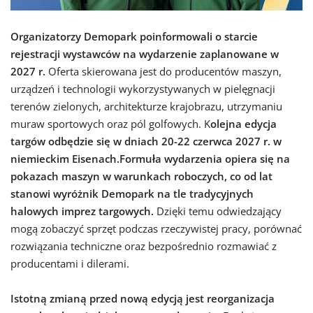
Organizatorzy Demopark poinformowali o starcie
rejestracji wystawców na wydarzenie zaplanowane w
2027 r.
Oferta skierowana jest do producentów maszyn,
urządzeń i technologii wykorzystywanych w pielęgnacji
terenów zielonych, architekturze krajobrazu, utrzymaniu
muraw sportowych oraz pól golfowych. K
olejna edycja
targów odbędzie się w dniach 20-22 czerwca 2027 r. w
niemieckim Eisenach.
Formuła wydarzenia opiera się na
pokazach maszyn w warunkach roboczych, co od lat
stanowi wyróżnik Demopark na tle tradycyjnych
halowych imprez targowych.
Dzięki temu odwiedzający
mogą zobaczyć sprzęt podczas rzeczywistej pracy, porównać
rozwiązania techniczne oraz bezpośrednio rozmawiać z
producentami i dilerami.
Istotną zmianą przed nową edycją jest reorganizacja