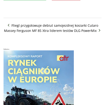
Fliegl przygotowuje debiut samojezdnej kosiarki Cutaro
Massey Ferguson MF 8S Xtra liderem testów DLG PowerMix
Reklama