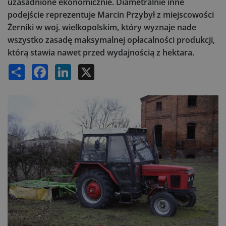
uzasadnione ekonomicznie. Diametralnie inne
podejście reprezentuje Marcin Przybył z miejscowości
Żerniki w woj. wielkopolskim, który wyznaje nade
wszystko zasadę maksymalnej opłacalności produkcji,
którą stawia nawet przed wydajnością z hektara.
Share
Facebook
LinkedIn
X