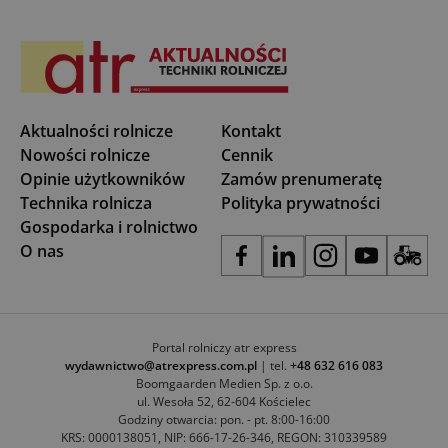
Aktualności rolnicze
Kontakt
Nowości rolnicze
Cennik
Opinie użytkowników
Zamów prenumeratę
Technika rolnicza
Polityka prywatności
Gospodarka i rolnictwo
O nas
Portal rolniczy atr express
wydawnictwo@atrexpress.com.pl
| tel.
+48 632 616 083
Boomgaarden Medien Sp. z o.o.
ul. Wesoła 52, 62-604 Kościelec
Godziny otwarcia: pon. - pt. 8:00-16:00
KRS: 0000138051, NIP: 666-17-26-346, REGON: 310339589