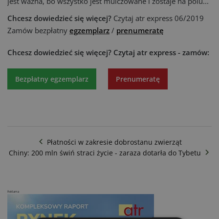
jest ważna, bo wszystko jest mulczowane i zostaje na polu...
Chcesz dowiedzieć się więcej?
Czytaj atr express 06/2019
Zamów bezpłatny
egzemplarz
/
prenumeratę
Chcesz dowiedzieć się więcej?
Czytaj atr express - zamów:
Bezpłatny egzemplarz
Prenumeratę
Płatności w zakresie dobrostanu zwierząt
Chiny: 200 mln świń straci życie - zaraza dotarła do Tybetu
Reklama