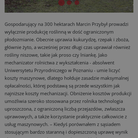
Gospodarujący na 300 hektarach Marcin Przybył prowadzi
wyłącznie produkcję roślinną w dość ograniczonym
płodozmianie. Obecnie uprawia kukurydzę, rzepak i zboża,
głównie żyto, a wcześniej przez długi czas uprawiał również
rośliny niszowe, takie jak proso czy lniankę. Jako
mechanizator rolnictwa z wykształcenia - absolwent
Uniwersytetu Przyrodniczego w Poznaniu - umie liczyć
koszty maszynowe, dlatego hołduje zasadzie maksymalnej
opłacalności, której podstawą są przede wszystkim jak
najniższe koszty mechanizacji. Obniżenie kosztów produkcji
umożliwia szeroko stosowana przez rolnika technologia
uproszczona, z ograniczoną liczbą przejazdów, zwłaszcza
uprawowych, a także korzystanie praktycznie całkowicie z
usług maszynowych. – Kiedyś porównałem z sąsiadem
stosującym bardzo staranną i dopieszczoną uprawę wynik