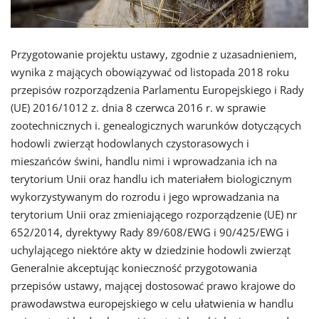
Przygotowanie projektu ustawy, zgodnie z uzasadnieniem,
wynika z mających obowiązywać od listopada 2018 roku
przepisów rozporządzenia Parlamentu Europejskiego i Rady
(UE) 2016/1012 z. dnia 8 czerwca 2016 r. w sprawie
zootechnicznych i. genealogicznych warunków dotyczących
hodowli zwierząt hodowlanych czystorasowych i
mieszańców świni, handlu nimi i wprowadzania ich na
terytorium Unii oraz handlu ich materiałem biologicznym
wykorzystywanym do rozrodu i jego wprowadzania na
terytorium Unii oraz zmieniającego rozporządzenie (UE) nr
652/2014, dyrektywy Rady 89/608/EWG i 90/425/EWG i
uchylającego niektóre akty w dziedzinie hodowli zwierząt
Generalnie akceptując konieczność przygotowania
przepisów ustawy, mającej dostosować prawo krajowe do
prawodawstwa europejskiego w celu ułatwienia w handlu