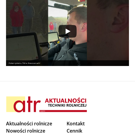
Pokaz systemu TIM w Braszowicach!
Aktualności rolnicze
Kontakt
Nowości rolnicze
Cennik