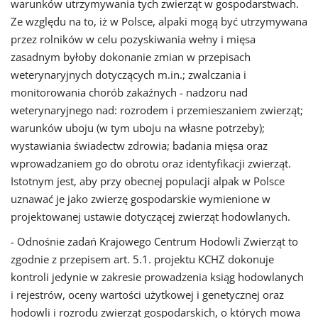
warunków utrzymywania tych zwierząt w gospodarstwach.
Ze względu na to, iż w Polsce, alpaki mogą być utrzymywana
przez rolników w celu pozyskiwania wełny i mięsa
zasadnym byłoby dokonanie zmian w przepisach
weterynaryjnych dotyczących m.in.; zwalczania i
monitorowania chorób zakaźnych - nadzoru nad
weterynaryjnego nad: rozrodem i przemieszaniem zwierząt;
warunków uboju (w tym uboju na własne potrzeby);
wystawiania świadectw zdrowia; badania mięsa oraz
wprowadzaniem go do obrotu oraz identyfikacji zwierząt.
Istotnym jest, aby przy obecnej populacji alpak w Polsce
uznawać je jako zwierzę gospodarskie wymienione w
projektowanej ustawie dotyczącej zwierząt hodowlanych.
- Odnośnie zadań Krajowego Centrum Hodowli Zwierząt to
zgodnie z przepisem art. 5.1. projektu KCHZ dokonuje
kontroli jedynie w zakresie prowadzenia ksiąg hodowlanych
i rejestrów, oceny wartości użytkowej i genetycznej oraz
hodowli i rozrodu zwierząt gospodarskich, o których mowa