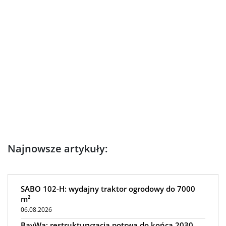
Najnowsze artykuły:
SABO 102-H: wydajny traktor ogrodowy do 7000
m²
06.08.2026
BayWa: restrukturyzacja potrwa do końca 2030