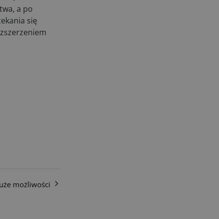
twa, a po
ekania się
rozszerzeniem
duże możliwości