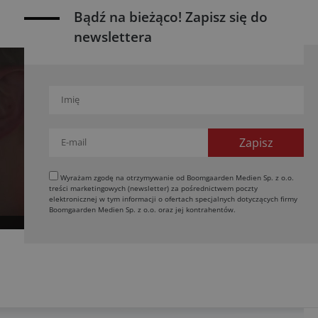
Bądź na bieżąco! Zapisz się do
newslettera
Wyrażam zgodę na otrzymywanie od Boomgaarden Medien Sp. z o.o.
treści marketingowych (newsletter) za pośrednictwem poczty
elektronicznej w tym informacji o ofertach specjalnych dotyczących firmy
Boomgaarden Medien Sp. z o.o. oraz jej kontrahentów.