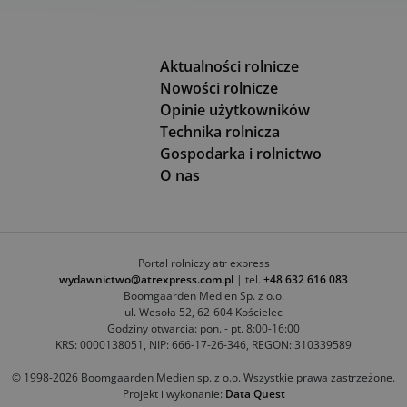
Aktualności rolnicze
Nowości rolnicze
Opinie użytkowników
Technika rolnicza
Gospodarka i rolnictwo
O nas
Portal rolniczy atr express
wydawnictwo@atrexpress.com.pl
| tel.
+48 632 616 083
Boomgaarden Medien Sp. z o.o.
ul. Wesoła 52, 62-604 Kościelec
Godziny otwarcia: pon. - pt. 8:00-16:00
KRS: 0000138051, NIP: 666-17-26-346, REGON: 310339589
© 1998-2026 Boomgaarden Medien sp. z o.o. Wszystkie prawa zastrzeżone.
Projekt i wykonanie:
Data Quest