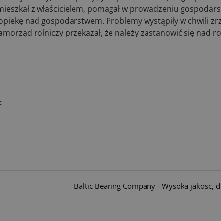
at mieszkał z właścicielem, pomagał w prowadzeniu gospodars
ą opiekę nad gospodarstwem. Problemy wystąpiły w chwili zrz
samorząd rolniczy przekazał, że należy zastanowić się nad 
:
Baltic Bearing Company - Wysoka jakość, 