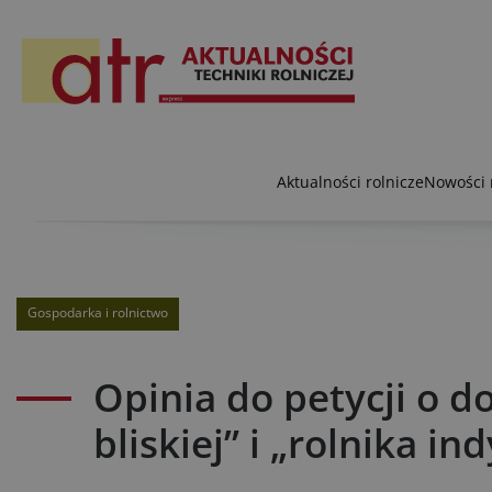
Aktualności rolnicze
Nowości 
Gospodarka i rolnictwo
Opinia do petycji o d
bliskiej” i „rolnika i