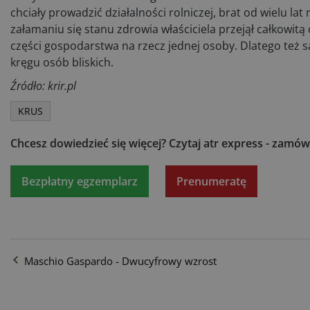
chciały prowadzić działalności rolniczej, brat od wielu l
załamaniu się stanu zdrowia właściciela przejął całkowit
części gospodarstwa na rzecz jednej osoby. Dlatego też 
kręgu osób bliskich.
Źródło: krir.pl
KRUS
Chcesz dowiedzieć się więcej?
Czytaj atr express - zamów
Bezpłatny egzemplarz
Prenumeratę
Maschio Gaspardo - Dwucyfrowy wzrost