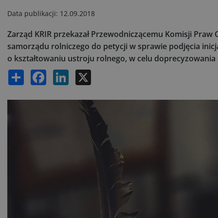
Data publikacji:
12.09.2018
Zarząd KRIR przekazał Przewodniczącemu Komisji Praw Czł
samorządu rolniczego do petycji w sprawie podjęcia inic
o kształtowaniu ustroju rolnego, w celu doprecyzowania de
Share
Facebook
LinkedIn
X