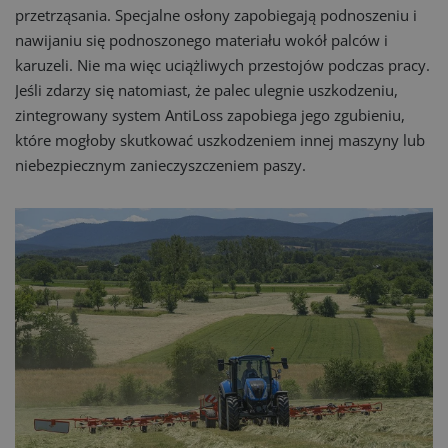
przetrząsania. Specjalne osłony zapobiegają podnoszeniu i
nawijaniu się podnoszonego materiału wokół palców i
karuzeli. Nie ma więc uciążliwych przestojów podczas pracy.
Jeśli zdarzy się natomiast, że palec ulegnie uszkodzeniu,
zintegrowany system AntiLoss zapobiega jego zgubieniu,
które mogłoby skutkować uszkodzeniem innej maszyny lub
niebezpiecznym zanieczyszczeniem paszy.