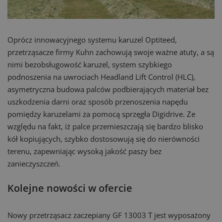
Oprócz innowacyjnego systemu karuzel Optiteed,
przetrząsacze firmy Kuhn zachowują swoje ważne atuty, a są
nimi bezobsługowość karuzel, system szybkiego
podnoszenia na uwrociach Headland Lift Control (HLC),
asymetryczna budowa palców podbierających materiał bez
uszkodzenia darni oraz sposób przenoszenia napędu
pomiędzy karuzelami za pomocą sprzęgła Digidrive. Ze
względu na fakt, iż palce przemieszczają się bardzo blisko
kół kopiujących, szybko dostosowują się do nierówności
terenu, zapewniając wysoką jakość paszy bez
zanieczyszczeń.
Kolejne nowości w ofercie
Nowy przetrząsacz zaczepiany GF 13003 T jest wyposażony