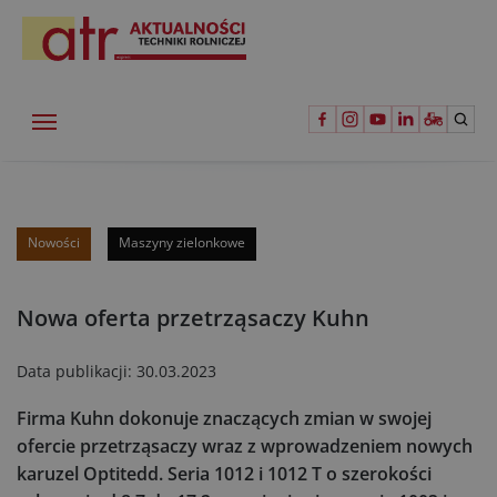
Nowości
Maszyny zielonkowe
Nowa oferta przetrząsaczy Kuhn
Data publikacji:
30.03.2023
Firma Kuhn dokonuje znaczących zmian w swojej
ofercie przetrząsaczy wraz z wprowadzeniem nowych
karuzel Optitedd. Seria 1012 i 1012 T o szerokości