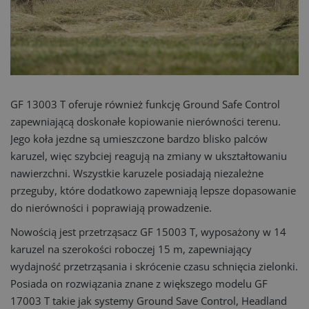
GF 13003 T oferuje również funkcję Ground Safe Control
zapewniającą doskonałe kopiowanie nierówności terenu.
Jego koła jezdne są umieszczone bardzo blisko palców
karuzel, więc szybciej reagują na zmiany w ukształtowaniu
nawierzchni. Wszystkie karuzele posiadają niezależne
przeguby, które dodatkowo zapewniają lepsze dopasowanie
do nierówności i poprawiają prowadzenie.
Nowością jest przetrząsacz GF 15003 T, wyposażony w 14
karuzel na szerokości roboczej 15 m, zapewniający
wydajność przetrząsania i skrócenie czasu schnięcia zielonki.
Posiada on rozwiązania znane z większego modelu GF
17003 T takie jak systemy Ground Save Control, Headland