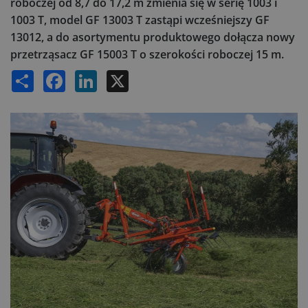
roboczej od 8,7 do 17,2 m zmienia się w serię 1003 i
1003 T, model GF 13003 T zastąpi wcześniejszy GF
13012, a do asortymentu produktowego dołącza nowy
przetrząsacz GF 15003 T o szerokości roboczej 15 m.
Share
Facebook
LinkedIn
X