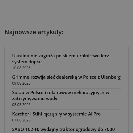
Najnowsze artykuły:
Ukraina nie zagraża polskiemu rolnictwu lecz
system dopłat
10.08.2026
Grimme rozwija sieć dealerską w Polsce z Ulenberg
09.08.2026
Susza w Polsce i rola rowów melioracyjnych w
zatrzymywaniu wody
08.08.2026
Kärcher i Stihl łączą siły w systemie AllPro
07.08.2026
SABO 102-H: wydajny traktor ogrodowy do 7000