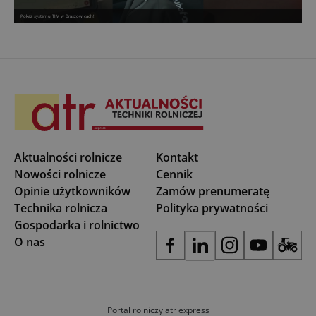
Pokaz systemu TIM w Braszowicach!
Aktualności rolnicze
Kontakt
Nowości rolnicze
Cennik
Opinie użytkowników
Zamów prenumeratę
Technika rolnicza
Polityka prywatności
Gospodarka i rolnictwo
O nas
Portal rolniczy atr express