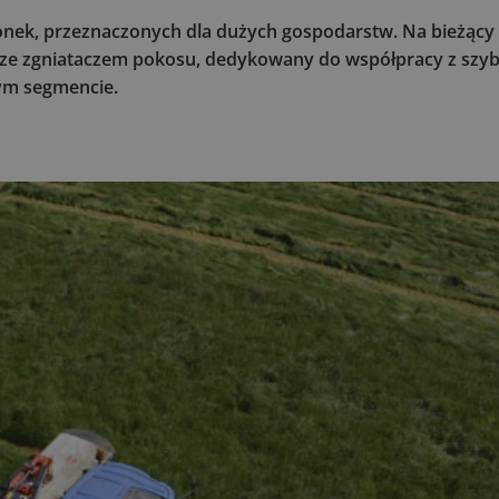
onek, przeznaczonych dla dużych gospodarstw. Na bieżący
C ze zgniataczem pokosu, dedykowany do współpracy z szyb
ym segmencie.