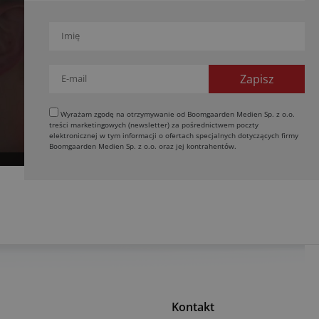
Wyrażam zgodę na otrzymywanie od Boomgaarden Medien Sp. z o.o.
treści marketingowych (newsletter) za pośrednictwem poczty
elektronicznej w tym informacji o ofertach specjalnych dotyczących firmy
Boomgaarden Medien Sp. z o.o. oraz jej kontrahentów.
Kontakt