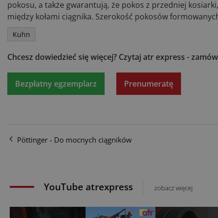
pokosu, a także gwarantują, że pokos z przedniej kosiarki
między kołami ciągnika. Szerokość pokosów formowanych p
Kuhn
Chcesz dowiedzieć się więcej?
Czytaj atr express - zamów
Bezpłatny egzemplarz
Prenumeratę
Pöttinger - Do mocnych ciągników
YouTube atrexpress
zobacz więcej