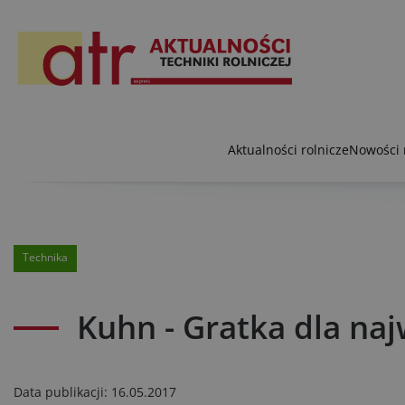
Aktualności rolnicze
Nowości 
Technika
Kuhn - Gratka dla na
Data publikacji:
16.05.2017