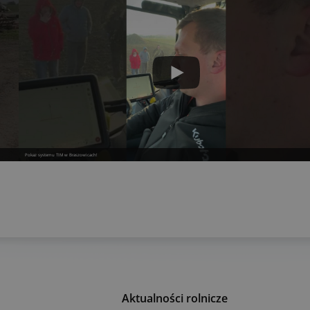
Pokaz systemu TIM w Braszowicach!
Aktualności rolnicze