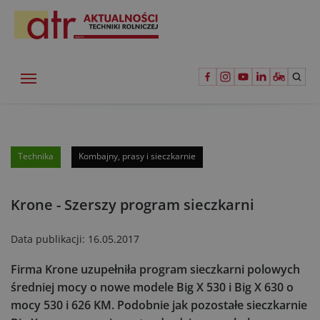
Technika
Kombajny, prasy i sieczkarnie
Krone - Szerszy program sieczkarni
Data publikacji:
16.05.2017
Firma Krone uzupełniła program sieczkarni polowych
średniej mocy o nowe modele Big X 530 i Big X 630 o
mocy 530 i 626 KM. Podobnie jak pozostałe sieczkarnie