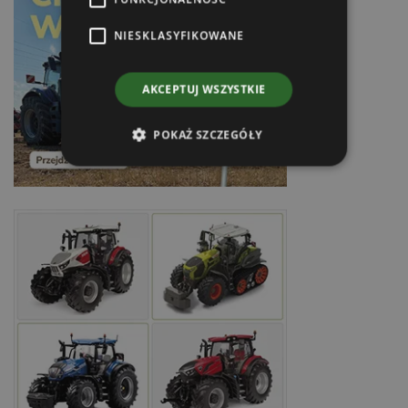
NIESKLASYFIKOWANE
AKCEPTUJ WSZYSTKIE
POKAŻ SZCZEGÓŁY