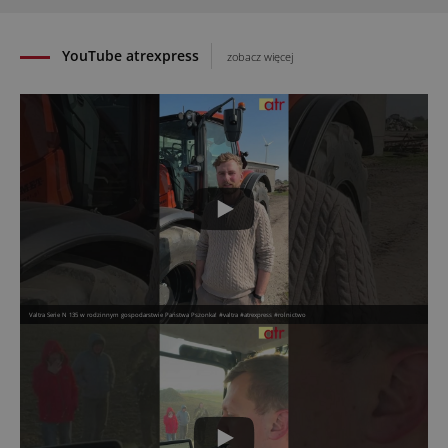
YouTube atrexpress
zobacz więcej
Valtra Serie N 135 w rodzinnym gospodarstwie Państwa Pszonka! #valtra #atrexpress #rolnictwo