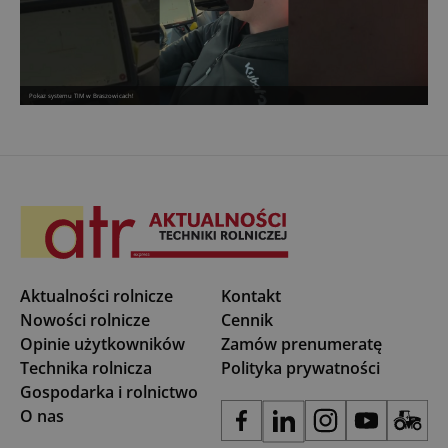
Pokaz systemu TIM w Braszowicach!
Aktualności rolnicze
Kontakt
Nowości rolnicze
Cennik
Opinie użytkowników
Zamów prenumeratę
Technika rolnicza
Polityka prywatności
Gospodarka i rolnictwo
O nas