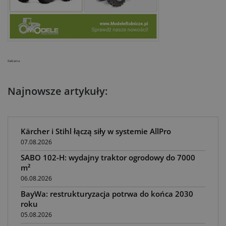
Reklama
Najnowsze artykuły:
Kärcher i Stihl łączą siły w systemie AllPro
07.08.2026
SABO 102-H: wydajny traktor ogrodowy do 7000
m²
06.08.2026
BayWa: restrukturyzacja potrwa do końca 2030
roku
05.08.2026