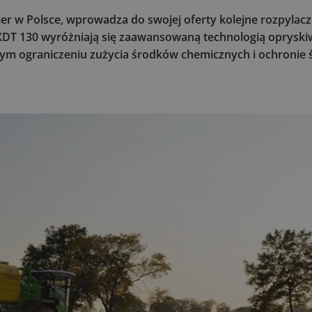
ler w Polsce, wprowadza do swojej oferty kolejne rozpyla
 XDT 130 wyróżniają się zaawansowaną technologią opryski
m ograniczeniu zużycia środków chemicznych i ochronie 