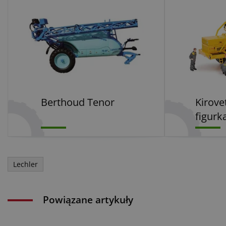
Berthoud Tenor
Kirove
figurk
Lechler
Powiązane artykuły