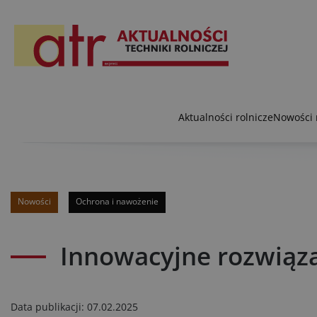
Aktualności rolnicze
Nowości 
Nowości
Ochrona i nawożenie
Innowacyjne rozwiąza
Data publikacji:
07.02.2025