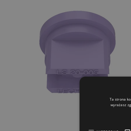
Ta strona ko
wyrażasz zg