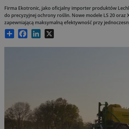
Firma Ekotronic, jako oficjalny importer produktów Lech
do precyzyjnej ochrony roślin. Nowe modele LS 20 oraz
zapewniającą maksymalną efektywność przy jednoczesny
Share
Facebook
LinkedIn
X