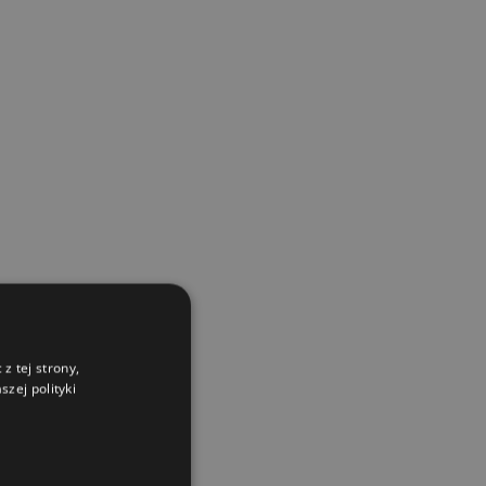
z tej strony,
zej polityki