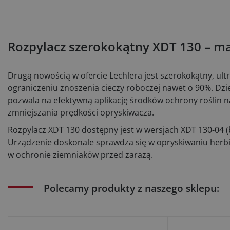
Rozpylacz szerokokątny XDT 130 – m
Drugą nowością w ofercie Lechlera jest szerokokątny, ul
ograniczeniu znoszenia cieczy roboczej nawet o 90%. Dzi
pozwala na efektywną aplikację środków ochrony roślin 
zmniejszania prędkości opryskiwacza.
Rozpylacz XDT 130 dostępny jest w wersjach XDT 130-04 (b
Urządzenie doskonale sprawdza się w opryskiwaniu her
w ochronie ziemniaków przed zarazą.
Polecamy produkty z naszego sklepu: