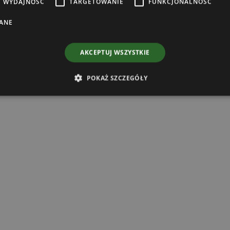
WYDAJNOŚĆ
TARGETOWANIE
FUNKCJONALNOŚĆ
ANE
AKCEPTUJ WSZYSTKIE
POKAŻ SZCZEGÓŁY