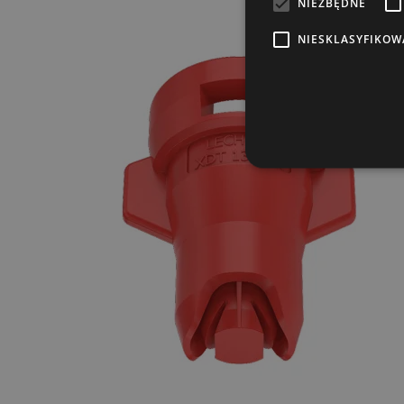
NIEZBĘDNE
NIESKLASYFIKOW