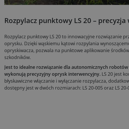
Rozpylacz punktowy LS 20 – precyzja 
Rozpylacz punktowy LS 20 to innowacyjne rozwiązanie 
oprysku. Dzięki wąskiemu kątowi rozpylania wynoszącemu
opryskiwacza, pozwala na punktowe aplikowanie środków
szkodników.
Jest to idealne rozwiązanie dla autonomicznych robotów 
wykonują precyzyjny oprysk interwencyjny.
LS 20 jest k
błyskawiczne włączanie i wyłączanie rozpylacza, dodatko
dostępny jest w dwóch rozmiarach: LS 20-005 oraz LS 20