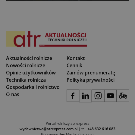
Aktualności rolnicze
Kontakt
Nowości rolnicze
Cennik
Opinie użytkowników
Zamów prenumeratę
Technika rolnicza
Polityka prywatności
Gospodarka i rolnictwo
O nas
Portal rolniczy atr express
wydawnictwo@atrexpress.com.pl
| tel.
+48 632 616 083
Boomgaarden Medien Sp. z o.o.