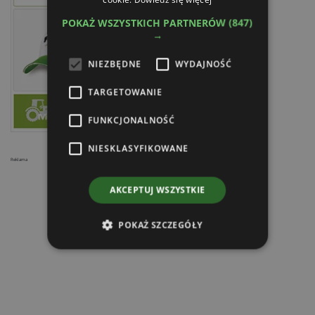
POKAŻ WSZYSTKICH PARTNERÓW
(847)
→
NIEZBĘDNE
WYDAJNOŚĆ
TARGETOWANIE
FUNKCJONALNOŚĆ
NIESKLASYFIKOWANE
Reklama
AKCEPTUJ WSZYSTKIE
POKAŻ SZCZEGÓŁY