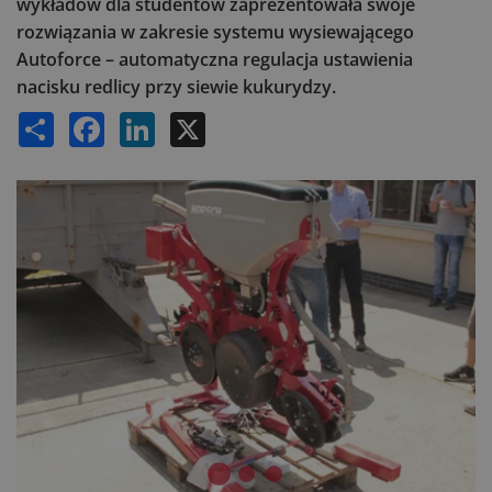
wykładów dla studentów zaprezentowała swoje
rozwiązania w zakresie systemu wysiewającego
Autoforce – automatyczna regulacja ustawienia
nacisku redlicy przy siewie kukurydzy.
Share
Facebook
LinkedIn
X