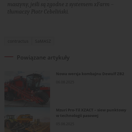
maszyny, jeśli są zgodne z systemem xFarm –
tłumaczy Piotr Cebeliński.
contractus
SaMASZ
Powiązane artykuły
Nowa wersja kombajnu Dewulf ZB2
06.08.2025
Mzuri Pro-Til XZACT – siew punktowy
w technologii pasowej
05.08.2025