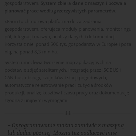
gospodarstwem.
System zbiera dane z maszyn i pozwala
planować prace według rzeczywistych parametrów.
xFarm to chmurowa platforma do zarządzania
gospodarstwem, oferująca moduły planowania, monitoringu
pól, integracji maszyn, analizy danych i dokumentacji.
Korzysta z niej ponad 500 tys. gospodarstw w Europie i poza
nią, na ponad 8,3 mln ha.
System umożliwia tworzenie map aplikacyjnych na
podstawie zdjęć satelitarnych, integrację przez ISOBUS i
CAN-bus, obsługę czujników i stacji pogodowych,
automatyczne rejestrowanie prac i zużycia środków
produkcji, analizę kosztów i czasu pracy oraz dokumentację
zgodną z unijnymi wymogami.
– Oprogramowanie można zamówić z maszyną
lub dodać później. Można też podłączyć inne