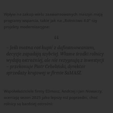
Wpływ na zakup wielu zaawansowanych maszyn mają
programy wsparcia, takie jak na „Rolnictwo 4.0” czy
projekty modernizacyjne:
– Jeśli można coś kupić z dofinansowaniem,
decyzje zapadają szybciej. Własne środki rolnicy
wydają ostrożniej, ale nie rezygnują z inwestycji
– przekonuje Piotr Cebeliński, dyrektor
sprzedaży krajowej w firmie SaMASZ.
Współwłaściciele firmy EDmasz, Andrzej i Jan Nowaccy,
oceniają sezon 2025 jako lepszy niż poprzedni, choć
rolnicy są bardziej ostrożni: