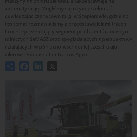
maszyny do zbioru zielonki, a także stawiają na
automatyzację. Mogliśmy się o tym przekonać
odwiedzając czerwcowe targi w Szepietowie, gdzie na
ten temat rozmawialiśmy z przedstawicielami trzech
firm – reprezentujący segment producentów maszyn
rolniczych SaMASZ oraz spoglądających z perspektywy
działających w północno-wschodniej części kraju
dilerów – Edmasz i Contractus Agro.
Share
Facebook
LinkedIn
X