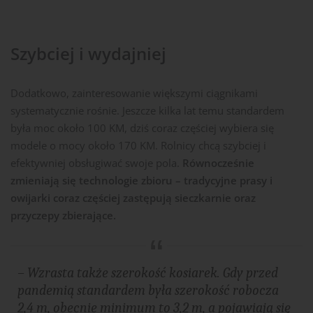
Szybciej i wydajniej
Dodatkowo, zainteresowanie większymi ciągnikami
systematycznie rośnie. Jeszcze kilka lat temu standardem
była moc około 100 KM, dziś coraz częściej wybiera się
modele o mocy około 170 KM. Rolnicy chcą szybciej i
efektywniej obsługiwać swoje pola.
Równocześnie
zmieniają się technologie zbioru – tradycyjne prasy i
owijarki coraz częściej zastępują sieczkarnie oraz
przyczepy zbierające.
– Wzrasta także szerokość kosiarek. Gdy przed
pandemią standardem była szerokość robocza
2,4 m, obecnie minimum to 3,2 m, a pojawiają się