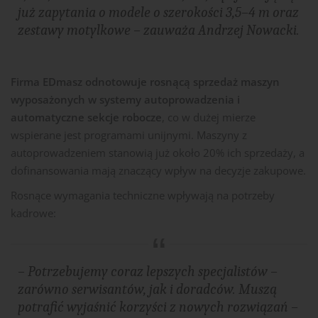
już zapytania o modele o szerokości 3,5–4 m oraz
zestawy motylkowe –
zauważa Andrzej Nowacki.
Firma EDmasz odnotowuje rosnącą sprzedaż maszyn
wyposażonych w systemy autoprowadzenia i
automatyczne sekcje robocze
, co w dużej mierze
wspierane jest programami unijnymi. Maszyny z
autoprowadzeniem stanowią już około 20% ich sprzedaży, a
dofinansowania mają znaczący wpływ na decyzje zakupowe.
Rosnące wymagania techniczne wpływają na potrzeby
kadrowe:
– Potrzebujemy coraz lepszych specjalistów –
zarówno serwisantów, jak i doradców. Muszą
potrafić wyjaśnić korzyści z nowych rozwiązań –