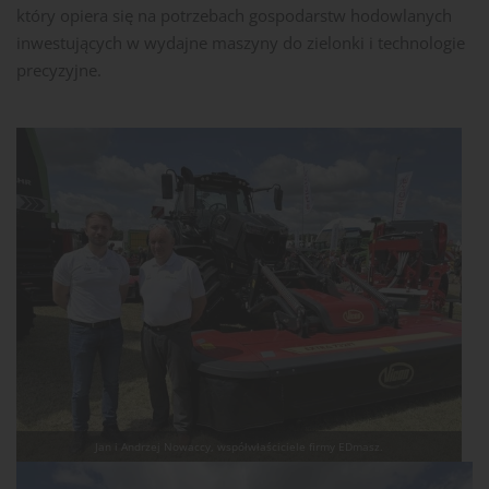
który opiera się na potrzebach gospodarstw hodowlanych
inwestujących w wydajne maszyny do zielonki i technologie
precyzyjne.
Jan i Andrzej Nowaccy, współwłaściciele firmy EDmasz.