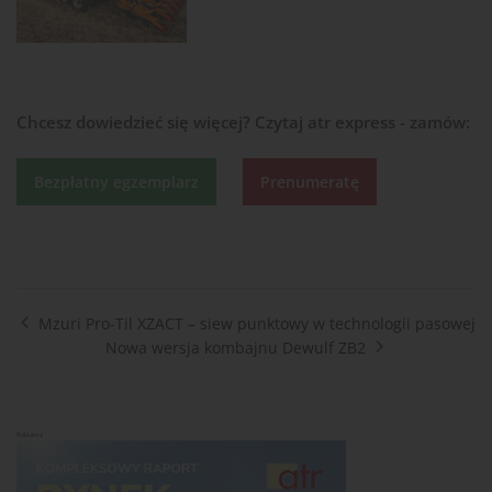
Chcesz dowiedzieć się więcej?
Czytaj atr express - zamów:
Bezpłatny egzemplarz
Prenumeratę
Mzuri Pro-Til XZACT – siew punktowy w technologii pasowej
Nowa wersja kombajnu Dewulf ZB2
Reklama