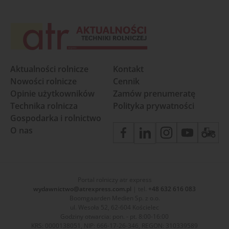
Aktualności rolnicze
Kontakt
Nowości rolnicze
Cennik
Opinie użytkowników
Zamów prenumeratę
Technika rolnicza
Polityka prywatności
Gospodarka i rolnictwo
O nas
Portal rolniczy atr express
wydawnictwo@atrexpress.com.pl
| tel.
+48 632 616 083
Boomgaarden Medien Sp. z o.o.
ul. Wesoła 52, 62-604 Kościelec
Godziny otwarcia: pon. - pt. 8:00-16:00
KRS: 0000138051, NIP: 666-17-26-346, REGON: 310339589