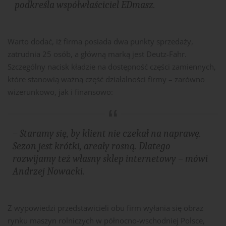
podkreśla współwłaściciel EDmasz.
Warto dodać, iż firma posiada dwa punkty sprzedaży,
zatrudnia 25 osób, a główną marką jest Deutz-Fahr.
Szczególny nacisk kładzie na dostępność części zamiennych,
które stanowią ważną część działalności firmy – zarówno
wizerunkowo, jak i finansowo:
– Staramy się, by klient nie czekał na naprawę.
Sezon jest krótki, areały rosną. Dlatego
rozwijamy też własny sklep internetowy – mówi
Andrzej Nowacki.
Z wypowiedzi przedstawicieli obu firm wyłania się obraz
rynku maszyn rolniczych w północno-wschodniej Polsce,