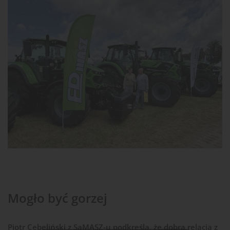
Mogło być gorzej
Piotr Cebeliński z SaMASZ-u podkreśla, że dobra relacja z