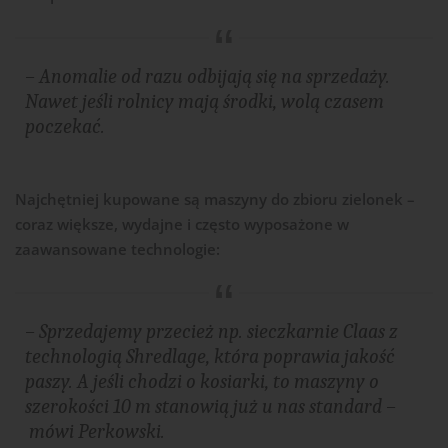
– Anomalie od razu odbijają się na sprzedaży.
Nawet jeśli rolnicy mają środki, wolą czasem
poczekać.
Najchętniej kupowane są maszyny do zbioru zielonek –
coraz większe, wydajne i często wyposażone w
zaawansowane technologie:
– Sprzedajemy przecież np. sieczkarnie Claas z
technologią Shredlage, która poprawia jakość
paszy. A jeśli chodzi o kosiarki, to maszyny o
szerokości 10 m stanowią już u nas standard –
mówi Perkowski.