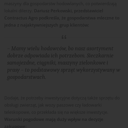
maszyny dla gospodarstw hodowlanych, co potwierdzają
lokalni dilerzy.
Dariusz Perkowski, przedstawiciel
Contractus Agro podkreśla, że gospodarstwa mleczne to
jedna z najaktywniejszych grup klientów:
– Mamy wielu hodowców, bo nasz asortyment
dobrze odpowiada ich potrzebom. Sieczkarnie
samojezdne, ciągniki, maszyny zielonkowe i
prasy – to podstawowy sprzęt wykorzystywany w
gospodarstwach.
Dodaje, że potrzeby inwestycyjne dotyczą także sprzętu do
obsługi zwierząt, jak wozy paszowe czy ładowarki
teleskopowe, co przekłada się na większe inwestycje.
Warunki pogodowe mają duży wpływ na decyzje
zakupowe: