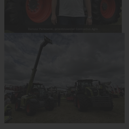
Dariusz Perkowski, przedstawiciel Contractus Agro.