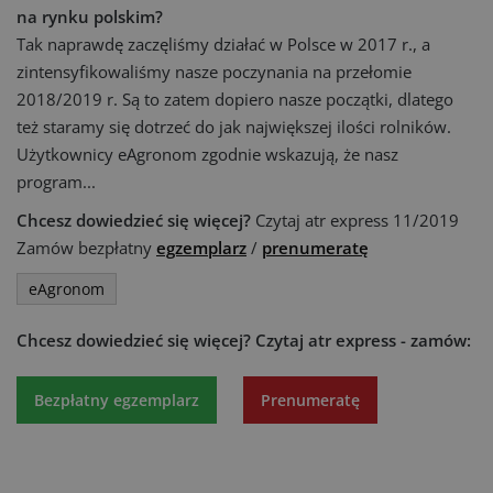
na rynku polskim?
Tak naprawdę zaczęliśmy działać w Polsce w 2017 r., a
zintensyfikowaliśmy nasze poczynania na przełomie
2018/2019 r. Są to zatem dopiero nasze początki, dlatego
też staramy się dotrzeć do jak największej ilości rolników.
Użytkownicy eAgronom zgodnie wskazują, że nasz
program...
Chcesz dowiedzieć się więcej?
Czytaj atr express 11/2019
Zamów bezpłatny
egzemplarz
/
prenumeratę
eAgronom
Chcesz dowiedzieć się więcej?
Czytaj atr express - zamów:
Bezpłatny egzemplarz
Prenumeratę