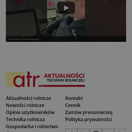
Pokaz systemu TIM w Braszowicach!
Aktualności rolnicze
Kontakt
Nowości rolnicze
Cennik
Opinie użytkowników
Zamów prenumeratę
Technika rolnicza
Polityka prywatności
Gospodarka i rolnictwo