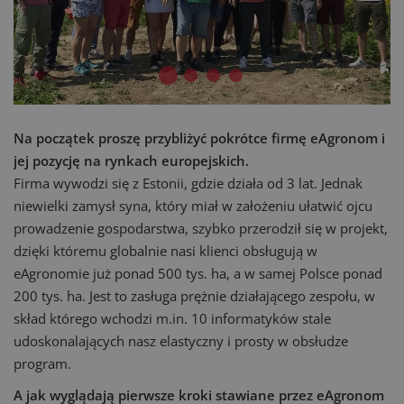
Na początek proszę przybliżyć pokrótce firmę eAgronom i
jej pozycję na rynkach europejskich.
Firma wywodzi się z Estonii, gdzie działa od 3 lat. Jednak
niewielki zamysł syna, który miał w założeniu ułatwić ojcu
prowadzenie gospodarstwa, szybko przerodził się w projekt,
dzięki któremu globalnie nasi klienci obsługują w
eAgronomie już ponad 500 tys. ha, a w samej Polsce ponad
200 tys. ha. Jest to zasługa prężnie działającego zespołu, w
skład którego wchodzi m.in. 10 informatyków stale
udoskonalających nasz elastyczny i prosty w obsłudze
program.
A jak wyglądają pierwsze kroki stawiane przez eAgronom