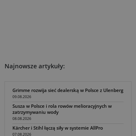
Najnowsze artykuły:
Grimme rozwija sieć dealerską w Polsce z Ulenberg
09.08.2026
Susza w Polsce i rola rowów melioracyjnych w
zatrzymywaniu wody
08.08.2026
Kärcher i Stihl łączą siły w systemie AllPro
07.08.2026