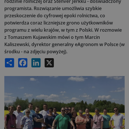
rodzinie rolniczej oraz Stenver Jerkku - doświadczony
programista. Rozwiązanie umożliwia szybkie
przeskoczenie do cyfrowej epoki rolnictwa, co
potwierdza coraz liczniejsze grono użytkowników
programu z wielu krajów, w tym z Polski. W rozmowie
z Tomaszem Kujawskim mówi o tym Marcin
Kaliszewski, dyrektor generalny eAgronom w Polsce (w
środku - na zdjęciu powyżej).
Share
Facebook
LinkedIn
X