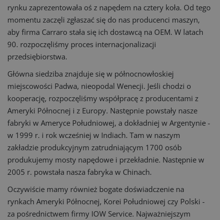
rynku zaprezentowała oś z napędem na cztery koła. Od tego
momentu zaczęli zgłaszać się do nas producenci maszyn,
aby firma Carraro stała się ich dostawcą na OEM. W latach
90. rozpoczęliśmy proces internacjonalizacji
przedsiębiorstwa.
Główna siedziba znajduje się w północnowłoskiej
miejscowości Padwa, nieopodal Wenecji. Jeśli chodzi o
kooperację, rozpoczęliśmy współpracę z producentami z
Ameryki Północnej i z Europy. Następnie powstały nasze
fabryki w Ameryce Południowej, a dokładniej w Argentynie -
w 1999 r. i rok wcześniej w Indiach. Tam w naszym
zakładzie produkcyjnym zatrudniającym 1700 osób
produkujemy mosty napędowe i przekładnie. Następnie w
2005 r. powstała nasza fabryka w Chinach.
Oczywiście mamy również bogate doświadczenie na
rynkach Ameryki Północnej, Korei Południowej czy Polski -
za pośrednictwem firmy IOW Service. Najważniejszym