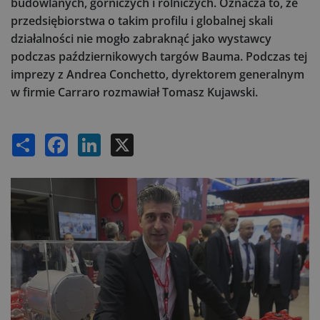
budowlanych, górniczych i rolniczych. Oznacza to, że
przedsiębiorstwa o takim profilu i globalnej skali
działalności nie mogło zabraknąć jako wystawcy
podczas październikowych targów Bauma. Podczas tej
imprezy z Andrea Conchetto, dyrektorem generalnym
w firmie Carraro rozmawiał Tomasz Kujawski.
Share
Facebook
LinkedIn
X