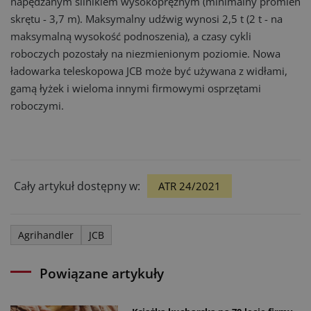
napędzanym silnikiem wysokoprężnym (minimalny promień
skrętu - 3,7 m). Maksymalny udźwig wynosi 2,5 t (2 t - na
maksymalną wysokość podnoszenia), a czasy cykli
roboczych pozostały na niezmienionym poziomie. Nowa
ładowarka teleskopowa JCB może być używana z widłami,
gamą łyżek i wieloma innymi firmowymi osprzętami
roboczymi.
Cały artykuł dostępny w:
ATR 24/2021
Agrihandler
JCB
Powiązane artykuły