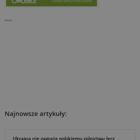
Reklama
Najnowsze artykuły:
Ukraina nie zagraża polskiemu rolnictwu lecz