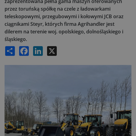
zaprezentowana pełna gama maszyn oferowanych
przez toruńską spółkę na czele z ładowarkami
teleskopowymi, przegubowymi i kołowymi JCB oraz
ciągnikami Steyr, których firma Agrihandler jest
dilerem na terenie woj. opolskiego, dolnośląskiego i
śląskiego.
Share
Facebook
LinkedIn
X