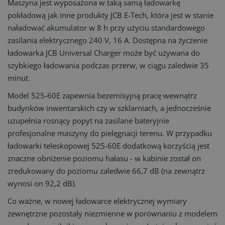
Maszyna jest wyposażona w taką samą ładowarkę
pokładową jak inne produkty JCB E-Tech, która jest w stanie
naładować akumulator w 8 h przy użyciu standardowego
zasilania elektrycznego 240 V, 16 A. Dostępna na życzenie
ładowarka JCB Universal Charger może być używana do
szybkiego ładowania podczas przerw, w ciągu zaledwie 35
minut.
Model 525-60E zapewnia bezemisyjną pracę wewnątrz
budynków inwentarskich czy w szklarniach, a jednocześnie
uzupełnia rosnący popyt na zasilane bateryjnie
profesjonalne maszyny do pielęgnacji terenu. W przypadku
ładowarki teleskopowej 525-60E dodatkową korzyścią jest
znaczne obniżenie poziomu hałasu - w kabinie został on
zredukowany do poziomu zaledwie 66,7 dB (na zewnątrz
wynosi on 92,2 dB).
Co ważne, w nowej ładowarce elektrycznej wymiary
zewnętrzne pozostały niezmienne w porównaniu z modelem