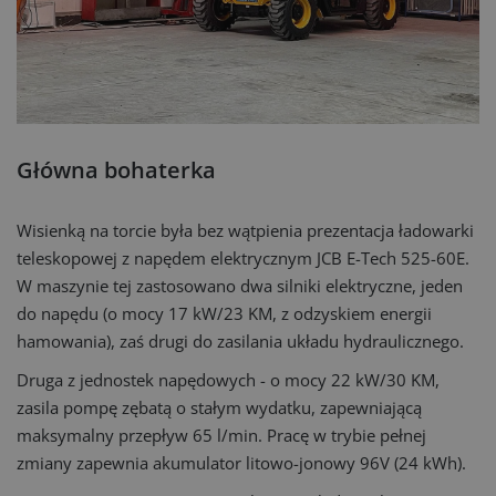
Główna bohaterka
Wisienką na torcie była bez wątpienia prezentacja ładowarki
teleskopowej z napędem elektrycznym JCB E-Tech 525-60E.
W maszynie tej zastosowano dwa silniki elektryczne, jeden
do napędu (o mocy 17 kW/23 KM, z odzyskiem energii
hamowania), zaś drugi do zasilania układu hydraulicznego.
Druga z jednostek napędowych - o mocy 22 kW/30 KM,
zasila pompę zębatą o stałym wydatku, zapewniającą
maksymalny przepływ 65 l/min. Pracę w trybie pełnej
zmiany zapewnia akumulator litowo-jonowy 96V (24 kWh).