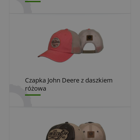
Czapka John Deere z daszkiem
różowa