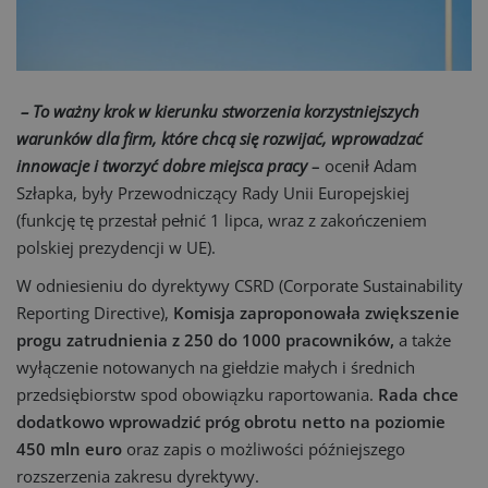
– To ważny krok w kierunku stworzenia korzystniejszych
warunków dla firm, które chcą się rozwijać, wprowadzać
innowacje i tworzyć dobre miejsca pracy
–
ocenił Adam
Szłapka, były Przewodniczący Rady Unii Europejskiej
(funkcję tę przestał pełnić 1 lipca, wraz z zakończeniem
polskiej prezydencji w UE).
W odniesieniu do dyrektywy CSRD (Corporate Sustainability
Reporting Directive),
Komisja zaproponowała zwiększenie
progu zatrudnienia z 250 do 1000 pracowników,
a także
wyłączenie notowanych na giełdzie małych i średnich
przedsiębiorstw spod obowiązku raportowania.
Rada chce
dodatkowo wprowadzić próg obrotu netto na poziomie
450 mln euro
oraz zapis o możliwości późniejszego
rozszerzenia zakresu dyrektywy.