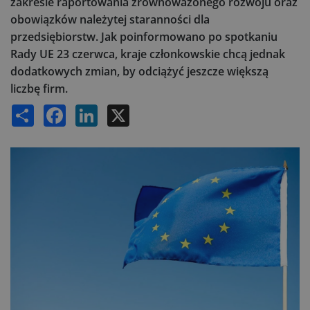
zakresie raportowania zrównoważonego rozwoju oraz
obowiązków należytej staranności dla
przedsiębiorstw. Jak poinformowano po spotkaniu
Rady UE 23 czerwca, kraje członkowskie chcą jednak
dodatkowych zmian, by odciążyć jeszcze większą
liczbę firm.
Share
Facebook
LinkedIn
X