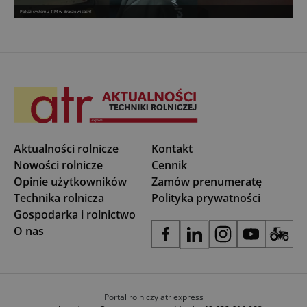
Pokaz systemu TIM w Braszowicach!
Aktualności rolnicze
Kontakt
Nowości rolnicze
Cennik
Opinie użytkowników
Zamów prenumeratę
Technika rolnicza
Polityka prywatności
Gospodarka i rolnictwo
O nas
Portal rolniczy atr express