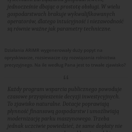
jednocześnie dbając o prostotę obsługi. W wielu
gospodarstwach brakuje wykwalifikowanych
operatorów, dlatego intuicyjność i niezawodność
są równie ważne jak parametry techniczne.
Działania ARiMR wygenerowały duży popyt na
opryskiwacze, rozsiewacze czy rozwiązania rolnictwa
precyzyjnego. Na ile według Pana jest to trwałe zjawisko?
Każdy program wsparcia publicznego powoduje
czasowe przyspieszenie decyzji inwestycyjnych.
To zjawisko naturalne. Dotacje poprawiają
płynność finansową gospodarstw i umożliwiają
modernizację parku maszynowego. Trzeba
jednak uczciwie powiedzieć, że same dopłaty nie