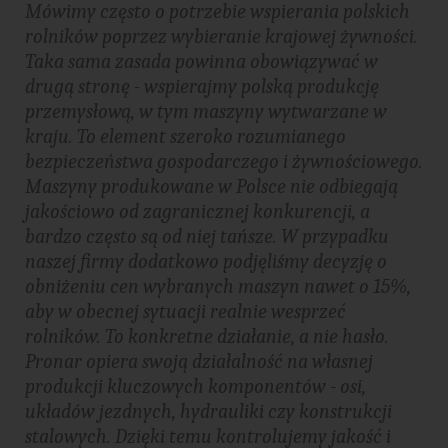
Mówimy często o potrzebie wspierania polskich
rolników poprzez wybieranie krajowej żywności.
Taka sama zasada powinna obowiązywać w
drugą stronę - wspierajmy polską produkcję
przemysłową, w tym maszyny wytwarzane w
kraju. To element szeroko rozumianego
bezpieczeństwa gospodarczego i żywnościowego.
Maszyny produkowane w Polsce nie odbiegają
jakościowo od zagranicznej konkurencji, a
bardzo często są od niej tańsze. W przypadku
naszej firmy dodatkowo podjęliśmy decyzję o
obniżeniu cen wybranych maszyn nawet o 15%,
aby w obecnej sytuacji realnie wesprzeć
rolników. To konkretne działanie, a nie hasło.
Pronar opiera swoją działalność na własnej
produkcji kluczowych komponentów - osi,
układów jezdnych, hydrauliki czy konstrukcji
stalowych. Dzięki temu kontrolujemy jakość i