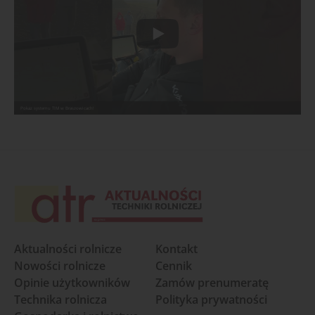
Pokaz systemu TIM w Braszowicach!
Aktualności rolnicze
Kontakt
Nowości rolnicze
Cennik
Opinie użytkowników
Zamów prenumeratę
Technika rolnicza
Polityka prywatności