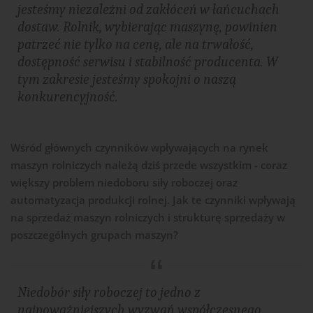
jesteśmy niezależni od zakłóceń w łańcuchach
dostaw. Rolnik, wybierając maszynę, powinien
patrzeć nie tylko na cenę, ale na trwałość,
dostępność serwisu i stabilność producenta. W
tym zakresie jesteśmy spokojni o naszą
konkurencyjność.
Wśród głównych czynników wpływających na rynek
maszyn rolniczych należą dziś przede wszystkim - coraz
większy problem niedoboru siły roboczej oraz
automatyzacja produkcji rolnej. Jak te czynniki wpływają
na sprzedaż maszyn rolniczych i strukturę sprzedaży w
poszczególnych grupach maszyn?
Niedobór siły roboczej to jedno z
najpoważniejszych wyzwań współczesnego