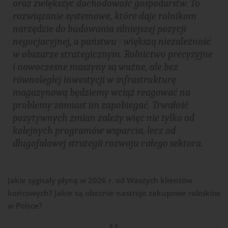
oraz zwiększyć dochodowość gospodarstw. To
rozwiązanie systemowe, które daje rolnikom
narzędzie do budowania silniejszej pozycji
negocjacyjnej, a państwu - większą niezależność
w obszarze strategicznym. Rolnictwo precyzyjne
i nowoczesne maszyny są ważne, ale bez
równoległej inwestycji w infrastrukturę
magazynową będziemy wciąż reagować na
problemy zamiast im zapobiegać. Trwałość
pozytywnych zmian zależy więc nie tylko od
kolejnych programów wsparcia, lecz od
długofalowej strategii rozwoju całego sektora.
Jakie sygnały płyną w 2026 r. od Waszych klientów
końcowych? Jakie są obecnie nastroje zakupowe rolników
w Polsce?