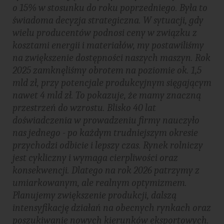
o 15% w stosunku do roku poprzedniego. Była to
świadoma decyzja strategiczna. W sytuacji, gdy
wielu producentów podnosi ceny w związku z
kosztami energii i materiałów, my postawiliśmy
na zwiększenie dostępności naszych maszyn. Rok
2025 zamknęliśmy obrotem na poziomie ok. 1,5
mld zł, przy potencjale produkcyjnym sięgającym
nawet 4 mld zł. To pokazuje, że mamy znaczną
przestrzeń do wzrostu. Blisko 40 lat
doświadczenia w prowadzeniu firmy nauczyło
nas jednego - po każdym trudniejszym okresie
przychodzi odbicie i lepszy czas. Rynek rolniczy
jest cykliczny i wymaga cierpliwości oraz
konsekwencji. Dlatego na rok 2026 patrzymy z
umiarkowanym, ale realnym optymizmem.
Planujemy zwiększenie produkcji, dalszą
intensyfikację działań na obecnych rynkach oraz
poszukiwanie nowych kierunków eksportowych.