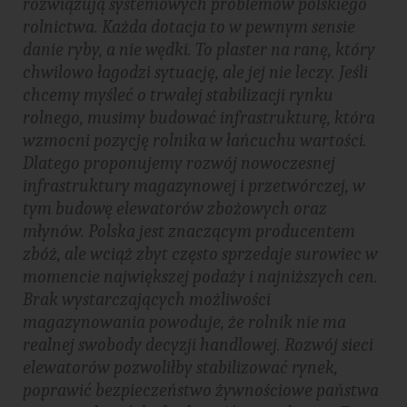
rozwiązują systemowych problemów polskiego
rolnictwa. Każda dotacja to w pewnym sensie
danie ryby, a nie wędki. To plaster na ranę, który
chwilowo łagodzi sytuację, ale jej nie leczy. Jeśli
chcemy myśleć o trwałej stabilizacji rynku
rolnego, musimy budować infrastrukturę, która
wzmocni pozycję rolnika w łańcuchu wartości.
Dlatego proponujemy rozwój nowoczesnej
infrastruktury magazynowej i przetwórczej, w
tym budowę elewatorów zbożowych oraz
młynów. Polska jest znaczącym producentem
zbóż, ale wciąż zbyt często sprzedaje surowiec w
momencie największej podaży i najniższych cen.
Brak wystarczających możliwości
magazynowania powoduje, że rolnik nie ma
realnej swobody decyzji handlowej. Rozwój sieci
elewatorów pozwoliłby stabilizować rynek,
poprawić bezpieczeństwo żywnościowe państwa