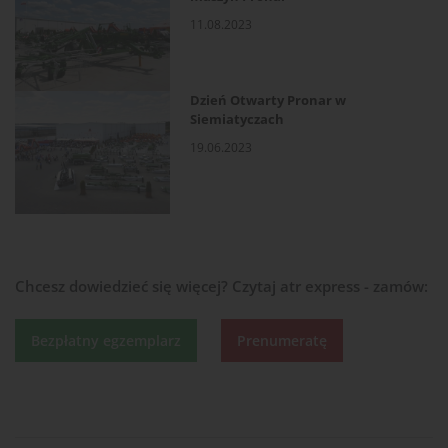
11.08.2023
Dzień Otwarty Pronar w
Siemiatyczach
19.06.2023
Chcesz dowiedzieć się więcej?
Czytaj atr express - zamów:
Bezpłatny egzemplarz
Prenumeratę