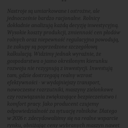
Nastroje są umiarkowane i ostrożne, ale
jednocześnie bardzo racjonalne. Rolnicy
dokładnie analizują każdą decyzję inwestycyjną.
Wysokie koszty produkcji, zmienność cen płodów
rolnych oraz niepewność regulacyjna powodują,
że zakupy są poprzedzone szczegółową
kalkulacją. Widzimy jednak wyraźnie, że
gospodarstwa o jasno określonym kierunku
rozwoju nie rezygnują z inwestycji. Inwestują
tam, gdzie dostrzegają realny wzrost
efektywności - w wydajniejszy transport,
nowoczesne rozrzutniki, maszyny zielonkowe
czy rozwiązania zwiększające bezpieczeństwo i
komfort pracy. Jako producent czujemy
odpowiedzialność za sytuację rolników. Dlatego
w 2026 r. zdecydowaliśmy się na realne wsparcie
rynku, obniżając ceny wybranych maszyn nawet