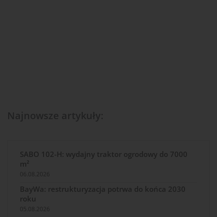
Najnowsze artykuły:
SABO 102-H: wydajny traktor ogrodowy do 7000
m²
06.08.2026
BayWa: restrukturyzacja potrwa do końca 2030
roku
05.08.2026