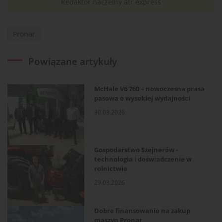
Redaktor naczelny atr express
Pronar
Powiązane artykuły
McHale V6 760 – nowoczesna prasa
pasowa o wysokiej wydajności
30.03.2026
Gospodarstwo Szejnerów -
technologia i doświadczenie w
rolnictwie
29.03.2026
Dobre finansowanie na zakup
maszyn Pronar