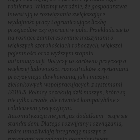
rolnictwa. Widzimy wyraźnie, że gospodarstwa
inwestują w rozwiązania zwiększające
wydajność pracy i ograniczające liczbę
przejazdów czy operacji w polu. Przekłada się to
na rosnące zainteresowanie maszynami o
większych szerokościach roboczych, większej
pojemności oraz wyższym stopniu
automatyzacji. Dotyczy to zarówno przyczep o
większej ładowności, rozrzutników z systemami
precyzyjnego dawkowania, jak i maszyn
zielonkowych współpracujących z systemami
ISOBUS. Rolnicy oczekują dziś maszyn, które są
nie tylko trwałe, ale również kompatybilne z
rolnictwem precyzyjnym.
Automatyzacja nie jest już dodatkiem - staje się
standardem. Dlatego rozwijamy rozwiązania,
które umożliwiają integrację maszyn z
systemami zarządzania gospodarstwem,