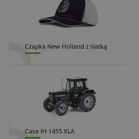
Czapka New Holland z siatką
Case IH 1455 XLA