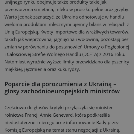
unijnego rynku obejmuje także produkty takie jak
przetworzona śmietana, mleko w proszku pełne oraz grzyby.
Warto jednak zaznaczyć, że Ukraina odnotowuje w handlu
wieloma produktami mlecznymi ujemny bilans w relacjach z
Unią Europejską. Kwoty importowe dla wrażliwych towarów,
takich jak wieprzowina, jagnięcina i wołowina, pozostają bez
zmian w porównaniu do postanowień Umowy o Pogłębionej
i Całościowej Strefie Wolnego Handlu (DCFTA) z 2016 roku.
Natomiast wyraźnie wyższe limity przewidziano dla pszenicy
miękkiej, jęczmienia oraz kukurydzy.
Poparcie dla porozumienia z Ukrainą –
głosy zachodnioeuropejskich ministrów
Częściowo do głosów krytyki przyłączyła się minister
rolnictwa Francji Annie Genevard, która podkreśliła
niedostateczne i nieregularne informowanie Rady przez
Komisję Europejską na temat stanu negocjacji z Ukrainą.