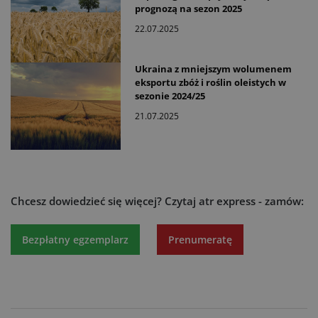
prognozą na sezon 2025
22.07.2025
Ukraina z mniejszym wolumenem
eksportu zbóż i roślin oleistych w
sezonie 2024/25
21.07.2025
Chcesz dowiedzieć się więcej?
Czytaj atr express - zamów:
Bezpłatny egzemplarz
Prenumeratę