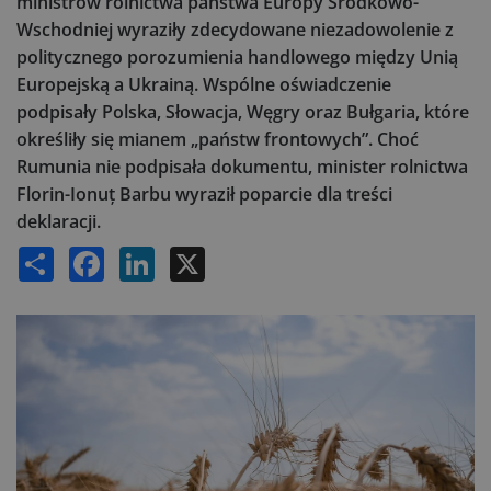
ministrów rolnictwa państwa Europy Środkowo-
Wschodniej wyraziły zdecydowane niezadowolenie z
politycznego porozumienia handlowego między Unią
Europejską a Ukrainą. Wspólne oświadczenie
podpisały Polska, Słowacja, Węgry oraz Bułgaria, które
określiły się mianem „państw frontowych”. Choć
Rumunia nie podpisała dokumentu, minister rolnictwa
Florin-Ionuț Barbu wyraził poparcie dla treści
deklaracji.
Share
Facebook
LinkedIn
X