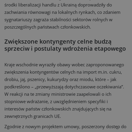
środki liberalizacji handlu z Ukrainą doprowadziły do
zachwiania równowagi na lokalnych rynkach, co zdaniem
sygnatariuszy zagraża stabilności sektorów rolnych w
poszczególnych państwach członkowskich.
Zwiększone kontyngenty celne budzą
sprzeciw i postulaty wdrożenia etapowego
Kraje wschodnie wyraziły obawy wobec zaproponowanego
zwiększenia kontyngentów celnych na import m.in. cukru,
drobiu, jaj, pszenicy, kukurydzy oraz miodu, które – jak
podkreślono – „przewyższają dotychczasowe oczekiwania”.
W reakcji na te zmiany ministrowie zaapelowali o ich
stopniowe wdrażanie, z uwzględnieniem specyfiki i
interesów państw członkowskich znajdujących się na
zewnętrznych granicach UE.
Zgodnie z nowym projektem umowy, poszerzony dostęp do