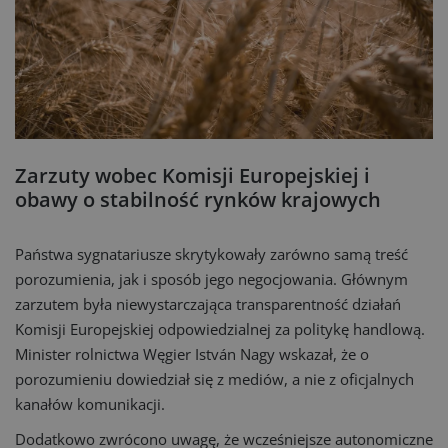
Zarzuty wobec Komisji Europejskiej i
obawy o stabilność rynków krajowych
Państwa sygnatariusze skrytykowały zarówno samą treść
porozumienia, jak i sposób jego negocjowania. Głównym
zarzutem była niewystarczająca transparentność działań
Komisji Europejskiej odpowiedzialnej za politykę handlową.
Minister rolnictwa Węgier István Nagy wskazał, że o
porozumieniu dowiedział się z mediów, a nie z oficjalnych
kanałów komunikacji.
Dodatkowo zwrócono uwagę, że wcześniejsze autonomiczne