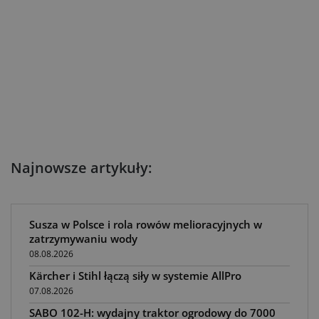
Najnowsze artykuły:
Susza w Polsce i rola rowów melioracyjnych w
zatrzymywaniu wody
08.08.2026
Kärcher i Stihl łączą siły w systemie AllPro
07.08.2026
SABO 102-H: wydajny traktor ogrodowy do 7000