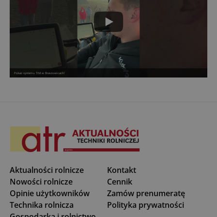
Pokaz systemu TIM w Braszowicach!
Aktualności rolnicze
Kontakt
Nowości rolnicze
Cennik
Opinie użytkowników
Zamów prenumeratę
Technika rolnicza
Polityka prywatności
Gospodarka i rolnictwo