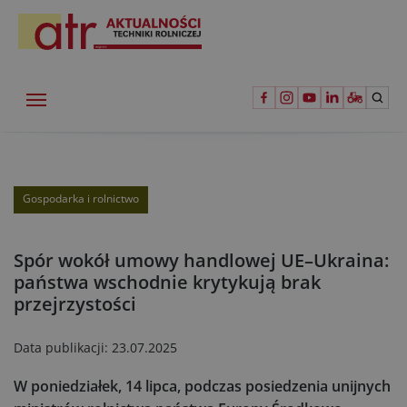
Gospodarka i rolnictwo
Spór wokół umowy handlowej UE–Ukraina:
państwa wschodnie krytykują brak
przejrzystości
Data publikacji:
23.07.2025
W poniedziałek, 14 lipca, podczas posiedzenia unijnych