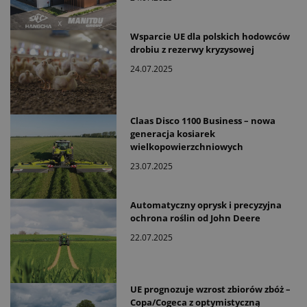
Wsparcie UE dla polskich hodowców
drobiu z rezerwy kryzysowej
24.07.2025
Claas Disco 1100 Business – nowa
generacja kosiarek
wielkopowierzchniowych
23.07.2025
Automatyczny oprysk i precyzyjna
ochrona roślin od John Deere
22.07.2025
UE prognozuje wzrost zbiorów zbóż –
Copa/Cogeca z optymistyczną