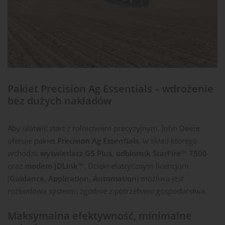
Pakiet Precision Ag Essentials – wdrożenie
bez dużych nakładów
Aby ułatwić start z rolnictwem precyzyjnym, John Deere
oferuje pakiet
Precision Ag Essentials
, w skład którego
wchodzi:
wyświetlacz G5 Plus
,
odbiornik StarFire™ 7500
oraz
modem JDLink™
. Dzięki elastycznym licencjom
(
Guidance, Application, Automation
) możliwa jest
rozbudowa systemu zgodnie z potrzebami gospodarstwa.
Maksymalna efektywność, minimalne