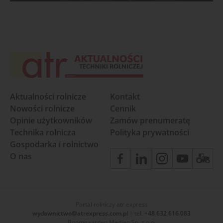
Aktualności rolnicze
Kontakt
Nowości rolnicze
Cennik
Opinie użytkowników
Zamów prenumeratę
Technika rolnicza
Polityka prywatności
Gospodarka i rolnictwo
O nas
Portal rolniczy atr express
wydawnictwo@atrexpress.com.pl
| tel.
+48 632 616 083
Boomgaarden Medien Sp. z o.o.