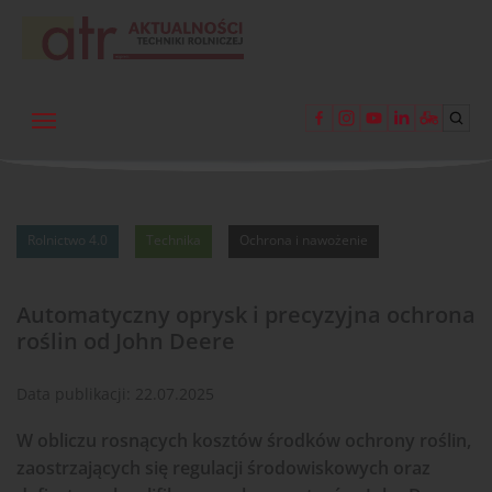
Rolnictwo 4.0
Technika
Ochrona i nawożenie
Automatyczny oprysk i precyzyjna ochrona
roślin od John Deere
Data publikacji:
22.07.2025
W obliczu rosnących kosztów środków ochrony roślin,
zaostrzających się regulacji środowiskowych oraz