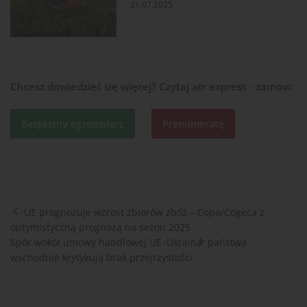
21.07.2025
Chcesz dowiedzieć się więcej?
Czytaj atr express - zamów:
Bezpłatny egzemplarz
Prenumeratę
UE prognozuje wzrost zbiorów zbóż – Copa/Cogeca z
optymistyczną prognozą na sezon 2025
Spór wokół umowy handlowej UE–Ukraina: państwa
wschodnie krytykują brak przejrzystości