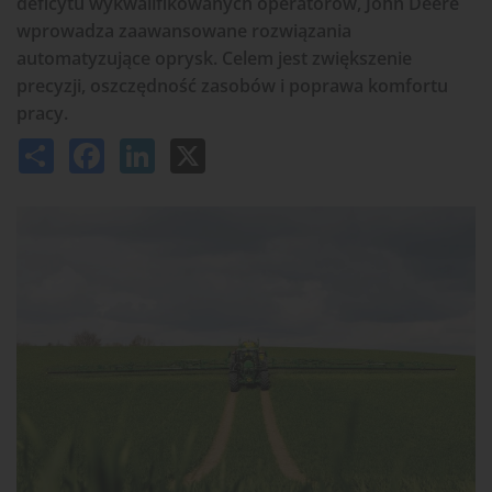
deficytu wykwalifikowanych operatorów, John Deere
wprowadza zaawansowane rozwiązania
automatyzujące oprysk. Celem jest zwiększenie
precyzji, oszczędność zasobów i poprawa komfortu
pracy.
Share
Facebook
LinkedIn
X