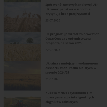
Spór wokół umowy handlowej UE–
Ukraina: państwa wschodnie
krytykują brak przejrzystości
23.07.2025
UE prognozuje wzrost zbiorów zbóż –
Copa/Cogeca z optymistyczną
prognozą na sezon 2025
22.07.2025
Ukraina z mniejszym wolumenem
eksportu zbóż i roślin oleistych w
sezonie 2024/25
21.07.2025
Kubota M7004 z systemem TIM –
nowa generacja inteligentnych
ciągników rolniczych