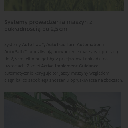
Systemy prowadzenia maszyn z
dokładnością do 2,5 cm
Systemy
AutoTrac™, AutoTrac Turn Automation
i
AutoPath™
umożliwiają prowadzenie maszyny z precyzją
do 2,5 cm, eliminując błędy przejazdów i nakładki na
uwrociach. Z kolei
Active Implement Guidance
automatycznie koryguje tor jazdy maszyny względem
ciągnika, co zapobiega znoszeniu opryskiwacza na zboczach.