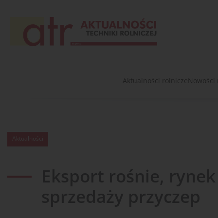
Aktualności rolnicze
Nowości 
Aktualności
Eksport rośnie, rynek
sprzedaży przyczep