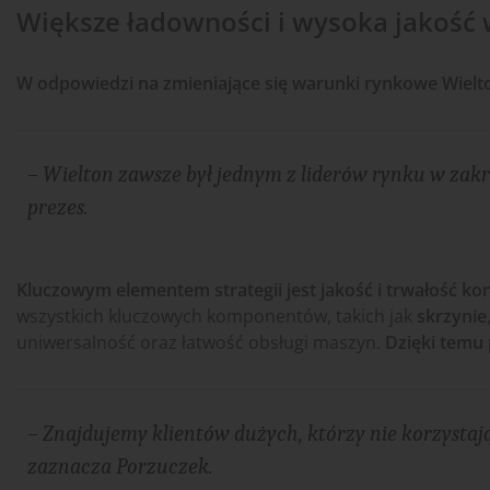
Większe ładowności i wysoka jakość
W odpowiedzi na zmieniające się warunki rynkowe Wielt
– Wielton zawsze był jednym z liderów rynku w zakre
prezes.
Kluczowym elementem strategii jest jakość i trwałość kon
wszystkich kluczowych komponentów, takich jak
skrzynie
uniwersalność oraz łatwość obsługi maszyn.
Dzięki temu 
– Znajdujemy klientów dużych, którzy nie korzystają
zaznacza Porzuczek.