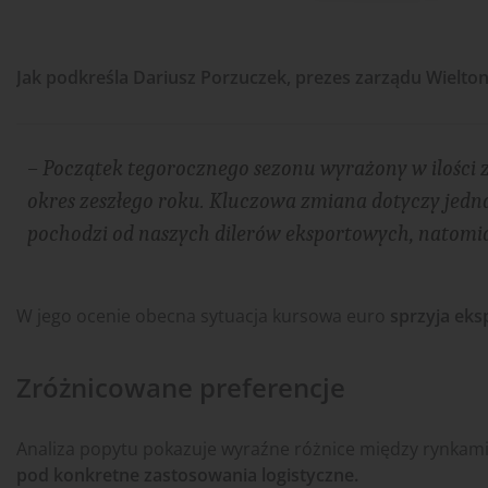
Jak podkreśla Dariusz Porzuczek, prezes zarządu Wielto
– Początek tegorocznego sezonu wyrażony w ilości 
okres zeszłego roku. Kluczowa zmiana dotyczy jed
pochodzi od naszych dilerów eksportowych, natom
W jego ocenie obecna sytuacja kursowa euro
sprzyja ek
Zróżnicowane preferencje
Analiza popytu pokazuje wyraźne różnice między rynkam
pod konkretne zastosowania logistyczne.