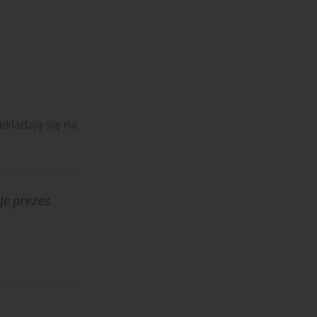
ekładają się na
e prezes.