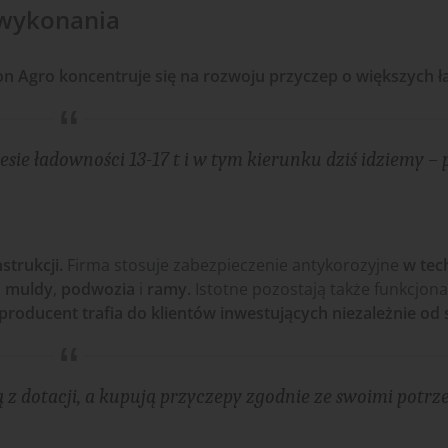
 wykonania
on Agro koncentruje się na rozwoju przyczep o większych 
sie ładowności 13-17 t i w tym kierunku dziś idziemy – 
strukcji.
Firma stosuje zabezpieczenie antykorozyjne
w tec
,
muldy
,
podwozia
i
ramy.
Istotne pozostają także funkcjona
producent trafia do klientów inwestujących niezależnie od
 z dotacji, a kupują przyczepy zgodnie ze swoimi potrz