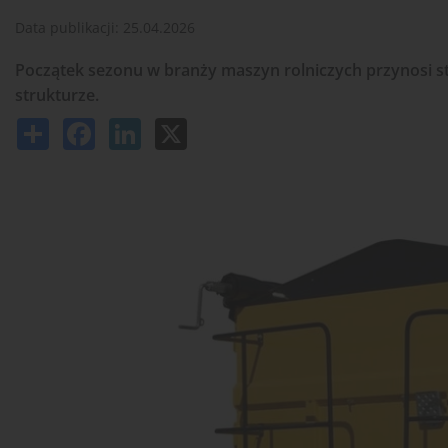
Data publikacji:
25.04.2026
Początek sezonu w branży maszyn rolniczych przynosi sta
strukturze.
Share
Facebook
LinkedIn
X