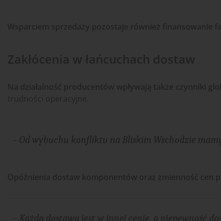
Wsparciem sprzedaży pozostaje również finansowanie f
Zakłócenia w łańcuchach dostaw
Na działalność producentów wpływają także czynniki glo
trudności operacyjne.
– Od wybuchu konfliktu na Bliskim Wschodzie mamy
Opóźnienia dostaw komponentów oraz zmienność cen 
– Każda dostawa jest w innej cenie, a niepewność 