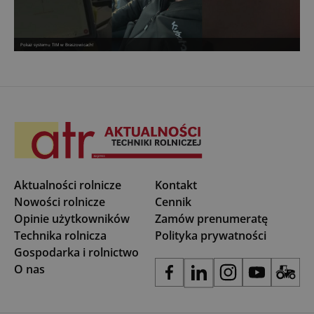
Pokaz systemu TIM w Braszowicach!
Aktualności rolnicze
Kontakt
Nowości rolnicze
Cennik
Opinie użytkowników
Zamów prenumeratę
Technika rolnicza
Polityka prywatności
Gospodarka i rolnictwo
O nas