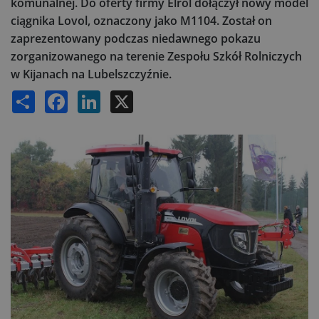
komunalnej. Do oferty firmy Elrol dołączył nowy model
ciągnika Lovol, oznaczony jako M1104. Został on
zaprezentowany podczas niedawnego pokazu
zorganizowanego na terenie Zespołu Szkół Rolniczych
w Kijanach na Lubelszczyźnie.
Share
Facebook
LinkedIn
X