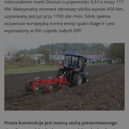
intercoolerem marki Doosan o pojemności 3,4 l o mocy 117
KM. Maksymalny moment obrotowy silnika wynosi 450 Nm,
uzyskiwany jest już przy 1700 obr./min. Silnik spełnia
oczywiście europejską normę emisji spalin Stage V i jest
wyposażony w filtr cząstek stałych DPF.
Prosta konstrukcja jest mocną cechą prezentowanego