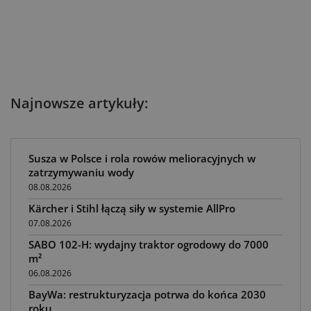
Najnowsze artykuły:
Susza w Polsce i rola rowów melioracyjnych w
zatrzymywaniu wody
08.08.2026
Kärcher i Stihl łączą siły w systemie AllPro
07.08.2026
SABO 102-H: wydajny traktor ogrodowy do 7000
m²
06.08.2026
BayWa: restrukturyzacja potrwa do końca 2030
roku