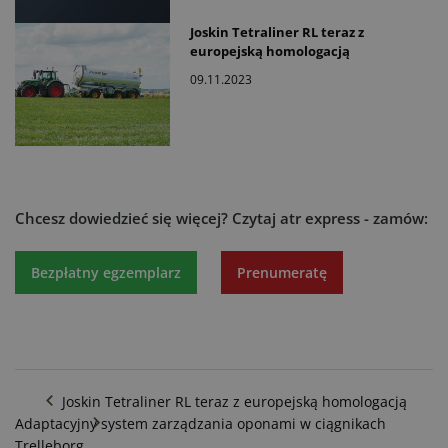
Joskin Tetraliner RL teraz z
europejską homologacją
09.11.2023
Chcesz dowiedzieć się więcej?
Czytaj atr express - zamów:
Bezpłatny egzemplarz
Prenumeratę
Joskin Tetraliner RL teraz z europejską homologacją
Adaptacyjny system zarządzania oponami w ciągnikach
Trelleborg