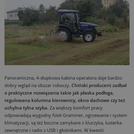
Panoramiczna, 4-słupkowa kabina operatora daje bardzo
dobry wgląd na obszar roboczy.
Chiński producent zadbał
o praktyczne rozwiązania takie jak płaska podłoga,
regulowana kolumna kierownicy, okno dachowe czy też
uchylna tylna szyba.
Za większy komfort pracy
odpowiadają wygodny fotel Grammer, ogrzewanie i system
klimatyzacji, są też boczne zamykane z kluczyka, lusterka
zewnętrzne i radio z USB i głośnikami. W kwestii