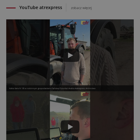
YouTube atrexpress
zobacz więcej
Valtra Serie N 135 w rodzinnym gospodarstwie Państwa Pszonka! #valtra #atrexpress #rolnictwo