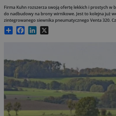
Firma Kuhn rozszerza swoją ofertę lekkich i prostych
do nadbudowy na brony wirnikowe. Jest to kolejna już 
zintegrowanego siewnika pneumatycznego Venta 320. Cz
Share
Facebook
LinkedIn
X