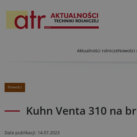
Aktualności rolnicze
Nowości 
Nowości
Kuhn Venta 310 na b
Data publikacji:
14.07.2023