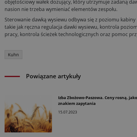
objętościowy wałek dozujący, który utrzymuje zadaną daw
nasion nie trzeba wymieniać elementów zespołu.
Sterowanie dawką wysiewu odbywa się z poziomu kabiny ci
takie jak ręczna regulacja dawki wysiewu, kontrola pozio
pracy, kontrola ścieżek technologicznych oraz pomoc prz
Kuhn
Powiązane artykuły
Izba Zbożowo-Paszowa. Ceny rosną, jak
znakiem zapytania
15.07.2023