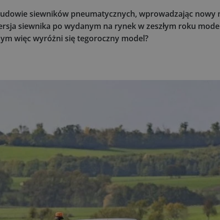
 w budowie siewników pneumatycznych, wprowadzając nowy 
wersja siewnika po wydanym na rynek w zeszłym roku mode
ym więc wyróżni się tegoroczny model?