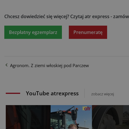
Chcesz dowiedzieć się więcej?
Czytaj atr express - zamów
Bezpłatny egzemplarz
Prenumeratę
Agronom. Z ziemi włoskiej pod Parczew
YouTube atrexpress
zobacz więcej