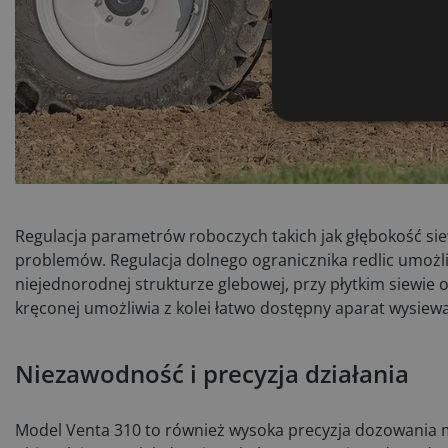
kontr
Regulacja parametrów roboczych takich jak głębokość siew
problemów. Regulacja dolnego ogranicznika redlic umożli
niejednorodnej strukturze glebowej, przy płytkim siewi
kręconej umożliwia z kolei łatwo dostępny aparat wysiewa
Niezawodność i precyzja działania
Model Venta 310 to również wysoka precyzja dozowania m