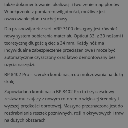
także dokumentowanie lokalizacji i tworzenie map plonów.
W połączeniu z pomiarem wilgotności, możliwe jest
oszacowanie plonu suchej masy.
Dla prasoowijarek z serii VBP 7100 dostępny jest również
nowy system pobierania materiału Opticut 33, z 33 nożami i
teoretyczną długością cięcia 34 mm. Każdy nóż ma
indywidualne zabezpieczenie przeciążeniowe i może być
automatycznie czyszczony oraz łatwo demontowany bez
użycia narzędzi.
BP 8402 Pro – szeroka kombinacja do mulczowania na dużą
skalę
Zapowiadana kombinacja BP 8402 Pro to trzyczęściowy
zestaw mulczujący z nowym rotorem o większej średnicy i
wyższej prędkości obrotowej. Maszyna przeznaczona jest do
rozdrabniania resztek pożniwnych, roślin okrywowych i traw
na dużych obszarach.