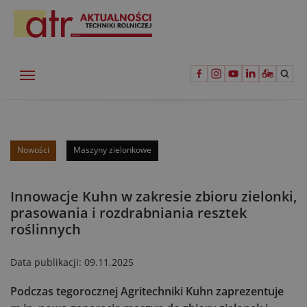
Nowości
Maszyny zielonkowe
Innowacje Kuhn w zakresie zbioru zielonki,
prasowania i rozdrabniania resztek
roślinnych
Data publikacji:
09.11.2025
Podczas tegorocznej Agritechniki Kuhn zaprezentuje