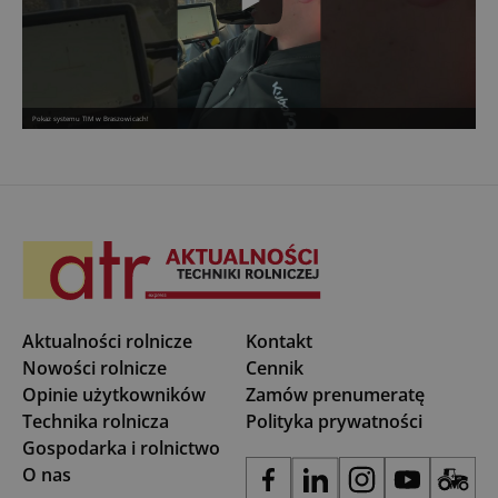
Pokaz systemu TIM w Braszowicach!
Aktualności rolnicze
Kontakt
Nowości rolnicze
Cennik
Opinie użytkowników
Zamów prenumeratę
Technika rolnicza
Polityka prywatności
Gospodarka i rolnictwo
O nas