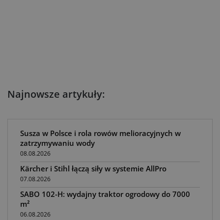
Najnowsze artykuły:
Susza w Polsce i rola rowów melioracyjnych w
zatrzymywaniu wody
08.08.2026
Kärcher i Stihl łączą siły w systemie AllPro
07.08.2026
SABO 102-H: wydajny traktor ogrodowy do 7000
m²
06.08.2026