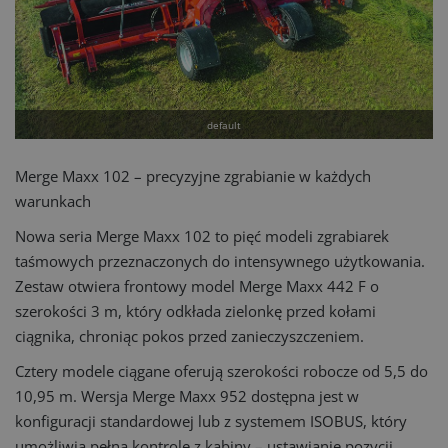
default
Merge Maxx 102 – precyzyjne zgrabianie w każdych
warunkach
Nowa seria Merge Maxx 102 to pięć modeli zgrabiarek
taśmowych przeznaczonych do intensywnego użytkowania.
Zestaw otwiera frontowy model Merge Maxx 442 F o
szerokości 3 m, który odkłada zielonkę przed kołami
ciągnika, chroniąc pokos przed zanieczyszczeniem.
Cztery modele ciągane oferują szerokości robocze od 5,5 do
10,95 m. Wersja Merge Maxx 952 dostępna jest w
konfiguracji standardowej lub z systemem ISOBUS, który
umożliwia pełną kontrolę z kabiny – ustawianie pozycji