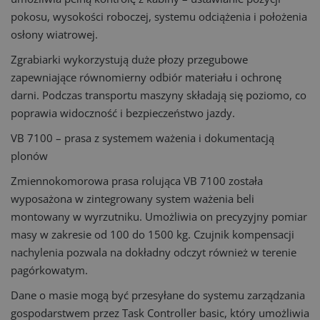
pokosu, wysokości roboczej, systemu odciążenia i położenia
osłony wiatrowej.
Zgrabiarki wykorzystują duże płozy przegubowe
zapewniające równomierny odbiór materiału i ochronę
darni. Podczas transportu maszyny składają się poziomo, co
poprawia widoczność i bezpieczeństwo jazdy.
VB 7100 – prasa z systemem ważenia i dokumentacją
plonów
Zmiennokomorowa prasa rolująca VB 7100 została
wyposażona w zintegrowany system ważenia beli
montowany w wyrzutniku. Umożliwia on precyzyjny pomiar
masy w zakresie od 100 do 1500 kg. Czujnik kompensacji
nachylenia pozwala na dokładny odczyt również w terenie
pagórkowatym.
Dane o masie mogą być przesyłane do systemu zarządzania
gospodarstwem przez Task Controller basic, który umożliwia