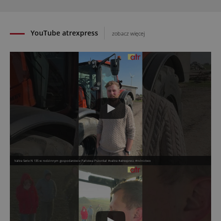
31.07.2026
YouTube atrexpress
zobacz więcej
Valtra Serie N 135 w rodzinnym gospodarstwie Państwa Pszonka! #valtra #atrexpress #rolnictwo