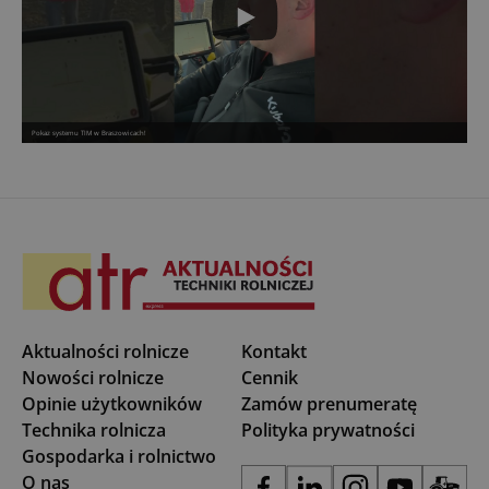
Pokaz systemu TIM w Braszowicach!
Aktualności rolnicze
Kontakt
Nowości rolnicze
Cennik
Opinie użytkowników
Zamów prenumeratę
Technika rolnicza
Polityka prywatności
Gospodarka i rolnictwo
O nas