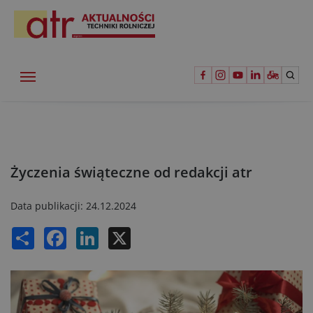
Życzenia świąteczne od redakcji atr
Data publikacji:
24.12.2024
Share
Facebook
LinkedIn
X