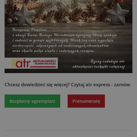
Chcesz dowiedzieć się więcej?
Czytaj atr express - zamów:
Bezpłatny egzemplarz
Prenumeratę