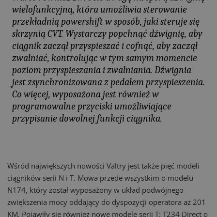
wielofunkcyjną, która umożliwia sterowanie
przekładnią powershift w sposób, jaki steruje się
skrzynią CVT. Wystarczy popchnąć dźwignię, aby
ciągnik zaczął przyspieszać i cofnąć, aby zaczął
zwalniać, kontrolując w tym samym momencie
poziom przyspieszania i zwalniania. Dźwignia
jest zsynchronizowana z pedałem przyspieszenia.
Co więcej, wyposażona jest również w
programowalne przyciski umożliwiające
przypisanie dowolnej funkcji ciągnika.
Wśród największych nowości Valtry jest także pięć modeli
ciągników serii N i T. Mowa przede wszystkim o modelu
N174, który został wyposażony w układ podwójnego
zwiększenia mocy oddający do dyspozycji operatora aż 201
KM. Pojawiły się również nowe modele serii T: T234 Direct o