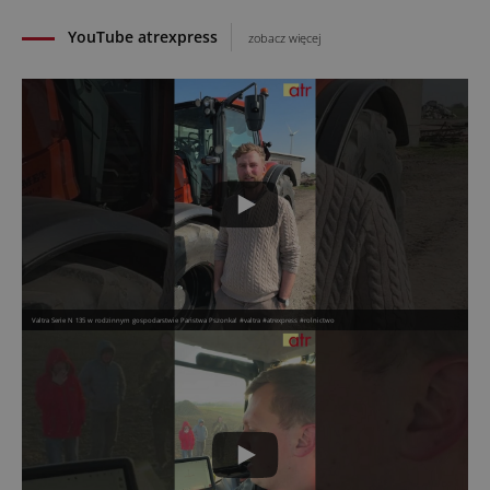
YouTube atrexpress
zobacz więcej
Valtra Serie N 135 w rodzinnym gospodarstwie Państwa Pszonka! #valtra #atrexpress #rolnictwo