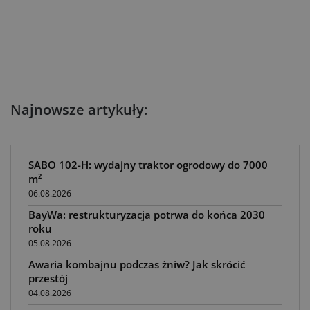
Najnowsze artykuły:
SABO 102-H: wydajny traktor ogrodowy do 7000
m²
06.08.2026
BayWa: restrukturyzacja potrwa do końca 2030
roku
05.08.2026
Awaria kombajnu podczas żniw? Jak skrócić
przestój
04.08.2026