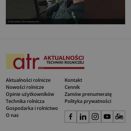
Pokaz systemu TIM w Braszowicach!
Aktualności rolnicze
Kontakt
Nowości rolnicze
Cennik
Opinie użytkowników
Zamów prenumeratę
Technika rolnicza
Polityka prywatności
Gospodarka i rolnictwo
O nas