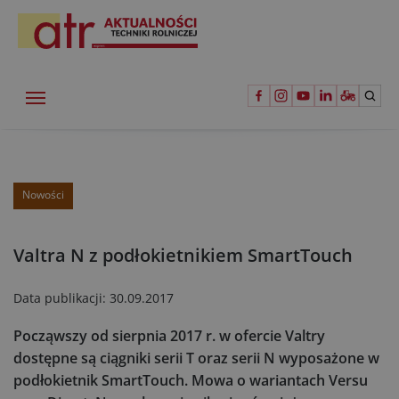
Nowości
Valtra N z podłokietnikiem SmartTouch
Data publikacji:
30.09.2017
Począwszy od sierpnia 2017 r. w ofercie Valtry
dostępne są ciągniki serii T oraz serii N wyposażone w
podłokietnik SmartTouch. Mowa o wariantach Versu