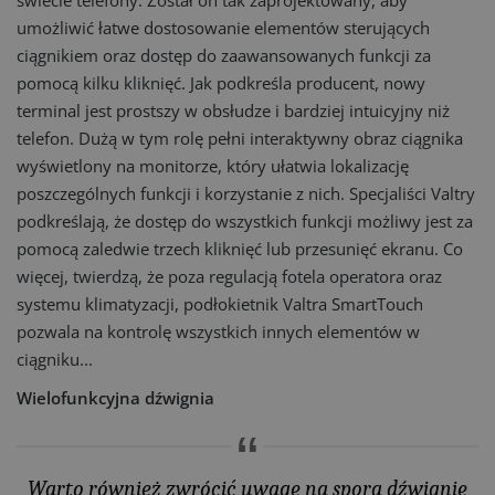
świecie telefony. Został on tak zaprojektowany, aby
umożliwić łatwe dostosowanie elementów sterujących
ciągnikiem oraz dostęp do zaawansowanych funkcji za
pomocą kilku kliknięć. Jak podkreśla producent, nowy
terminal jest prostszy w obsłudze i bardziej intuicyjny niż
telefon. Dużą w tym rolę pełni interaktywny obraz ciągnika
wyświetlony na monitorze, który ułatwia lokalizację
poszczególnych funkcji i korzystanie z nich. Specjaliści Valtry
podkreślają, że dostęp do wszystkich funkcji możliwy jest za
pomocą zaledwie trzech kliknięć lub przesunięć ekranu. Co
więcej, twierdzą, że poza regulacją fotela operatora oraz
systemu klimatyzacji, podłokietnik Valtra SmartTouch
pozwala na kontrolę wszystkich innych elementów w
ciągniku...
Wielofunkcyjna dźwignia
Warto również zwrócić uwagę na sporą dźwignię