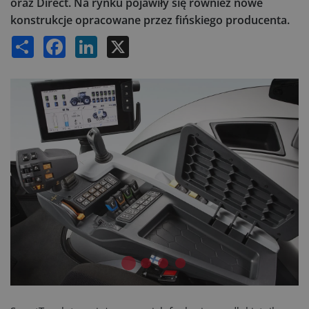
oraz Direct. Na rynku pojawiły się również nowe
konstrukcje opracowane przez fińskiego producenta.
Share
Facebook
LinkedIn
X