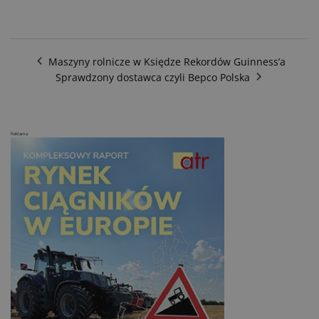
Maszyny rolnicze w Księdze Rekordów Guinness’a
Sprawdzony dostawca czyli Bepco Polska
Reklama