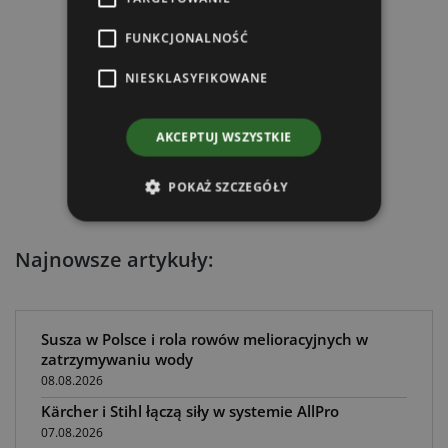
FUNKCJONALNOŚĆ
NIESKLASYFIKOWANE
AKCEPTUJ WSZYSTKIE
POKAŻ SZCZEGÓŁY
Najnowsze artykuły:
Susza w Polsce i rola rowów melioracyjnych w
zatrzymywaniu wody
08.08.2026
Kärcher i Stihl łączą siły w systemie AllPro
07.08.2026