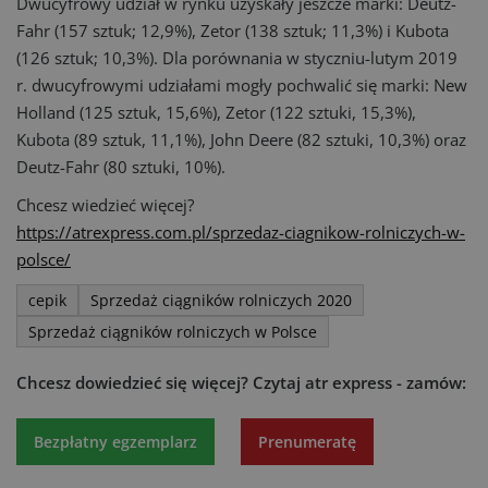
Dwucyfrowy udział w rynku uzyskały jeszcze marki: Deutz-
Fahr (157 sztuk; 12,9%), Zetor (138 sztuk; 11,3%) i Kubota
(126 sztuk; 10,3%). Dla porównania w styczniu-lutym 2019
r. dwucyfrowymi udziałami mogły pochwalić się marki: New
Holland (125 sztuk, 15,6%), Zetor (122 sztuki, 15,3%),
Kubota (89 sztuk, 11,1%), John Deere (82 sztuki, 10,3%) oraz
Deutz-Fahr (80 sztuki, 10%).
Chcesz wiedzieć więcej?
https://atrexpress.com.pl/sprzedaz-ciagnikow-rolniczych-w-
polsce/
cepik
Sprzedaż ciągników rolniczych 2020
Sprzedaż ciągników rolniczych w Polsce
Chcesz dowiedzieć się więcej?
Czytaj atr express - zamów:
Bezpłatny egzemplarz
Prenumeratę