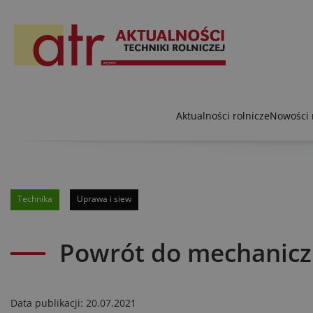
Aktualności rolnicze
Nowości 
Technika
Uprawa i siew
Powrót do mechaniczn
Data publikacji:
20.07.2021