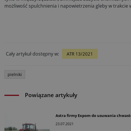
możliwość spulchnienia i napowietrzenia gleby w trakcie w
Cały artykuł dostępny w:
ATR 13/2021
pielniki
Powiązane artykuły
Astra firmy Expom do usuwania chwas
23.07.2021