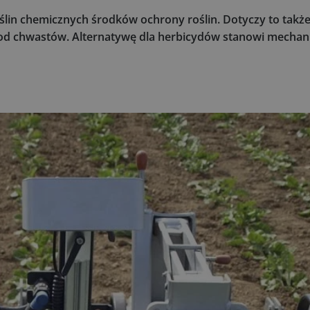
ślin chemicznych środków ochrony roślin. Dotyczy to takż
 od chwastów. Alternatywę dla herbicydów stanowi mechan