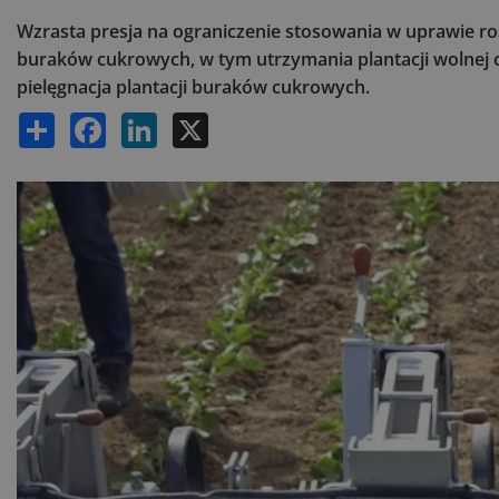
Wzrasta presja na ograniczenie stosowania w uprawie ro
buraków cukrowych, w tym utrzymania plantacji wolnej
pielęgnacja plantacji buraków cukrowych.
Share
Facebook
LinkedIn
X