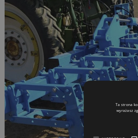
Ta strona ko
wyrażasz zg