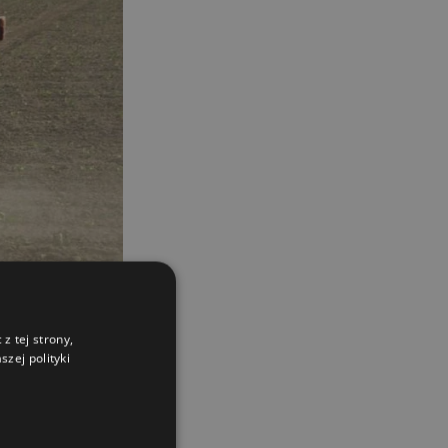
z tej strony,
zej polityki