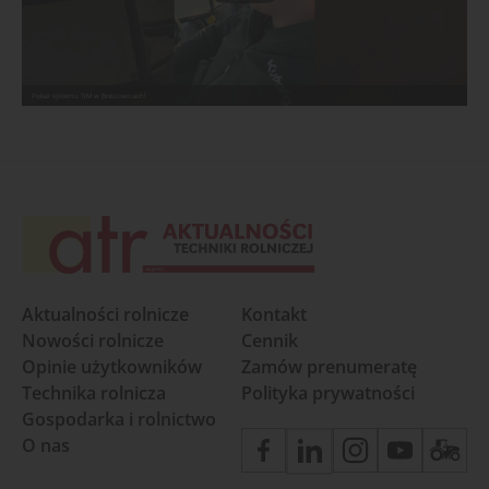
Pokaz systemu TIM w Braszowicach!
Aktualności rolnicze
Kontakt
Nowości rolnicze
Cennik
Opinie użytkowników
Zamów prenumeratę
Technika rolnicza
Polityka prywatności
Gospodarka i rolnictwo
O nas