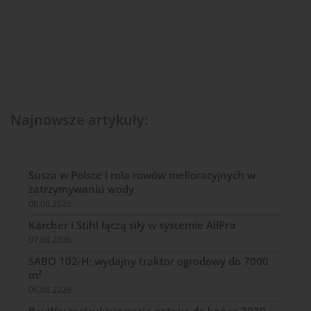
Najnowsze artykuły:
Susza w Polsce i rola rowów melioracyjnych w
zatrzymywaniu wody
08.08.2026
Kärcher i Stihl łączą siły w systemie AllPro
07.08.2026
SABO 102-H: wydajny traktor ogrodowy do 7000
m²
06.08.2026