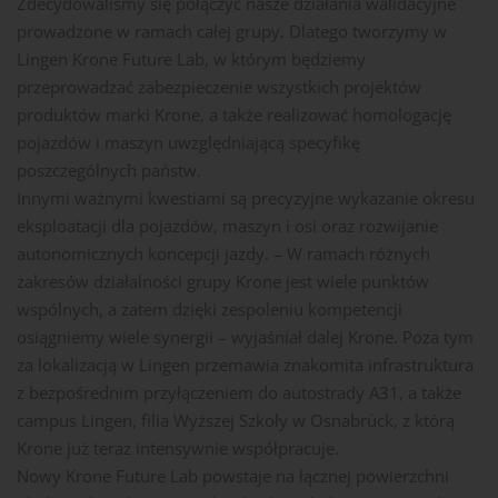
Zdecydowaliśmy się połączyć nasze działania walidacyjne
prowadzone w ramach całej grupy. Dlatego tworzymy w
Lingen Krone Future Lab, w którym będziemy
przeprowadzać zabezpieczenie wszystkich projektów
produktów marki Krone, a także realizować homologację
pojazdów i maszyn uwzględniającą specyfikę
poszczególnych państw.
Innymi ważnymi kwestiami są precyzyjne wykazanie okresu
eksploatacji dla pojazdów, maszyn i osi oraz rozwijanie
autonomicznych koncepcji jazdy. – W ramach różnych
zakresów działalności grupy Krone jest wiele punktów
wspólnych, a zatem dzięki zespoleniu kompetencji
osiągniemy wiele synergii – wyjaśniał dalej Krone. Poza tym
za lokalizacją w Lingen przemawia znakomita infrastruktura
z bezpośrednim przyłączeniem do autostrady A31, a także
campus Lingen, filia Wyższej Szkoły w Osnabrück, z którą
Krone już teraz intensywnie współpracuje.
Nowy Krone Future Lab powstaje na łącznej powierzchni