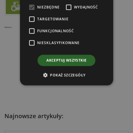
NIEZBĘDNE
WYDAJNOŚĆ
TARGETOWANIE
Reklama
FUNKCJONALNOŚĆ
NIESKLASYFIKOWANE
AKCEPTUJ WSZYSTKIE
POKAŻ SZCZEGÓŁY
Najnowsze artykuły: