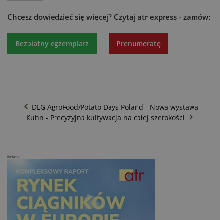
Chcesz dowiedzieć się więcej?
Czytaj atr express - zamów:
Bezpłatny egzemplarz
Prenumeratę
DLG AgroFood/Potato Days Poland - Nowa wystawa
Kuhn - Precyzyjna kultywacja na całej szerokości
Reklama