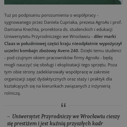
Tuż po podpisaniu porozumienia o współpracy -
sygnowanego przez Daniela Cupriaka, prezesa AgroAs i prof.
Damiana Knechta, prorektora ds. studenckich i edukacji
Uniwersytetu Przyrodniczego we Wrocławiu -
diler marki
Claas w południowej części kraju nieodpłatnie wypożyczył
uczelni kombajn zbożowy Avero 240
. Dzięki temu studenci
- pod czujnym okiem pracowników firmy AgroAs - będą
mogli nauczyć się obsługi i eksploatacji tego sprzętu. Poza
tym obie strony zadeklarowały współpracę w zakresie
organizacji zajęć dydaktycznych oraz staży i praktyk dla
kształcących się na kierunkach związanych z inżynierią
rolniczą.
– Uniwersytet Przyrodniczy we Wrocławiu cieszy
się prestiżem i jest kuźnią przyszłych kadr