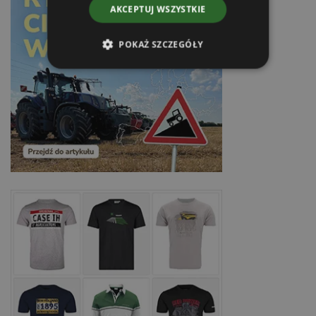
AKCEPTUJ WSZYSTKIE
POKAŻ SZCZEGÓŁY