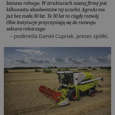
biznesu rolnego. W strukturach naszej firmy jest
kilkunastu absolwentów tej uczelni. AgroAs ma
już bez mała 30 lat. Te 30 lat to ciągły rozwój.
Obie instytucje przyczyniają się do rozwoju
sektora rolniczego
– podkreśla Daniel Cupriak, prezes spółki.