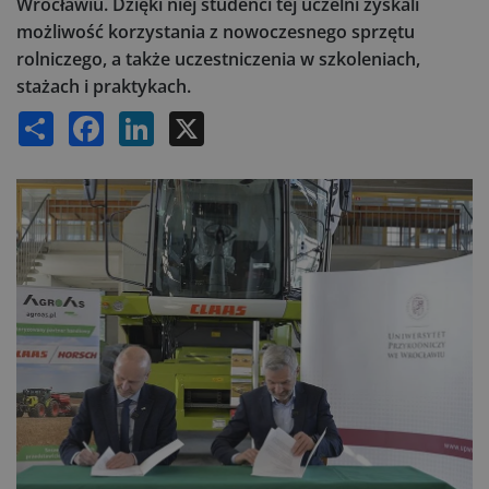
Wrocławiu. Dzięki niej studenci tej uczelni zyskali
możliwość korzystania z nowoczesnego sprzętu
rolniczego, a także uczestniczenia w szkoleniach,
stażach i praktykach.
Share
Facebook
LinkedIn
X