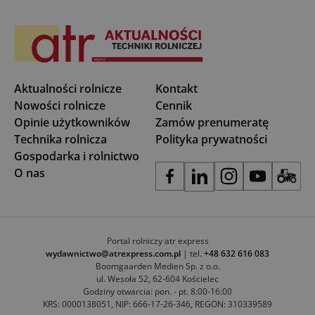
Aktualności rolnicze
Kontakt
Nowości rolnicze
Cennik
Opinie użytkowników
Zamów prenumeratę
Technika rolnicza
Polityka prywatności
Gospodarka i rolnictwo
O nas
Portal rolniczy atr express
wydawnictwo@atrexpress.com.pl
| tel.
+48 632 616 083
Boomgaarden Medien Sp. z o.o.
ul. Wesoła 52, 62-604 Kościelec
Godziny otwarcia: pon. - pt. 8:00-16:00
KRS: 0000138051, NIP: 666-17-26-346, REGON: 310339589