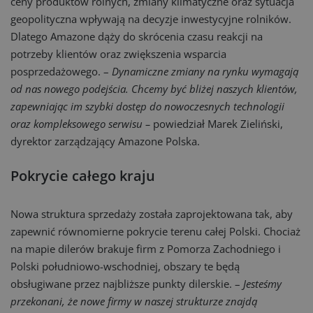
ceny produktów rolnych, zmiany klimatyczne oraz sytuacja
geopolityczna wpływają na decyzje inwestycyjne rolników.
Dlatego Amazone dąży do skrócenia czasu reakcji na
potrzeby klientów oraz zwiększenia wsparcia
posprzedażowego. –
Dynamiczne zmiany na rynku wymagają
od nas nowego podejścia. Chcemy być bliżej naszych klientów,
zapewniając im szybki dostęp do nowoczesnych technologii
oraz kompleksowego serwisu –
powiedział Marek Zieliński,
dyrektor zarządzający Amazone Polska.
Pokrycie całego kraju
Nowa struktura sprzedaży została zaprojektowana tak, aby
zapewnić równomierne pokrycie terenu całej Polski. Chociaż
na mapie dilerów brakuje firm z Pomorza Zachodniego i
Polski południowo-wschodniej, obszary te będą
obsługiwane przez najbliższe punkty dilerskie. –
Jesteśmy
przekonani, że nowe firmy w naszej strukturze znajdą