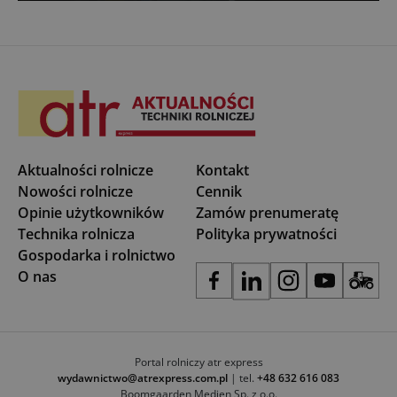
Aktualności rolnicze
Kontakt
Nowości rolnicze
Cennik
Opinie użytkowników
Zamów prenumeratę
Technika rolnicza
Polityka prywatności
Gospodarka i rolnictwo
O nas
Portal rolniczy atr express
wydawnictwo@atrexpress.com.pl
| tel.
+48 632 616 083
Boomgaarden Medien Sp. z o.o.