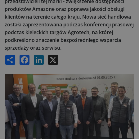
przedstawicieli tej marki - zwiększenie dostępności
produktów Amazone oraz poprawa jakości obsługi
klientów na terenie całego kraju. Nowa sieć handlowa
została zaprezentowana podczas konferencji prasowej
podczas kieleckich targów Agrotech, na której
podkreślono znaczenie bezpośredniego wsparcia
sprzedaży oraz serwisu.
Share
Facebook
LinkedIn
X